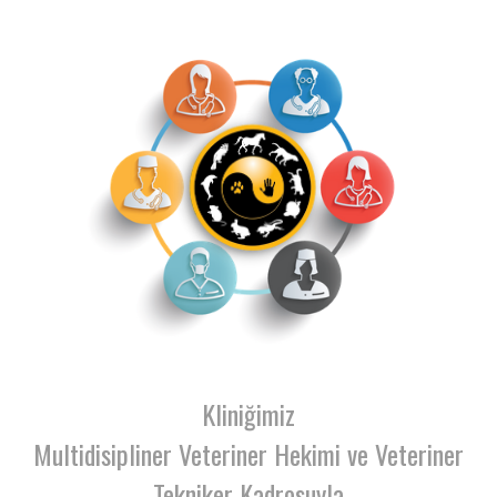
Kliniğimiz
Multidisipliner Veteriner Hekimi ve Veteriner
Tekniker Kadrosuyla