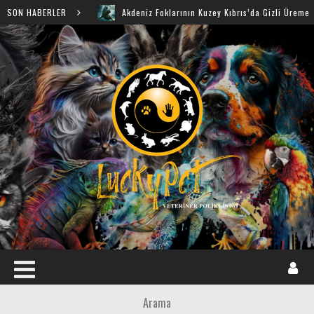
ü
SON HABERLER
Akdeniz Foklarının Kuzey Kıbrıs’da Gizli Üreme Mağara