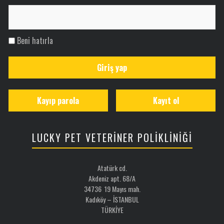
Beni hatırla
Giriş yap
Kayıp parola
Kayıt ol
LUCKY PET VETERİNER POLİKLİNİĞİ
Atatürk cd.
Akdeniz apt. 68/A
34736 19 Mayıs mah.
Kadıköy – İSTANBUL
TÜRKİYE