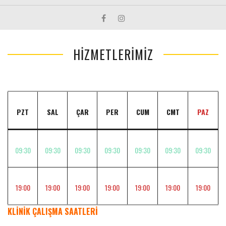
HİZMETLERİMİZ
PZT
SAL
ÇAR
PER
CUM
CMT
PAZ
09:30
09:30
09:30
09:30
09:30
09:30
09:30
19:00
19:00
19:00
19:00
19:00
19:00
19:00
KLİNİK ÇALIŞMA SAATLERİ