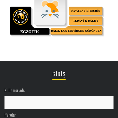
GİRİŞ
Kullanıcı adı:
Parola: