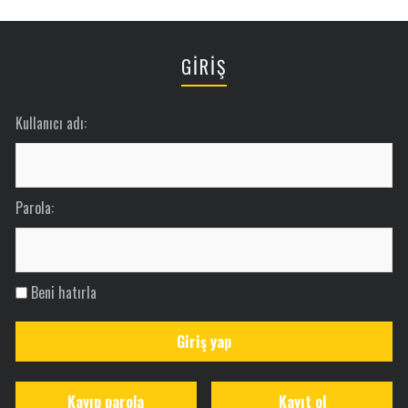
GİRİŞ
Kullanıcı adı:
Parola:
Beni hatırla
Giriş yap
Kayıp parola
Kayıt ol