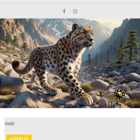
SHARE
HABERLER