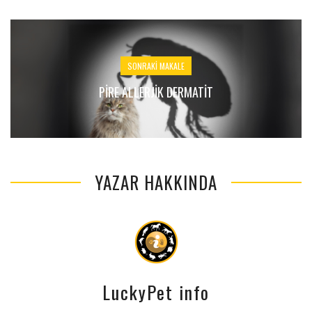
SONRAKI MAKALE
PIRE ALLERJIK DERMATIT
YAZAR HAKKINDA
LuckyPet info