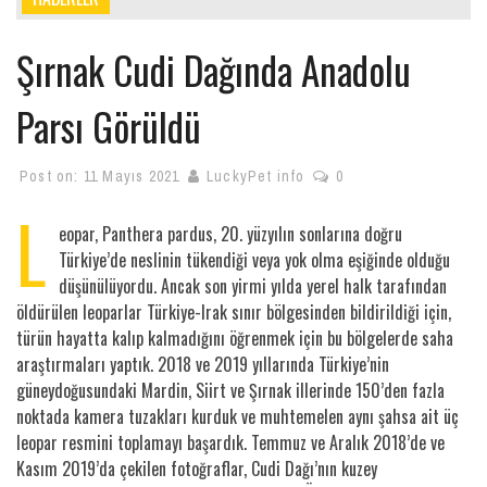
Şırnak Cudi Dağında Anadolu
Parsı Görüldü
Post on:
11 Mayıs 2021
LuckyPet info
0
L
eopar, Panthera pardus, 20. yüzyılın sonlarına doğru
Türkiye’de neslinin tükendiği veya yok olma eşiğinde olduğu
düşünülüyordu. Ancak son yirmi yılda yerel halk tarafından
öldürülen leoparlar Türkiye-Irak sınır bölgesinden bildirildiği için,
türün hayatta kalıp kalmadığını öğrenmek için bu bölgelerde saha
araştırmaları yaptık. 2018 ve 2019 yıllarında Türkiye’nin
güneydoğusundaki Mardin, Siirt ve Şırnak illerinde 150’den fazla
noktada kamera tuzakları kurduk ve muhtemelen aynı şahsa ait üç
leopar resmini toplamayı başardık. Temmuz ve Aralık 2018’de ve
Kasım 2019’da çekilen fotoğraflar, Cudi Dağı’nın kuzey