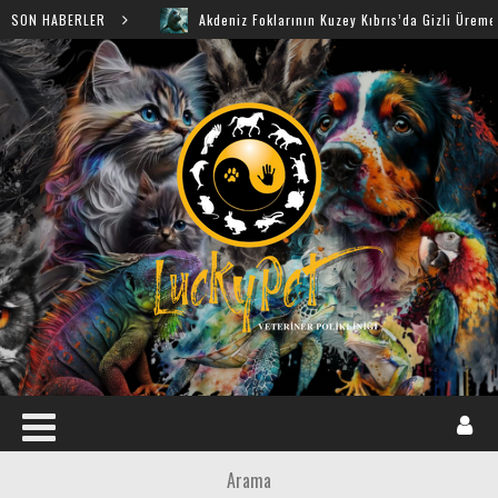
SON HABERLER
Akdeniz Foklarının Kuzey Kıbrıs’da Gizli Üreme Mağarala