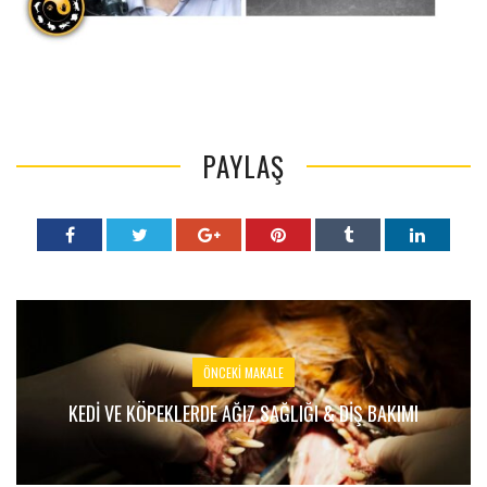
PAYLAŞ
ÖNCEKI MAKALE
KEDI VE KÖPEKLERDE AĞIZ SAĞLIĞI & DIŞ BAKIMI