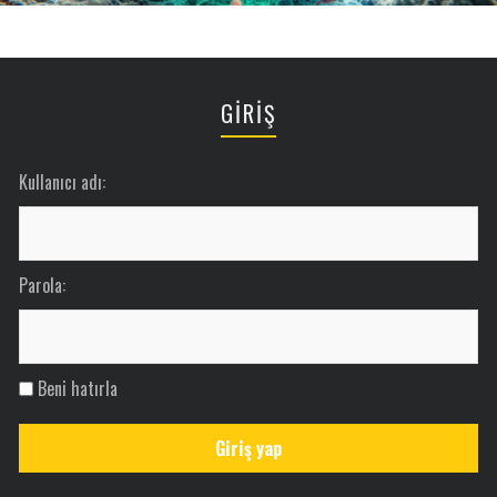
GİRİŞ
Kullanıcı adı:
Parola:
Beni hatırla
Giriş yap