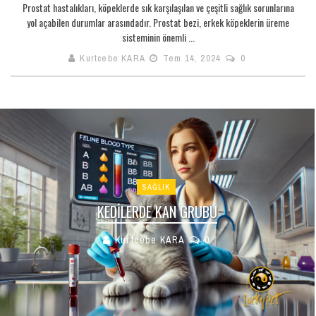
Prostat hastalıkları, köpeklerde sık karşılaşılan ve çeşitli sağlık sorunlarına
yol açabilen durumlar arasındadır. Prostat bezi, erkek köpeklerin üreme
sisteminin önemli ...
Kurtcebe KARA
Tem 14, 2024
0
SAĞLIK
KEDILERDE KAN GRUBU
Kurtcebe KARA
0