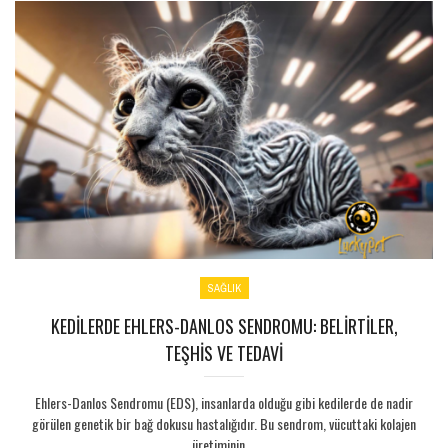
SAĞLIK
KEDILERDE EHLERS-DANLOS SENDROMU: BELIRTILER,
TEŞHIS VE TEDAVI
Ehlers-Danlos Sendromu (EDS), insanlarda olduğu gibi kedilerde de nadir
görülen genetik bir bağ dokusu hastalığıdır. Bu sendrom, vücuttaki kolajen
üretiminin ...