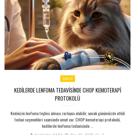
SAĞLIK
KEDILERDE LENFOMA TEDAVISINDE CHOP KEMOTERAPI
PROTOKOLÜ
Kedinizin lenfoma teşhisi alması zorlayıcı olabilir, ancak günümüzde etkili
tedavi seçenekleri sayesinde umut var. CHOP kemoterapi protokolü,
kedilerde lenfoma tedavisinde ...
Kurtcebe KARA
Nis 23, 2025
0