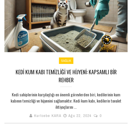
SAĞLIK
KEDI KUM KABI TEMIZLIĞI VE HIJYENI: KAPSAMLI BIR
REHBER
Kedi sahiplerinin karşılaştığı en önemli görevlerden biri, kedilerinin kum
kabının temizliği ve hijyenini sağlamaktır. Kedi kum kabı, kedilerin tuvalet
ihtiyaçlarını ...
Kurtcebe KARA
Ağu 22, 2024
0