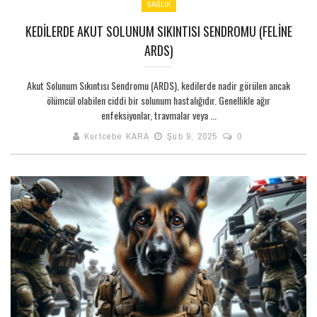
SAĞLIK
KEDILERDE AKUT SOLUNUM SIKINTISI SENDROMU (FELINE
ARDS)
Akut Solunum Sıkıntısı Sendromu (ARDS), kedilerde nadir görülen ancak
ölümcül olabilen ciddi bir solunum hastalığıdır. Genellikle ağır
enfeksiyonlar, travmalar veya ...
Kurtcebe KARA
Şub 9, 2025
0