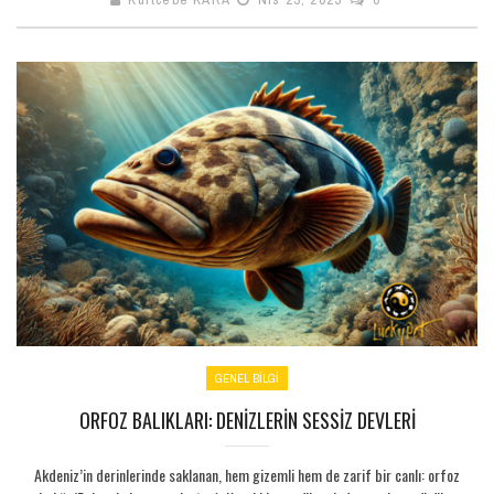
GENEL BILGI
ORFOZ BALIKLARI: DENIZLERIN SESSIZ DEVLERI
Akdeniz’in derinlerinde saklanan, hem gizemli hem de zarif bir canlı: orfoz