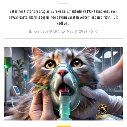
Veteriner tıpta tanı araçları sürekli gelişmektedir ve PCR teknolojisi, evcil
hayvan hastalıklarının teşhisinde devrim yaratan yöntemlerden biridir. PCR,
kedi ve ...
Kurtcebe KARA
May 8, 2024
0