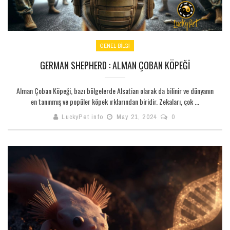
GENEL BILGI
GERMAN SHEPHERD : ALMAN ÇOBAN KÖPEĞI
Alman Çoban Köpeği, bazı bölgelerde Alsatian olarak da bilinir ve dünyanın
en tanınmış ve popüler köpek ırklarından biridir. Zekaları, çok ...
LuckyPet info
May 21, 2024
0