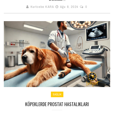
Kurtcebe KARA
Ağu 8, 2024
0
SAĞLIK
KÖPEKLERDE PROSTAT HASTALIKLARI