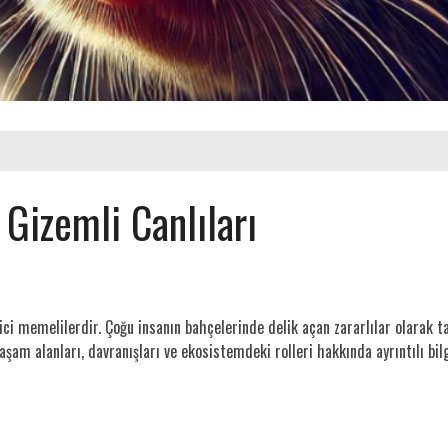
 Gizemli Canlıları
ici memelilerdir. Çoğu insanın bahçelerinde delik açan zararlılar olarak t
aşam alanları, davranışları ve ekosistemdeki rolleri hakkında ayrıntılı bilg