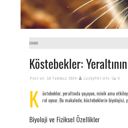
SHARE
Köstebekler: Yeraltının
Post on:
18 Temmuz 2024
LuckyPet info
0
K
östebekler, yeraltında yaşayan, minik ama etkiley
rol oynar. Bu makalede, köstebeklerin biyolojisi, y
Biyoloji ve Fiziksel Özellikler