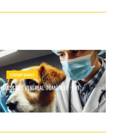
SONRAKI MAKALE
NSMISSIBLE VENEREAL TÜMÖRLER : TVT