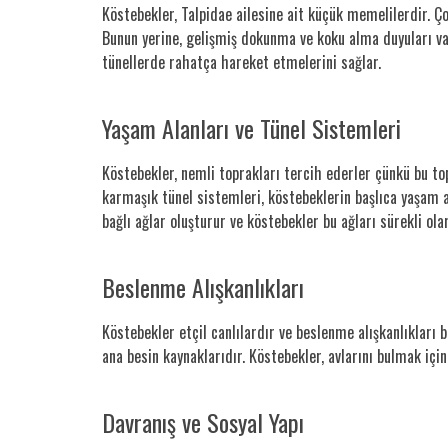
Köstebekler, Talpidae ailesine ait küçük memelilerdir. Ç
Bunun yerine, gelişmiş dokunma ve koku alma duyuları vard
tünellerde rahatça hareket etmelerini sağlar.
Yaşam Alanları ve Tünel Sistemleri
Köstebekler, nemli toprakları tercih ederler çünkü bu to
karmaşık tünel sistemleri, köstebeklerin başlıca yaşam al
bağlı ağlar oluşturur ve köstebekler bu ağları sürekli ola
Beslenme Alışkanlıkları
Köstebekler etçil canlılardır ve beslenme alışkanlıkları
ana besin kaynaklarıdır. Köstebekler, avlarını bulmak için 
Davranış ve Sosyal Yapı