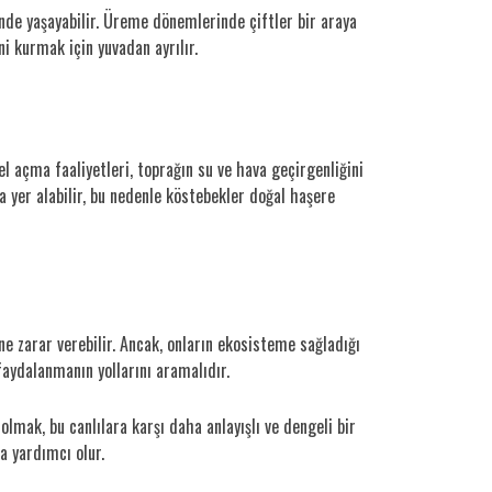
çinde yaşayabilir. Üreme dönemlerinde çiftler bir araya
ni kurmak için yuvadan ayrılır.
l açma faaliyetleri, toprağın su ve hava geçirgenliğini
da yer alabilir, bu nedenle köstebekler doğal haşere
ne zarar verebilir. Ancak, onların ekosisteme sağladığı
faydalanmanın yollarını aramalıdır.
 olmak, bu canlılara karşı daha anlayışlı ve dengeli bir
a yardımcı olur.