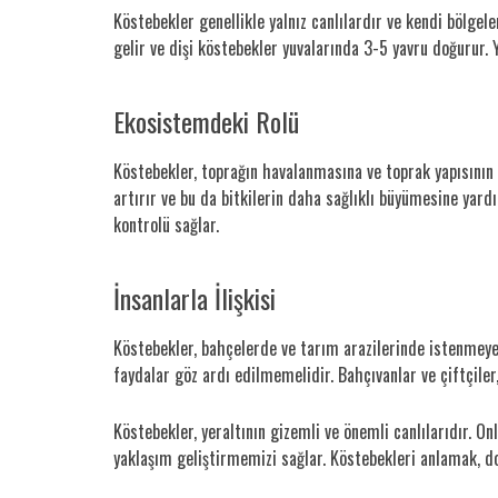
Köstebekler genellikle yalnız canlılardır ve kendi bölgele
gelir ve dişi köstebekler yuvalarında 3-5 yavru doğurur. 
Ekosistemdeki Rolü
Köstebekler, toprağın havalanmasına ve toprak yapısının 
artırır ve bu da bitkilerin daha sağlıklı büyümesine yardı
kontrolü sağlar.
İnsanlarla İlişkisi
Köstebekler, bahçelerde ve tarım arazilerinde istenmeyen 
faydalar göz ardı edilmemelidir. Bahçıvanlar ve çiftçile
Köstebekler, yeraltının gizemli ve önemli canlılarıdır. Onl
yaklaşım geliştirmemizi sağlar. Köstebekleri anlamak, do