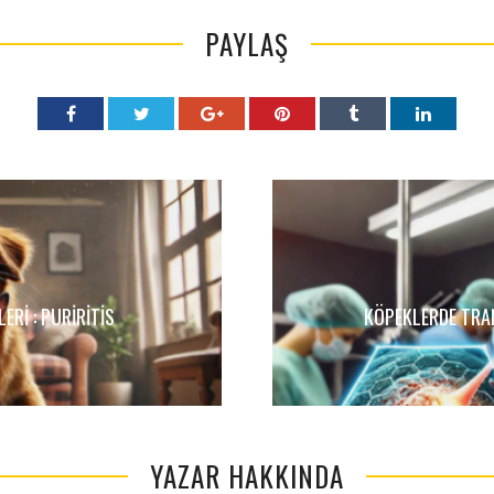
PAYLAŞ
ERI : PURİRİTİS
KÖPEKLERDE TRA
YAZAR HAKKINDA