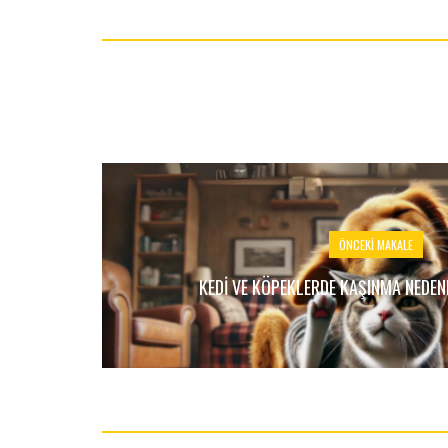
ÖNCEKI MAKALE
KEDI VE KÖPEKLERDE KAŞINMA NEDENL