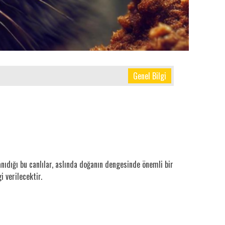
Genel Bilgi
anıdığı bu canlılar, aslında doğanın dengesinde önemli bir
i verilecektir.