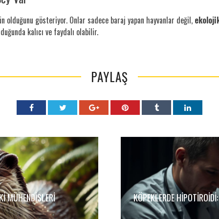
 olduğunu gösteriyor. Onlar sadece baraj yapan hayvanlar değil,
ekoloji
uğunda kalıcı ve faydalı olabilir.
PAYLAŞ
KI MÜHENDISLERI
KÖPEKLERDE HIPOTIROIDI: