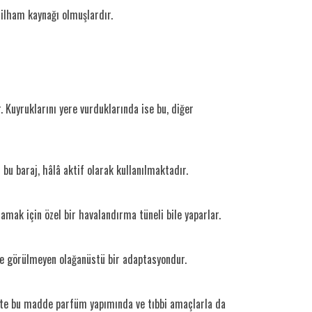
e ilham kaynağı olmuşlardır.
Kuyruklarını yere vurduklarında ise bu, diğer
 bu baraj, hâlâ aktif olarak kullanılmaktadır.
lamak için özel bir havalandırma tüneli bile yaparlar.
e görülmeyen olağanüstü bir adaptasyondur.
çmişte bu madde parfüm yapımında ve tıbbi amaçlarla da