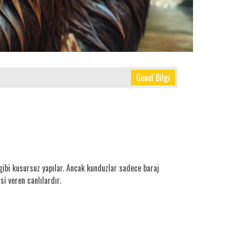
Genel Bilgi
gibi kusursuz yapılar. Ancak kunduzlar sadece baraj
i veren canlılardır.