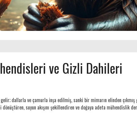
endisleri ve Gizli Dahileri
elir; dallarla ve çamurla inşa edilmiş, sanki bir mimarın elinden çıkmış 
dönüştüren, suyun akışını şekillendiren ve doğaya adeta mühendislik ders