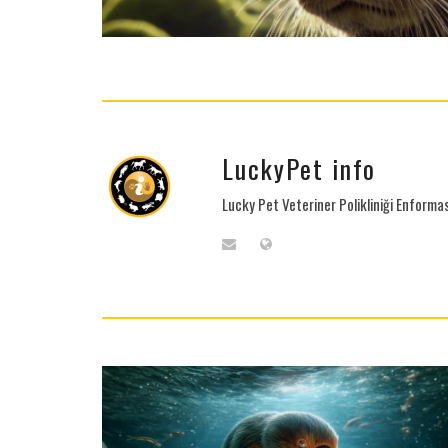
LuckyPet info
Lucky Pet Veteriner Polikliniği Enform