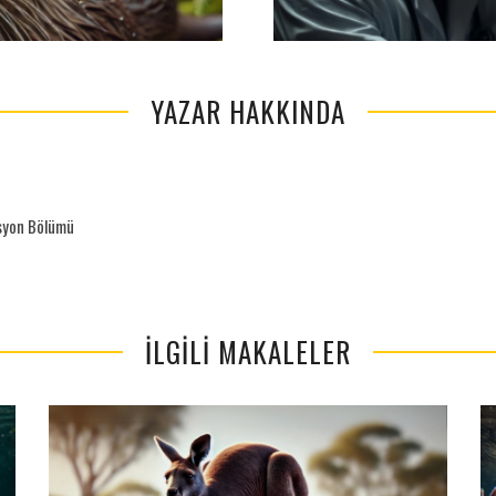
YAZAR HAKKINDA
asyon Bölümü
İLGILI MAKALELER