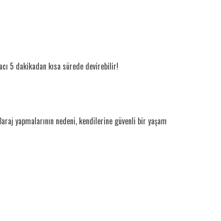
ğacı 5 dakikadan kısa sürede devirebilir!
Baraj yapmalarının nedeni, kendilerine güvenli bir yaşam