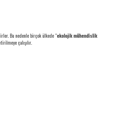
irler. Bu nedenle birçok ülkede “
ekolojik mühendislik
irilmeye çalışılır.