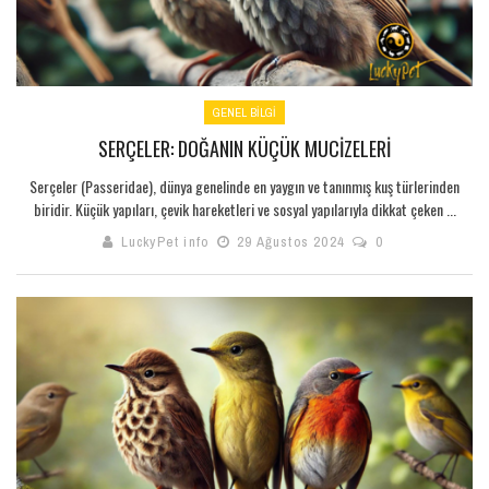
GENEL BILGI
SERÇELER: DOĞANIN KÜÇÜK MUCIZELERI
Serçeler (Passeridae), dünya genelinde en yaygın ve tanınmış kuş türlerinden
biridir. Küçük yapıları, çevik hareketleri ve sosyal yapılarıyla dikkat çeken ...
LuckyPet info
29 Ağustos 2024
0