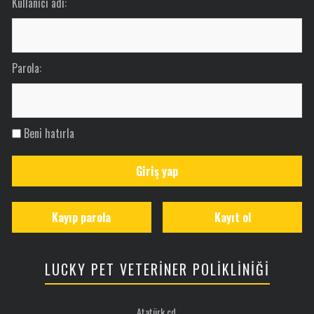
Kullanıcı adı:
Parola:
Beni hatırla
Giriş yap
Kayıp parola
Kayıt ol
LUCKY PET VETERİNER POLİKLİNİĞİ
Atatürk cd.