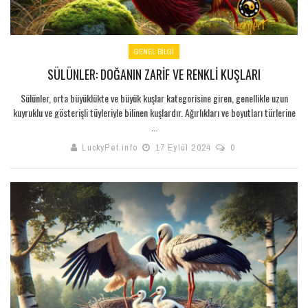
GENEL BILGI
SÜLÜNLER: DOĞANIN ZARIF VE RENKLI KUŞLARI
Sülünler, orta büyüklükte ve büyük kuşlar kategorisine giren, genellikle uzun
kuyruklu ve gösterişli tüyleriyle bilinen kuşlardır. Ağırlıkları ve boyutları türlerine
...
LuckyPet info
17 Eylül 2024
0