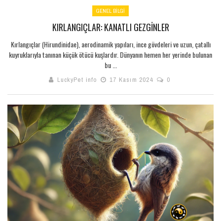
GENEL BILGI
KIRLANGIÇLAR: KANATLI GEZGINLER
Kırlangıçlar (Hirundinidae), aerodinamik yapıları, ince gövdeleri ve uzun, çatallı
kuyruklarıyla tanınan küçük ötücü kuşlardır. Dünyanın hemen her yerinde bulunan
bu ...
LuckyPet info
17 Kasım 2024
0