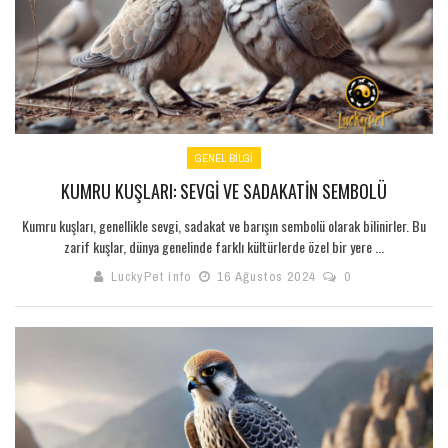
GENEL BILGI
KUMRU KUŞLARI: SEVGI VE SADAKATIN SEMBOLÜ
Kumru kuşları, genellikle sevgi, sadakat ve barışın sembolü olarak bilinirler. Bu
zarif kuşlar, dünya genelinde farklı kültürlerde özel bir yere ...
LuckyPet info
16 Ağustos 2024
0