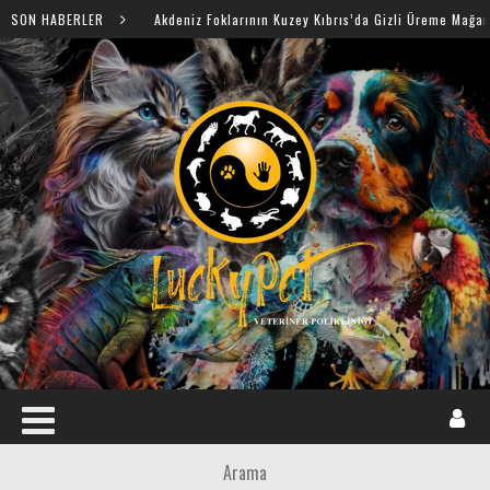
SON HABERLER
Akdeniz Foklarının Kuzey Kıbrıs’da Gizli Üreme Mağaraları Keşfedildi