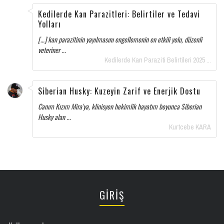
Kedilerde Kan Parazitleri: Belirtiler ve Tedavi
Yolları
[…] kan parazitinin yayılmasını engellemenin en etkili yolu, düzenli
veteriner ...
Kedilerde Kan Paraziti Belirtileri 2025 ...
Siberian Husky: Kuzeyin Zarif ve Enerjik Dostu
Canım Kızım Mira'ya, klinisyen hekimlik hayatım boyunca Siberian
Husky alan ...
Kurtcebe KARA
GİRİŞ