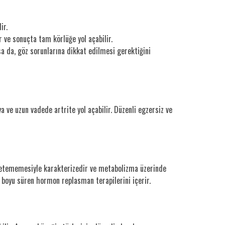
ir.
 ve sonuçta tam körlüğe yol açabilir.
sa da, göz sorunlarına dikkat edilmesi gerektiğini
ve uzun vadede artrite yol açabilir. Düzenli egzersiz ve
üretememesiyle karakterizedir ve metabolizma üzerinde
mür boyu süren hormon replasman terapilerini içerir.