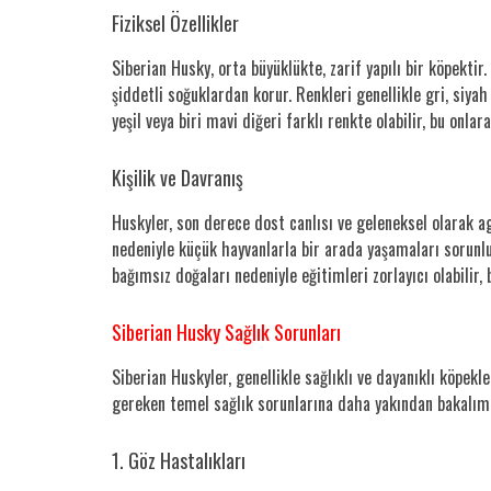
Fiziksel Özellikler
Siberian Husky, orta büyüklükte, zarif yapılı bir köpektir
şiddetli soğuklardan korur. Renkleri genellikle gri, siya
yeşil veya biri mavi diğeri farklı renkte olabilir, bu onla
Kişilik ve Davranış
Huskyler, son derece dost canlısı ve geleneksel olarak agr
nedeniyle küçük hayvanlarla bir arada yaşamaları sorunlu 
bağımsız doğaları nedeniyle eğitimleri zorlayıcı olabilir, 
Siberian Husky Sağlık Sorunları
Siberian Huskyler, genellikle sağlıklı ve dayanıklı köpekle
gereken temel sağlık sorunlarına daha yakından bakalım
1. Göz Hastalıkları