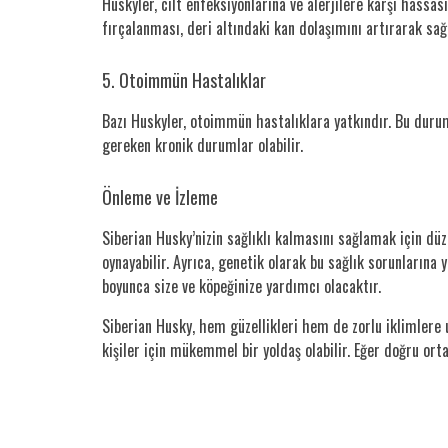
Huskyler, cilt enfeksiyonlarına ve alerjilere karşı hassasi
fırçalanması, deri altındaki kan dolaşımını artırarak sağl
5. Otoimmün Hastalıklar
Bazı Huskyler, otoimmün hastalıklara yatkındır. Bu durum
gereken kronik durumlar olabilir.
Önleme ve İzleme
Siberian Husky’nizin sağlıklı kalmasını sağlamak için düze
oynayabilir. Ayrıca, genetik olarak bu sağlık sorunlarına 
boyunca size ve köpeğinize yardımcı olacaktır.
Siberian Husky, hem güzellikleri hem de zorlu iklimlere 
kişiler için mükemmel bir yoldaş olabilir. Eğer doğru orta