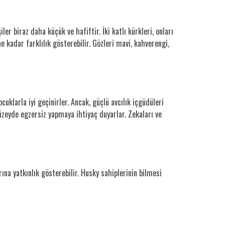
er biraz daha küçük ve hafiftir. İki katlı kürkleri, onları
e kadar farklılık gösterebilir. Gözleri mavi, kahverengi,
cuklarla iyi geçinirler. Ancak, güçlü avcılık içgüdüleri
düzeyde egzersiz yapmaya ihtiyaç duyarlar. Zekaları ve
arına yatkınlık gösterebilir. Husky sahiplerinin bilmesi