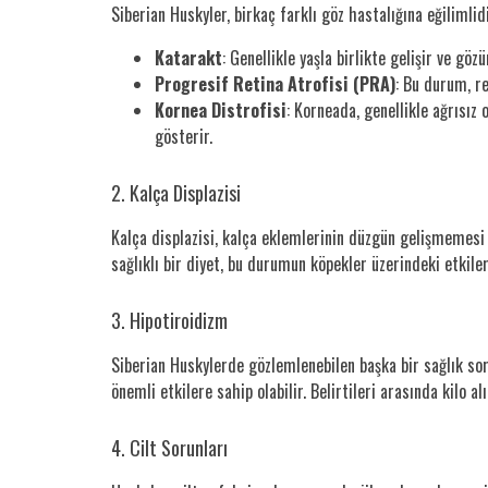
Siberian Huskyler, birkaç farklı göz hastalığına eğilimlid
Katarakt
: Genellikle yaşla birlikte gelişir ve gö
Progresif Retina Atrofisi (PRA)
: Bu durum, r
Kornea Distrofisi
: Korneada, genellikle ağrısız
gösterir.
2. Kalça Displazisi
Kalça displazisi, kalça eklemlerinin düzgün gelişmemesi 
sağlıklı bir diyet, bu durumun köpekler üzerindeki etkiler
3. Hipotiroidizm
Siberian Huskylerde gözlemlenebilen başka bir sağlık so
önemli etkilere sahip olabilir. Belirtileri arasında kilo 
4. Cilt Sorunları