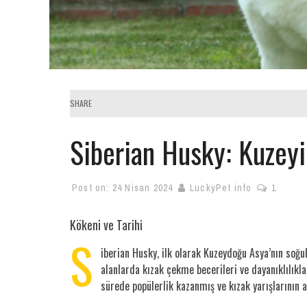
SHARE
Siberian Husky: Kuzeyi
Post on:
24 Nisan 2024
LuckyPet info
1
Kökeni ve Tarihi
S
iberian Husky, ilk olarak Kuzeydoğu Asya’nın soğuk
alanlarda kızak çekme becerileri ve dayanıklılıkl
sürede popülerlik kazanmış ve kızak yarışlarının a