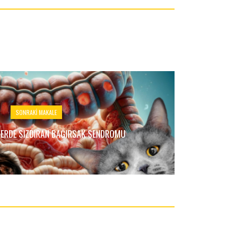
SONRAKI MAKALE
LERDE SIZDIRAN BAĞIRSAK SENDROMU