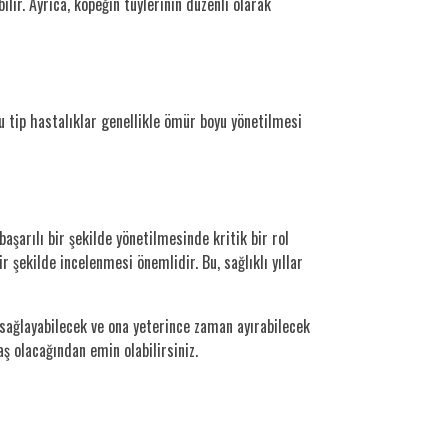
ilir. Ayrıca, köpeğin tüylerinin düzenli olarak
u tip hastalıklar genellikle ömür boyu yönetilmesi
aşarılı bir şekilde yönetilmesinde kritik bir rol
r şekilde incelenmesi önemlidir. Bu, sağlıklı yıllar
 sağlayabilecek ve ona yeterince zaman ayırabilecek
aş olacağından emin olabilirsiniz.