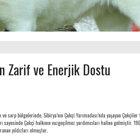
n Zarif ve Enerjik Dostu
 ve sarp bölgelerinde, Sibirya’nın Çukçi Yarımadası’nda yaşayan Çukçiler ta
arı sayesinde Çukçi halkının vazgeçilmez yardımcıları haline gelmiştir. 190
ranan yıldızları olmuştur.