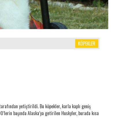
KÖPEKLER
rafından yetiştirildi. Bu köpekler, karla kaplı geniş
0’lerin başında Alaska’ya getirilen Huskyler, burada kısa