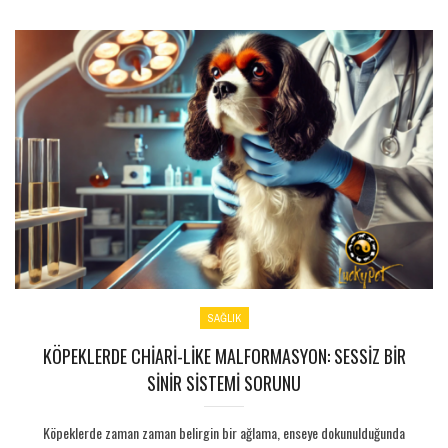
SAĞLIK
KÖPEKLERDE CHIARI-LIKE MALFORMASYON: SESSIZ BIR
SINIR SISTEMI SORUNU
Köpeklerde zaman zaman belirgin bir ağlama, enseye dokunulduğunda