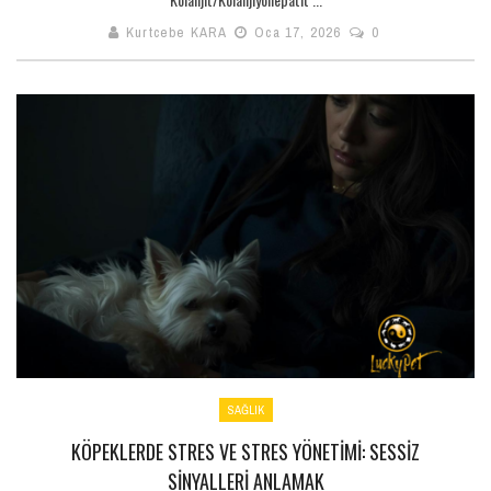
Kurtcebe KARA
Oca 17, 2026
0
SAĞLIK
KÖPEKLERDE STRES VE STRES YÖNETIMI: SESSIZ
SINYALLERI ANLAMAK