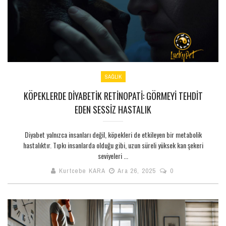
SAĞLIK
KÖPEKLERDE DIYABETIK RETINOPATI: GÖRMEYI TEHDIT
EDEN SESSIZ HASTALIK
Diyabet yalnızca insanları değil, köpekleri de etkileyen bir metabolik
hastalıktır. Tıpkı insanlarda olduğu gibi, uzun süreli yüksek kan şekeri
seviyeleri ...
Kurtcebe KARA
Ara 26, 2025
0