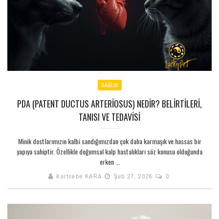
SAĞLIK
PDA (PATENT DUCTUS ARTERIOSUS) NEDIR? BELIRTILERI,
TANISI VE TEDAVISI
Minik dostlarımızın kalbi sandığımızdan çok daha karmaşık ve hassas bir
yapıya sahiptir. Özellikle doğumsal kalp hastalıkları söz konusu olduğunda
erken ...
Kurtcebe KARA
Şub 27, 2026
0