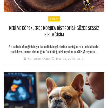
SAĞLIK
KEDI VE KÖPEKLERDE KORNEA DISTROFISI: GÖZDE SESSIZ
BIR DEĞIŞIM
Bir sabah köpeğinizin ya da kedinizin gözlerine baktığınızda, eskisi kadar
parlak ve berrak olmadığını fark ettiğinizi hayal edin. Göz yüzeyinde ...
Kurtcebe KARA
Mar 28, 2026
0