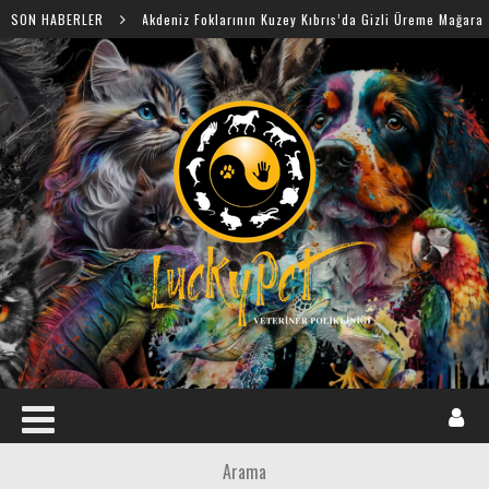
SON HABERLER
Akdeniz Foklarının Kuzey Kıbrıs’da Gizli Üreme Mağaraları Keşfedildi