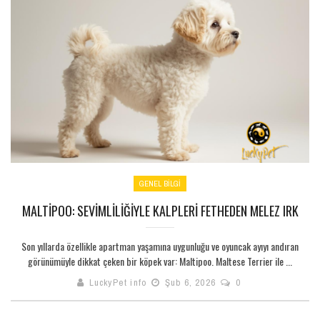
GENEL BILGI
MALTIPOO: SEVIMLILIĞIYLE KALPLERI FETHEDEN MELEZ IRK
Son yıllarda özellikle apartman yaşamına uygunluğu ve oyuncak ayıyı andıran
görünümüyle dikkat çeken bir köpek var: Maltipoo. Maltese Terrier ile ...
LuckyPet info
Şub 6, 2026
0