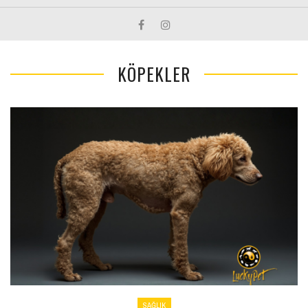
KÖPEKLER
SAĞLIK