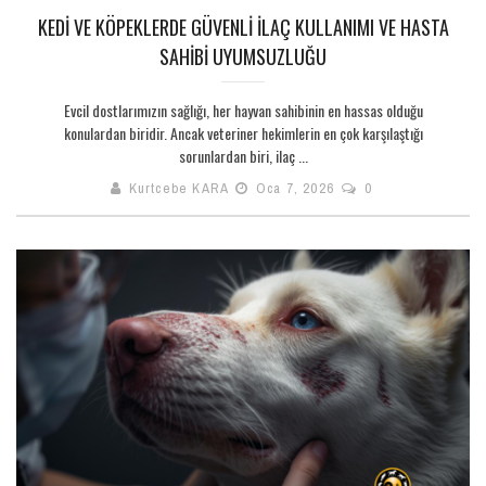
KEDI VE KÖPEKLERDE GÜVENLI İLAÇ KULLANIMI VE HASTA
SAHIBI UYUMSUZLUĞU
Evcil dostlarımızın sağlığı, her hayvan sahibinin en hassas olduğu
konulardan biridir. Ancak veteriner hekimlerin en çok karşılaştığı
sorunlardan biri, ilaç ...
Kurtcebe KARA
Oca 7, 2026
0