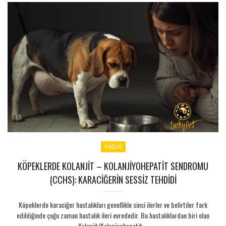
SAĞLIK
KÖPEKLERDE KOLANJIT – KOLANJIYOHEPATIT SENDROMU
(CCHS): KARACIĞERIN SESSIZ TEHDIDI
Köpeklerde karaciğer hastalıkları genellikle sinsi ilerler ve belirtiler fark
edildiğinde çoğu zaman hastalık ileri evrededir. Bu hastalıklardan biri olan
Kolanjit/Kolanjiyohepatit ...