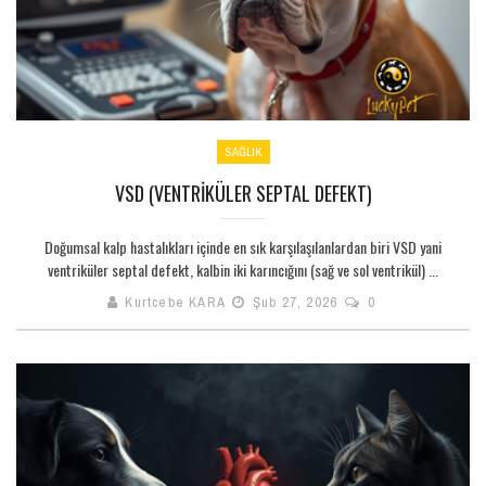
SAĞLIK
VSD (VENTRIKÜLER SEPTAL DEFEKT)
Doğumsal kalp hastalıkları içinde en sık karşılaşılanlardan biri VSD yani
ventriküler septal defekt, kalbin iki karıncığını (sağ ve sol ventrikül) ...
Kurtcebe KARA
Şub 27, 2026
0