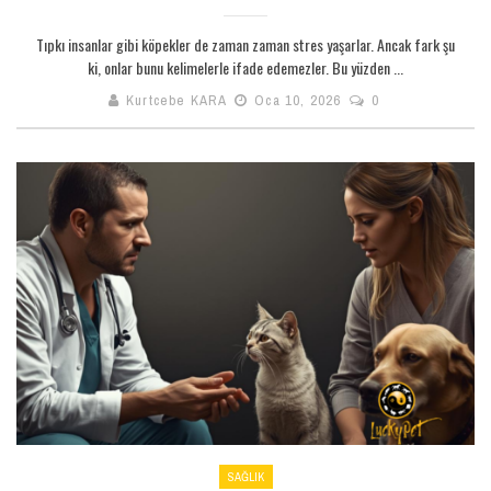
Tıpkı insanlar gibi köpekler de zaman zaman stres yaşarlar. Ancak fark şu
ki, onlar bunu kelimelerle ifade edemezler. Bu yüzden ...
Kurtcebe KARA
Oca 10, 2026
0
SAĞLIK