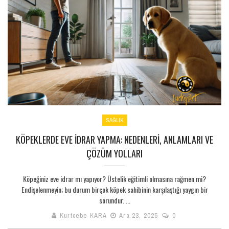
SAĞLIK
KÖPEKLERDE EVE İDRAR YAPMA: NEDENLERI, ANLAMLARI VE
ÇÖZÜM YOLLARI
Köpeğiniz eve idrar mı yapıyor? Üstelik eğitimli olmasına rağmen mi?
Endişelenmeyin; bu durum birçok köpek sahibinin karşılaştığı yaygın bir
sorundur. ...
Kurtcebe KARA
Ara 23, 2025
0