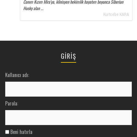
Canım Kızım Mira'ya, klinisyen hekimlik hayatım boyunca Siberian
Husky alan ...
Kurtcebe KARA
GİRİŞ
Kullanıcı adı:
Parola:
Beni hatırla