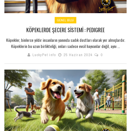
GENEL BILGI
KÖPEKLERDE ŞECERE SISTEMI : PEDIGREE
Köpekler, binlerce yıldır insanların yanında sadık dostları olarak yer almışlardır.
Köpeklerin bu uzun birlikteliği, onları sadece evcil hayvanlar değil, aynı ...
LuckyPet info
25 Haziran 2024
0