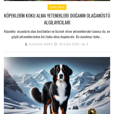
GENEL BILGI
KÖPEKLERIN KOKU ALMA YETENEKLERI: DOĞANIN OLAĞANÜSTÜ
ALGILAYICILARI
Köpekler, insanlarla olan dostlukları ve hizmet etme yetenekleriyle tanınsa da, en
güçlü yeteneklerinden biri koku alma duyularıdır. Bu inanılmaz koku ...
Kurtcebe KARA
20 Ekim 2024
0