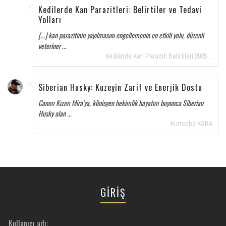
Kedilerde Kan Parazitleri: Belirtiler ve Tedavi
Yolları
[…] kan parazitinin yayılmasını engellemenin en etkili yolu, düzenli
veteriner ...
Kedilerde Kan Paraziti Belirtileri 2025 ...
Siberian Husky: Kuzeyin Zarif ve Enerjik Dostu
Canım Kızım Mira'ya, klinisyen hekimlik hayatım boyunca Siberian
Husky alan ...
Kurtcebe KARA
GİRİŞ
Kullanıcı adı: