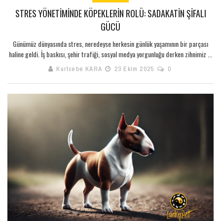
STRES YÖNETIMINDE KÖPEKLERIN ROLÜ: SADAKATIN ŞIFALI
GÜCÜ
Günümüz dünyasında stres, neredeyse herkesin günlük yaşamının bir parçası
haline geldi. İş baskısı, şehir trafiği, sosyal medya yorgunluğu derken zihnimiz ...
Kurtcebe KARA
23 Ekim 2025
0