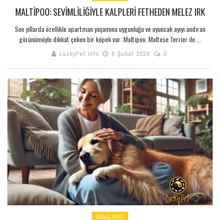
MALTIPOO: SEVIMLILIĞIYLE KALPLERI FETHEDEN MELEZ IRK
Son yıllarda özellikle apartman yaşamına uygunluğu ve oyuncak ayıyı andıran
görünümüyle dikkat çeken bir köpek var: Maltipoo. Maltese Terrier ile ...
LuckyPet info
6 Şubat 2026
0
GENEL BILGI