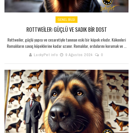
GENEL BILGI
ROTTWEILER: GÜÇLÜ VE SADIK BIR DOST
Rottweiler, güçlü yapısı ve cesaretiyle tanınan eski bir köpek ırkıdır. Kökenleri
Romalıların savaş köpeklerine kadar uzanır. Romalılar, ordularını korumak ve ...
LuckyPet info
9 Ağustos 2024
0