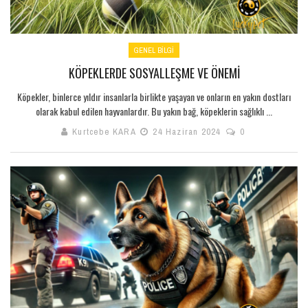
GENEL BILGI
KÖPEKLERDE SOSYALLEŞME VE ÖNEMI
Köpekler, binlerce yıldır insanlarla birlikte yaşayan ve onların en yakın dostları
olarak kabul edilen hayvanlardır. Bu yakın bağ, köpeklerin sağlıklı ...
Kurtcebe KARA
24 Haziran 2024
0