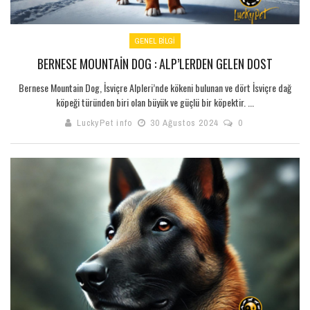
GENEL BILGI
BERNESE MOUNTAIN DOG : ALP’LERDEN GELEN DOST
Bernese Mountain Dog, İsviçre Alpleri’nde kökeni bulunan ve dört İsviçre dağ
köpeği türünden biri olan büyük ve güçlü bir köpektir. ...
LuckyPet info
30 Ağustos 2024
0