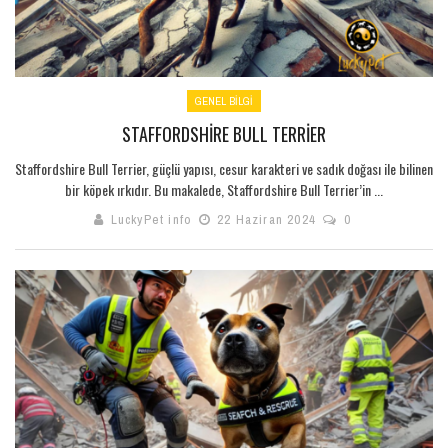
GENEL BILGI
STAFFORDSHIRE BULL TERRIER
Staffordshire Bull Terrier, güçlü yapısı, cesur karakteri ve sadık doğası ile bilinen
bir köpek ırkıdır. Bu makalede, Staffordshire Bull Terrier’in ...
LuckyPet info
22 Haziran 2024
0