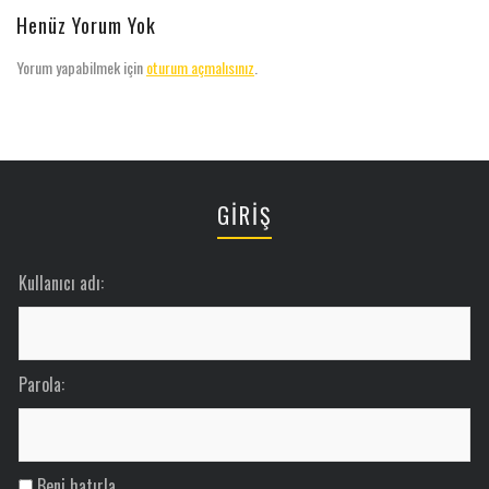
Henüz Yorum Yok
Yorum yapabilmek için
oturum açmalısınız
.
GİRİŞ
Kullanıcı adı:
Parola:
Beni hatırla