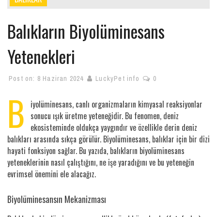
Balıkların Biyolüminesans
Yetenekleri
Post on:
8 Haziran 2024
LuckyPet info
0
B
iyolüminesans, canlı organizmaların kimyasal reaksiyonlar
sonucu ışık üretme yeteneğidir. Bu fenomen, deniz
ekosisteminde oldukça yaygındır ve özellikle derin deniz
balıkları arasında sıkça görülür. Biyolüminesans, balıklar için bir dizi
hayati fonksiyon sağlar. Bu yazıda, balıkların biyolüminesans
yeteneklerinin nasıl çalıştığını, ne işe yaradığını ve bu yeteneğin
evrimsel önemini ele alacağız.
Biyolüminesansın Mekanizması