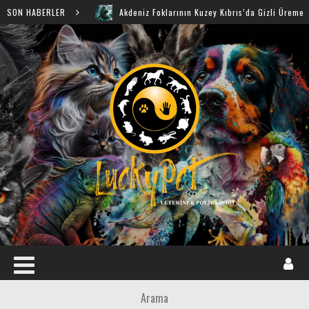
SON HABERLER
Akdeniz Foklarının Kuzey Kıbrıs’da Gizli Üreme Mağaralar