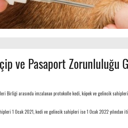
çip ve Pasaport Zorunluluğu Ge
ri Birliği arasında imzalanan protokolle kedi, köpek ve gelincik sahipleri
pleri 1 Ocak 2021, kedi ve gelincik sahipleri ise 1 Ocak 2022 yılından it