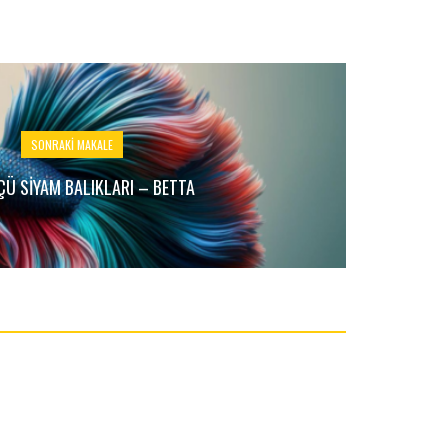
SONRAKI MAKALE
Ü SIYAM BALIKLARI – BETTA