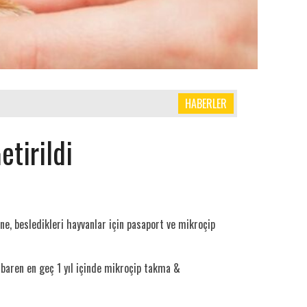
HABERLER
tirildi
ne, besledikleri hayvanlar için pasaport ve mikroçip
ibaren en geç 1 yıl içinde mikroçip takma &