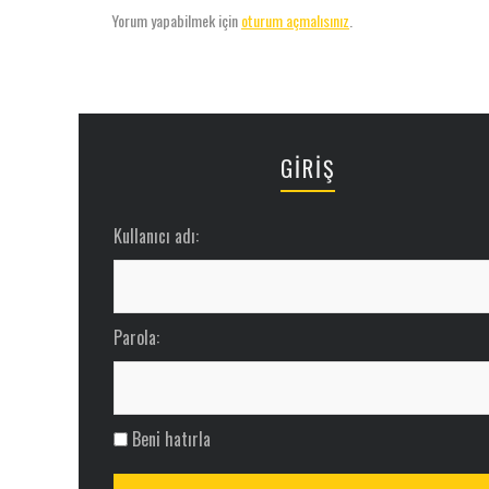
Yorum yapabilmek için
oturum açmalısınız
.
GİRİŞ
Kullanıcı adı:
Parola:
Beni hatırla