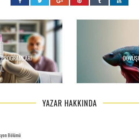
ŞI PROGRAMLARI
DÖVÜŞÇ
YAZAR HAKKINDA
asyon Bölümü