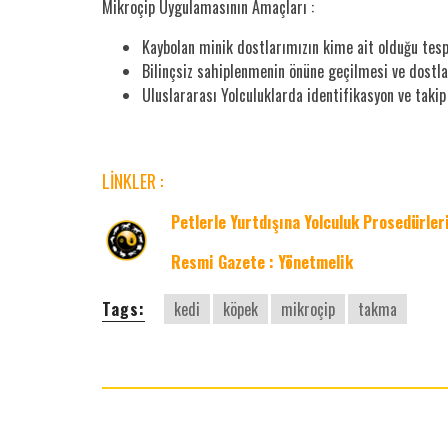
Mikroçip Uygulamasının Amaçları :
Kaybolan minik dostlarımızın kime ait olduğu tespi
Bilinçsiz sahiplenmenin önüne geçilmesi ve dostl
Uluslararası Yolculuklarda identifikasyon ve takip 
LİNKLER :
Petlerle Yurtdışına Yolculuk Prosedürler
Resmi Gazete : Yönetmelik
Tags:
kedi
köpek
mikroçip
takma