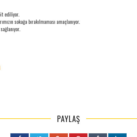
t ediliyor.
arımızın sokağa bırakılmaması amaçlanıyor.
sağlanıyor.
i
PAYLAŞ