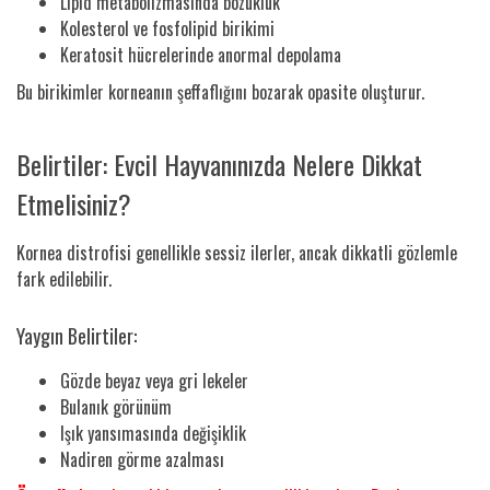
Lipid metabolizmasında bozukluk
Kolesterol ve fosfolipid birikimi
Keratosit hücrelerinde anormal depolama
Bu birikimler korneanın şeffaflığını bozarak opasite oluşturur.
Belirtiler: Evcil Hayvanınızda Nelere Dikkat
Etmelisiniz?
Kornea distrofisi genellikle sessiz ilerler, ancak dikkatli gözlemle
fark edilebilir.
Yaygın Belirtiler:
Gözde beyaz veya gri lekeler
Bulanık görünüm
Işık yansımasında değişiklik
Nadiren görme azalması