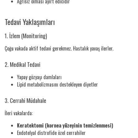
Ağrısız olması ayırt edicidir
Tedavi Yaklaşımları
1. İzlem (Monitoring)
Çoğu vakada aktif tedavi gerekmez. Hastalık yavaş ilerler.
2. Medikal Tedavi
Yapay gözyaşı damlaları
Lipid metabolizmasını destekleyen diyetler
3. Cerrahi Müdahale
İleri vakalarda:
Keratektomi (kornea yüzeyinin temizlenmesi)
Endotelyal distrofide özel cerrahiler