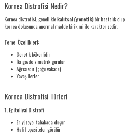
Kornea Distrofisi Nedir?
Kornea distrofisi, genellikle
kalıtsal (genetik)
bir hastalık olup
kornea dokusunda anormal madde birikimi ile karakterizedir.
Temel Özellikleri:
Genetik kökenlidir
İki gözde simetrik görülür
Ağrısızdır (çoğu vakada)
Yavaş ilerler
Kornea Distrofisi Türleri
1. Epiteliyal Distrofi
En yüzeyel tabakada oluşur
Hafif opasiteler görülür