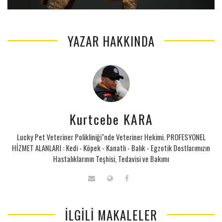
YAZAR HAKKINDA
Kurtcebe KARA
Lucky Pet Veteriner Polikliniği"nde Veteriner Hekimi. PROFESYONEL
HİZMET ALANLARI : Kedi - Köpek - Kanatlı - Balık - Egzotik Dostlarımızın
Hastalıklarının Teşhisi, Tedavisi ve Bakımı
İLGILI MAKALELER