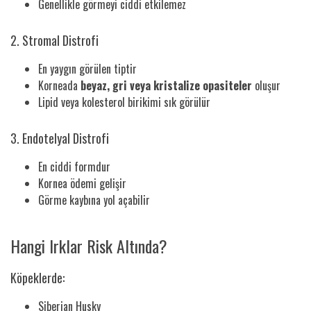
Genellikle görmeyi ciddi etkilemez
2. Stromal Distrofi
En yaygın görülen tiptir
Korneada
beyaz, gri veya kristalize opasiteler
oluşur
Lipid veya kolesterol birikimi sık görülür
3. Endotelyal Distrofi
En ciddi formdur
Kornea ödemi gelişir
Görme kaybına yol açabilir
Hangi Irklar Risk Altında?
Köpeklerde:
Siberian Husky