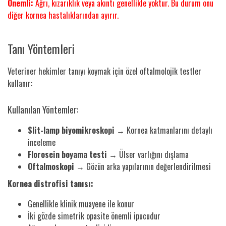
Önemli:
Ağrı, kızarıklık veya akıntı genellikle yoktur. Bu durum onu
diğer kornea hastalıklarından ayırır.
Tanı Yöntemleri
Veteriner hekimler tanıyı koymak için özel oftalmolojik testler
kullanır:
Kullanılan Yöntemler:
Slit-lamp biyomikroskopi
→ Kornea katmanlarını detaylı
inceleme
Florosein boyama testi
→ Ülser varlığını dışlama
Oftalmoskopi
→ Gözün arka yapılarının değerlendirilmesi
Kornea distrofisi tanısı:
Genellikle klinik muayene ile konur
İki gözde simetrik opasite önemli ipucudur