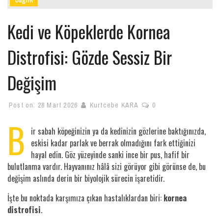
Kedi ve Köpeklerde Kornea
Distrofisi: Gözde Sessiz Bir
Değişim
Post on:
28 Mart 2026
Kurtcebe KARA
0
B
ir sabah köpeğinizin ya da kedinizin gözlerine baktığınızda,
eskisi kadar parlak ve berrak olmadığını fark ettiğinizi
hayal edin. Göz yüzeyinde sanki ince bir pus, hafif bir
bulutlanma vardır. Hayvanınız hâlâ sizi görüyor gibi görünse de, bu
değişim aslında derin bir biyolojik sürecin işaretidir.
İşte bu noktada karşımıza çıkan hastalıklardan biri:
kornea
distrofisi
.