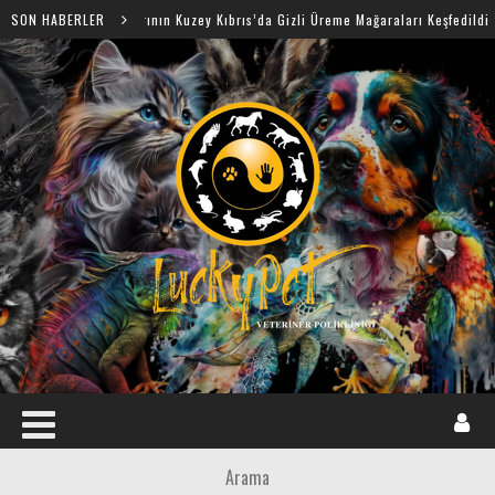
deniz Foklarının Kuzey Kıbrıs’da Gizli Üreme Mağaraları Keşfedildi
SON HABERLER