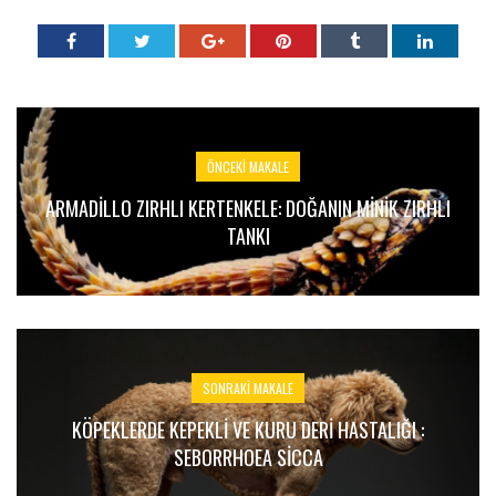
ÖNCEKI MAKALE
ARMADILLO ZIRHLI KERTENKELE: DOĞANIN MINIK ZIRHLI
TANKI
SONRAKI MAKALE
KÖPEKLERDE KEPEKLI VE KURU DERI HASTALIĞI :
SEBORRHOEA SICCA