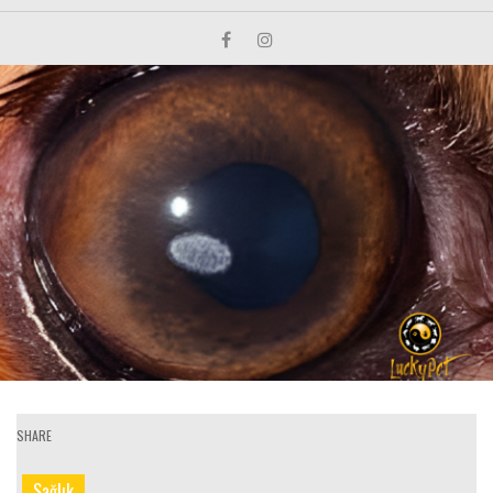
SHARE
Sağlık