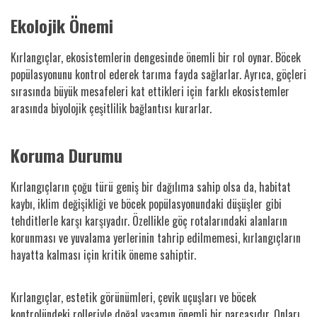
Ekolojik Önemi
Kırlangıçlar, ekosistemlerin dengesinde önemli bir rol oynar. Böcek
popülasyonunu kontrol ederek tarıma fayda sağlarlar. Ayrıca, göçleri
sırasında büyük mesafeleri kat ettikleri için farklı ekosistemler
arasında biyolojik çeşitlilik bağlantısı kurarlar.
Koruma Durumu
Kırlangıçların çoğu türü geniş bir dağılıma sahip olsa da, habitat
kaybı, iklim değişikliği ve böcek popülasyonundaki düşüşler gibi
tehditlerle karşı karşıyadır. Özellikle göç rotalarındaki alanların
korunması ve yuvalama yerlerinin tahrip edilmemesi, kırlangıçların
hayatta kalması için kritik öneme sahiptir.
Kırlangıçlar, estetik görünümleri, çevik uçuşları ve böcek
kontrolündeki rolleriyle doğal yaşamın önemli bir parçasıdır. Onları