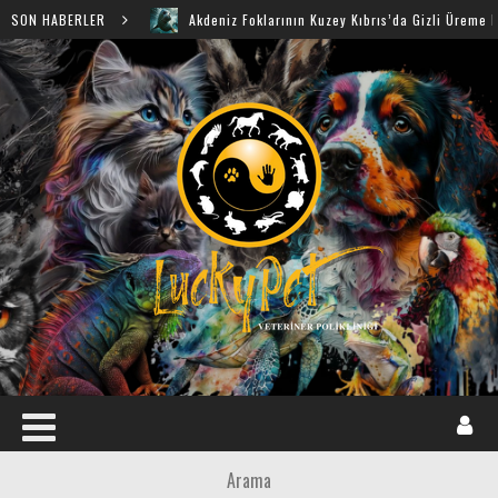
SON HABERLER
Akdeniz Foklarının Kuzey Kıbrıs’da Gizli Üreme Mağaraları 