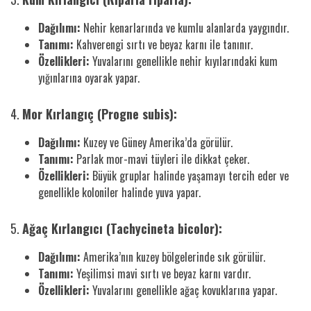
Dağılımı:
Nehir kenarlarında ve kumlu alanlarda yaygındır.
Tanımı:
Kahverengi sırtı ve beyaz karnı ile tanınır.
Özellikleri:
Yuvalarını genellikle nehir kıyılarındaki kum
yığınlarına oyarak yapar.
4.
Mor Kırlangıç (Progne subis):
Dağılımı:
Kuzey ve Güney Amerika’da görülür.
Tanımı:
Parlak mor-mavi tüyleri ile dikkat çeker.
Özellikleri:
Büyük gruplar halinde yaşamayı tercih eder ve
genellikle koloniler halinde yuva yapar.
5.
Ağaç Kırlangıcı (Tachycineta bicolor):
Dağılımı:
Amerika’nın kuzey bölgelerinde sık görülür.
Tanımı:
Yeşilimsi mavi sırtı ve beyaz karnı vardır.
Özellikleri:
Yuvalarını genellikle ağaç kovuklarına yapar.