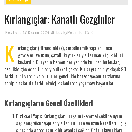
Kırlangıçlar: Kanatlı Gezginler
Post on:
17 Kasım 2024
LuckyPet info
0
K
ırlangıçlar (Hirundinidae), aerodinamik yapıları, ince
gövdeleri ve uzun, çatallı kuyruklarıyla tanınan küçük ötücü
kuşlardır. Dünyanın hemen her yerinde bulunan bu kuşlar,
özellikle göç eden türleriyle dikkat çeker. Kırlangıçların yaklaşık 90
farklı türü vardır ve bu türler genellikle benzer yaşam tarzlarına
sahip olsalar da farklı ekolojik alanlarda yaşamayı başarırlar.
Kırlangıçların Genel Özellikleri
Fiziksel Yapı:
Kırlangıçlar, uçuşa mükemmel şekilde uyum
sağlamış vücut yapılarıyla tanınır. İnce ve uzun kanatları, uçuş
sırasında aerodinamik bir avantaj sağlar. Çatallı kuyrukları,