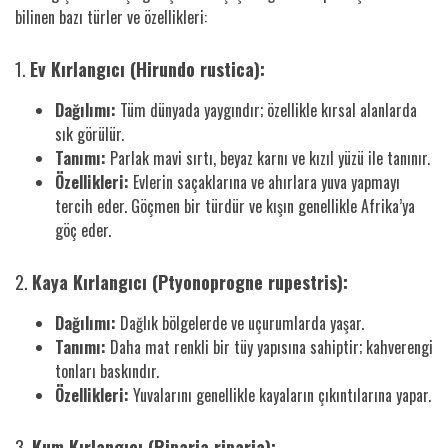
bilinen bazı türler ve özellikleri:
1.
Ev Kırlangıcı (Hirundo rustica):
Dağılımı:
Tüm dünyada yaygındır; özellikle kırsal alanlarda
sık görülür.
Tanımı:
Parlak mavi sırtı, beyaz karnı ve kızıl yüzü ile tanınır.
Özellikleri:
Evlerin saçaklarına ve ahırlara yuva yapmayı
tercih eder. Göçmen bir türdür ve kışın genellikle Afrika’ya
göç eder.
2.
Kaya Kırlangıcı (Ptyonoprogne rupestris):
Dağılımı:
Dağlık bölgelerde ve uçurumlarda yaşar.
Tanımı:
Daha mat renkli bir tüy yapısına sahiptir; kahverengi
tonları baskındır.
Özellikleri:
Yuvalarını genellikle kayaların çıkıntılarına yapar.
3.
Kum Kırlangıcı (Riparia riparia):