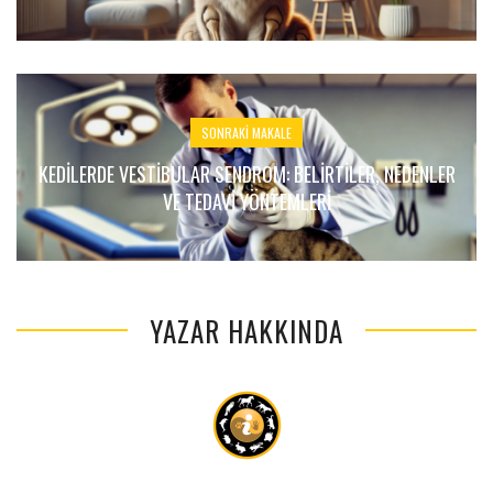
SONRAKI MAKALE
KEDILERDE VESTIBULAR SENDROM: BELIRTILER, NEDENLER
VE TEDAVI YÖNTEMLERI
YAZAR HAKKINDA