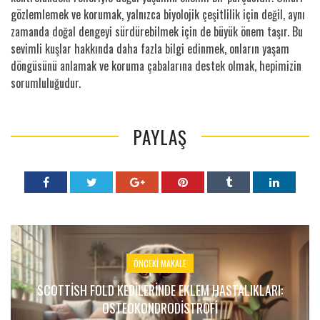
gözlemlemek ve korumak, yalnızca biyolojik çeşitlilik için değil, aynı
zamanda doğal dengeyi sürdürebilmek için de büyük önem taşır. Bu
sevimli kuşlar hakkında daha fazla bilgi edinmek, onların yaşam
döngüsünü anlamak ve koruma çabalarına destek olmak, hepimizin
sorumluluğudur.
PAYLAŞ
ÖNCEKI MAKALE
SCOTTISH FOLD KEDILERINDE EKLEM HASTALIKLARI:
OSTEOKONDRODISTROFI