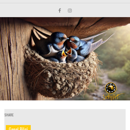
SHARE
Genel Bilgi