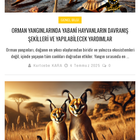
GENEL BILGI
ORMAN YANGINLARINDA YABANI HAYVANLARIN DAVRANIŞ
ŞEKILLERI VE YAPILABILECEK YARDIMLAR
Orman yangınları, doğanın en yıkıcı olaylarından biridir ve yalnızca ekosistemleri
değil, içinde yaşayan tüm canlıları doğrudan etkiler. Yangın sırasında en ...
Kurtcebe KARA
4 Temmuz 2025
0