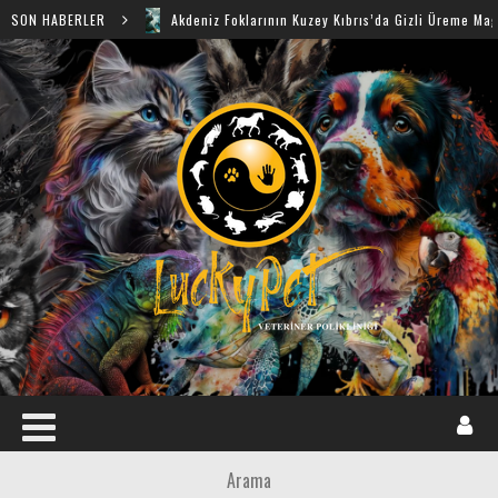
SON HABERLER
Akdeniz Foklarının Kuzey Kıbrıs’da Gizli Üreme Mağaraları Keşfedildi