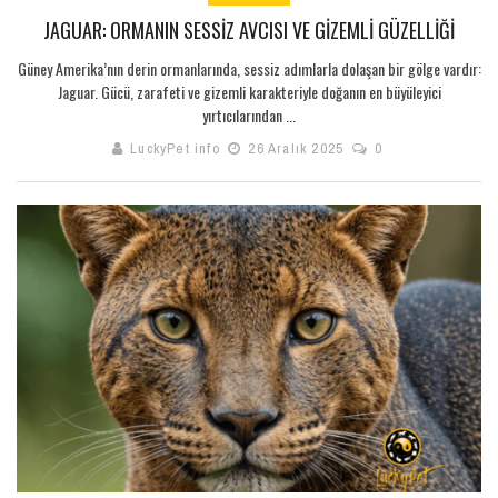
JAGUAR: ORMANIN SESSIZ AVCISI VE GIZEMLI GÜZELLIĞI
Güney Amerika’nın derin ormanlarında, sessiz adımlarla dolaşan bir gölge vardır:
Jaguar. Gücü, zarafeti ve gizemli karakteriyle doğanın en büyüleyici
yırtıcılarından ...
LuckyPet info
26 Aralık 2025
0