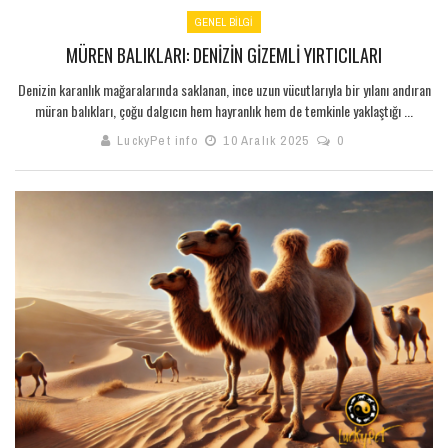
GENEL BILGI
MÜREN BALIKLARI: DENIZIN GIZEMLI YIRTICILARI
Denizin karanlık mağaralarında saklanan, ince uzun vücutlarıyla bir yılanı andıran
müran balıkları, çoğu dalgıcın hem hayranlık hem de temkinle yaklaştığı ...
LuckyPet info
10 Aralık 2025
0