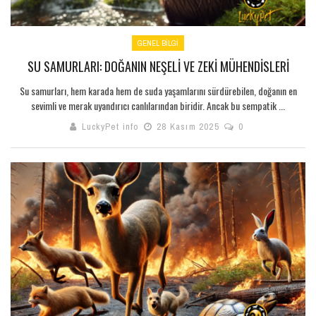
GENEL BILGI
SU SAMURLARI: DOĞANIN NEŞELI VE ZEKI MÜHENDISLERI
Su samurları, hem karada hem de suda yaşamlarını sürdürebilen, doğanın en
sevimli ve merak uyandırıcı canlılarından biridir. Ancak bu sempatik ...
LuckyPet info
28 Kasım 2025
0