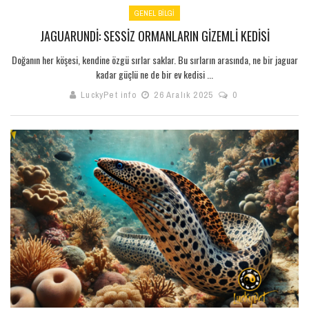
GENEL BILGI
JAGUARUNDI: SESSIZ ORMANLARIN GIZEMLI KEDISI
Doğanın her köşesi, kendine özgü sırlar saklar. Bu sırların arasında, ne bir jaguar
kadar güçlü ne de bir ev kedisi ...
LuckyPet info
26 Aralık 2025
0