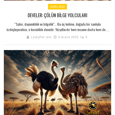
GENEL BILGI
DEVELER: ÇÖLÜN BILGE YOLCULARI
“Sabır, dayanıklılık ve bilgelik”… Bu üç kelime, doğada bir canlıyla
özdeşleşecekse, o kesinlikle devedir. Yüzyıllardır hem insanın dostu hem de ...
LuckyPet info
6 Aralık 2025
0