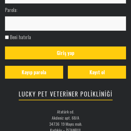
Parola:
Beni hatırla
Giriş yap
Kayıp parola
Kayıt ol
LUCKY PET VETERİNER POLİKLİNİĞİ
Atatürk cd.
Akdeniz apt. 68/A
34736 19 Mayıs mah.
Kadıköy – İSTANBUL