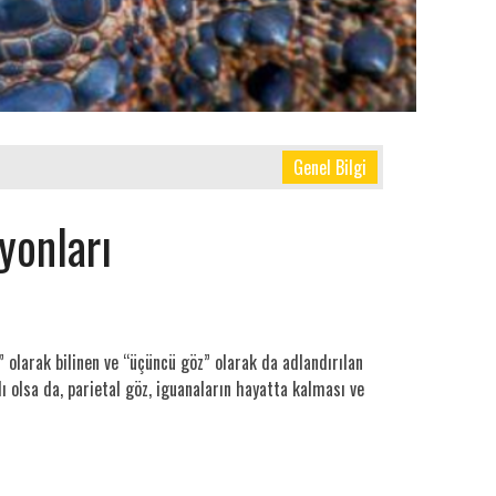
Genel Bilgi
yonları
öz” olarak bilinen ve “üçüncü göz” olarak da adlandırılan
ı olsa da, parietal göz, iguanaların hayatta kalması ve