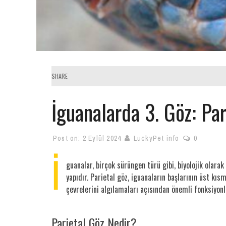
SHARE
İguanalarda 3. Göz: Pa
Post on:
2 Eylül 2024
LuckyPet info
0
İ
guanalar, birçok sürüngen türü gibi, biyolojik olarak 
yapıdır. Parietal göz, iguanaların başlarının üst kı
çevrelerini algılamaları açısından önemli fonksiyonl
Parietal Göz Nedir?