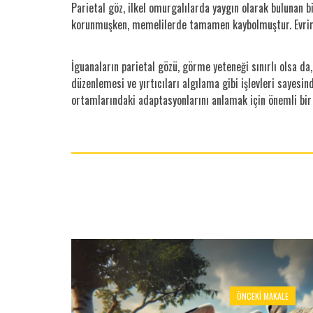
Parietal göz, ilkel omurgalılarda yaygın olarak bulunan 
korunmuşken, memelilerde tamamen kaybolmuştur. Evrimsel
İguanaların parietal gözü, görme yeteneği sınırlı olsa da
düzenlemesi ve yırtıcıları algılama gibi işlevleri sayesind
ortamlarındaki adaptasyonlarını anlamak için önemli bir 
ÖNCEKI MAKALE