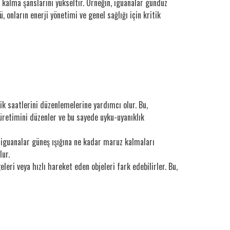
ta kalma şanslarını yükseltir. Örneğin, iguanalar gündüz
 onların enerji yönetimi ve genel sağlığı için kritik
jik saatlerini düzenlemelerine yardımcı olur. Bu,
üretimini düzenler ve bu sayede uyku-uyanıklık
k, iguanalar güneş ışığına ne kadar maruz kalmaları
lur.
geleri veya hızlı hareket eden objeleri fark edebilirler. Bu,