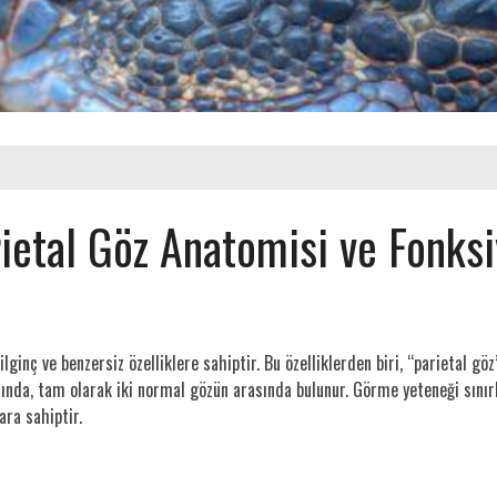
rietal Göz Anatomisi ve Fonksi
ilginç ve benzersiz özelliklere sahiptir. Bu özelliklerden biri, “parietal g
smında, tam olarak iki normal gözün arasında bulunur. Görme yeteneği sınırl
ara sahiptir.