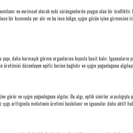
nımlanır ve evrimsel olarak eski sürüngenlerde yaygın olan bir özelliktir. 
n ince bir kısmında yer alır ve bu ince bölge, ışığın gözün içine girmesine i
. Bu yapı, daha karmaşık görme organlarına kıyasla basit kalır. İguanaların 
n üretimini düzenleyen epifiz bezine bağlıdır ve ışığın yoğunluğunu algıla
ev görür ve ışığın yoğunluğunu algılar. Bu algı, optik sinirler aracılığıyla pi
 ışığı arttığında melatonin üretimi baskılanır ve iguanalar daha aktif hal