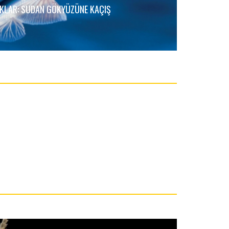
KLAR: SUDAN GÖKYÜZÜNE KAÇIŞ