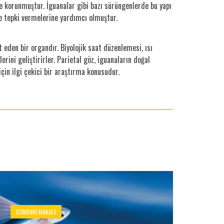
de korunmuştur. İguanalar gibi bazı sürüngenlerde bu yapı
e tepki vermelerine yardımcı olmuştur.
 eden bir organdır. Biyolojik saat düzenlemesi, ısı
erini geliştirirler. Parietal göz, iguanaların doğal
in ilgi çekici bir araştırma konusudur.
SONRAKI MAKALE