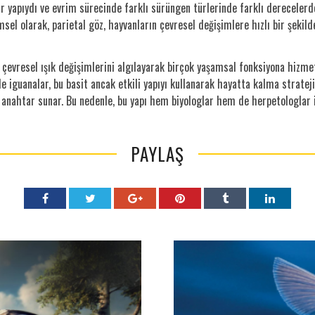
bir yapıydı ve evrim sürecinde farklı sürüngen türlerinde farklı dereceler
 olarak, parietal göz, hayvanların çevresel değişimlere hızlı bir şekild
, çevresel ışık değişimlerini algılayarak birçok yaşamsal fonksiyona hizmet
e iguanalar, bu basit ancak etkili yapıyı kullanarak hayatta kalma stratejil
anahtar sunar. Bu nedenle, bu yapı hem biyologlar hem de herpetologlar iç
PAYLAŞ