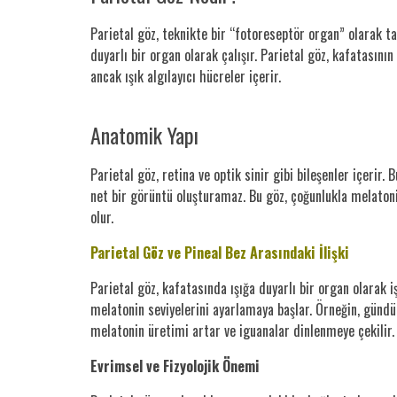
Parietal göz, teknikte bir “fotoreseptör organ” olarak ta
duyarlı bir organ olarak çalışır. Parietal göz, kafatasını
ancak ışık algılayıcı hücreler içerir.
Anatomik Yapı
Parietal göz, retina ve optik sinir gibi bileşenler içerir
net bir görüntü oluşturamaz. Bu göz, çoğunlukla melatoni
olur.
Parietal Göz ve Pineal Bez Arasındaki İlişki
Parietal göz, kafatasında ışığa duyarlı bir organ olarak işl
melatonin seviyelerini ayarlamaya başlar. Örneğin, gündüz
melatonin üretimi artar ve iguanalar dinlenmeye çekilir.
Evrimsel ve Fizyolojik Önemi