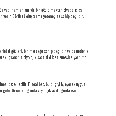
Bu yapı, tam anlamıyla bir göz olmaktan ziyade, ışığa
zin verir. Görüntü oluşturma yeteneğine sahip değildir,
parietal gözleri, bir merceğe sahip değildir ve bu nedenle
yarak iguananın biyolojik saatini düzenlemesine yardımcı
neal beze iletilir. Pineal bez, bu bilgiyi işleyerek uygun
e gelir. Gece olduğunda veya ışık azaldığında ise