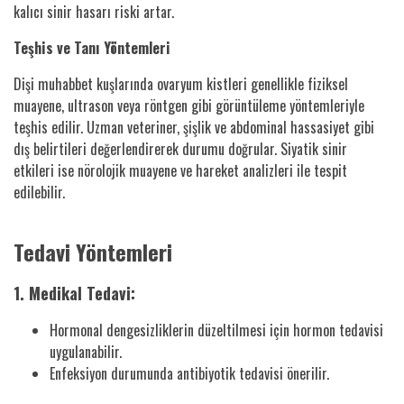
kalıcı sinir hasarı riski artar.
Teşhis ve Tanı Yöntemleri
Dişi muhabbet kuşlarında ovaryum kistleri genellikle fiziksel
muayene, ultrason veya röntgen gibi görüntüleme yöntemleriyle
teşhis edilir. Uzman veteriner, şişlik ve abdominal hassasiyet gibi
dış belirtileri değerlendirerek durumu doğrular. Siyatik sinir
etkileri ise nörolojik muayene ve hareket analizleri ile tespit
edilebilir.
Tedavi Yöntemleri
1. Medikal Tedavi:
Hormonal dengesizliklerin düzeltilmesi için hormon tedavisi
uygulanabilir.
Enfeksiyon durumunda antibiyotik tedavisi önerilir.