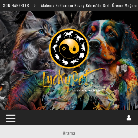
SON HABERLER
Akdeniz Foklarının Kuzey Kıbrıs’da Gizli Üreme Mağaraları Keşfed