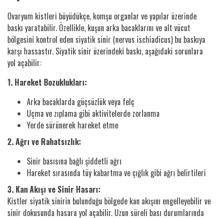
Ovaryum kistleri büyüdükçe, komşu organlar ve yapılar üzerinde
baskı yaratabilir. Özellikle, kuşun arka bacaklarını ve alt vücut
bölgesini kontrol eden siyatik sinir (nervus ischiadicus) bu baskıya
karşı hassastır. Siyatik sinir üzerindeki baskı, aşağıdaki sorunlara
yol açabilir:
1. Hareket Bozuklukları:
Arka bacaklarda güçsüzlük veya felç
Uçma ve zıplama gibi aktivitelerde zorlanma
Yerde sürünerek hareket etme
2. Ağrı ve Rahatsızlık:
Sinir basısına bağlı şiddetli ağrı
Hareket sırasında tüy kabartma ve çığlık gibi ağrı belirtileri
3. Kan Akışı ve Sinir Hasarı:
Kistler siyatik sinirin bulunduğu bölgede kan akışını engelleyebilir ve
sinir dokusunda hasara yol açabilir. Uzun süreli bası durumlarında