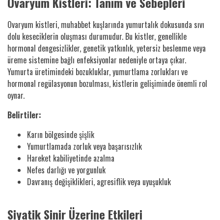
Ovaryum Kistleri: Tanım ve Sebepleri
Ovaryum kistleri, muhabbet kuşlarında yumurtalık dokusunda sıvı
dolu keseciklerin oluşması durumudur. Bu kistler, genellikle
hormonal dengesizlikler, genetik yatkınlık, yetersiz beslenme veya
üreme sistemine bağlı enfeksiyonlar nedeniyle ortaya çıkar.
Yumurta üretimindeki bozukluklar, yumurtlama zorlukları ve
hormonal regülasyonun bozulması, kistlerin gelişiminde önemli rol
oynar.
Belirtiler:
Karın bölgesinde şişlik
Yumurtlamada zorluk veya başarısızlık
Hareket kabiliyetinde azalma
Nefes darlığı ve yorgunluk
Davranış değişiklikleri, agresiflik veya uyuşukluk
Siyatik Sinir Üzerine Etkileri