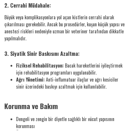
2. Cerrahi Müdahale:
Büyük veya komplikasyonlara yol açan kistlerin cerrahi olarak
çıkarılması gerekebilir. Ancak bu prosedürler, kuşun küçük yapısı ve
anestezi riskleri nedeniyle uzman bir veteriner tarafından dikkatle
yapılmalıdır.
3. Siyatik Sinir Baskısını Azaltma:
Fiziksel Rehabilitasyon:
Bacak hareketlerini iyileştirmek
için rehabilitasyon programları uygulanabilir.
Ağrı Yönetimi:
Anti-inflamatuar ilaçlar ve ağrı kesiciler
sinir üzerindeki baskıyı azaltmak için kullanılabilir.
Korunma ve Bakım
Dengeli ve zengin bir diyetle sağlıklı bir vücut yapısının
korunması