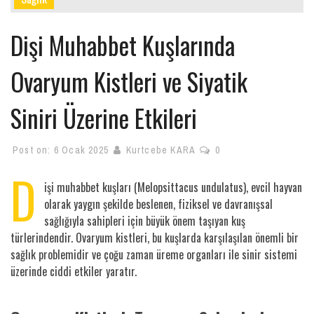
Dişi Muhabbet Kuşlarında
Ovaryum Kistleri ve Siyatik
Siniri Üzerine Etkileri
Post on:
6 Ocak 2025
Kurtcebe KARA
0
D
işi muhabbet kuşları (Melopsittacus undulatus), evcil hayvan
olarak yaygın şekilde beslenen, fiziksel ve davranışsal
sağlığıyla sahipleri için büyük önem taşıyan kuş
türlerindendir. Ovaryum kistleri, bu kuşlarda karşılaşılan önemli bir
sağlık problemidir ve çoğu zaman üreme organları ile sinir sistemi
üzerinde ciddi etkiler yaratır.