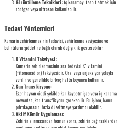
Görüntüleme Teknikleri:
İç kanamayı tespit etmek için
röntgen veya ultrason kullanılabilir.
Tedavi Yöntemleri
Kumarin zehirlenmesinin tedavisi, zehirlenme seviyesine ve
belirtilerin şiddetine bağlı olarak değişiklik gösterebilir:
K Vitamini Takviyesi:
Kumarin zehirlenmesinin ana tedavisi K1 vitamini
(fitomenadion) takviyesidir. Oral veya enjeksiyon yoluyla
verilir ve genellikle birkaç hafta boyunca kullanılır.
Kan Transfüzyonu:
Eğer hayvan ciddi şekilde kan kaybetmişse veya iç kanama
mevcutsa, kan transfüzyonu gerekebilir. Bu işlem, kanın
pıhtılaşmasını hızla düzeltmeye yardımcı olabilir.
Aktif Kömür Uygulaması:
Zehirin alınmasından hemen sonra, zehirin bağırsaklardan
emilimini azaltmak için aktif kömür verilebilir.