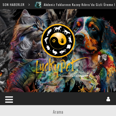
SON HABERLER
Akdeniz Foklarının Kuzey Kıbrıs’da Gizli Üreme Mağaraları 