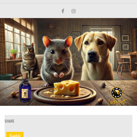
SHARE
Sağlık