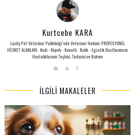
Kurtcebe KARA
Lucky Pet Veteriner Polikliniği"nde Veteriner Hekimi. PROFESYONEL
HİZMET ALANLARI : Kedi - Köpek - Kanatlı - Balık - Egzotik Dostlarımızın
Hastalıklarının Teşhisi, Tedavisi ve Bakımı
İLGILI MAKALELER