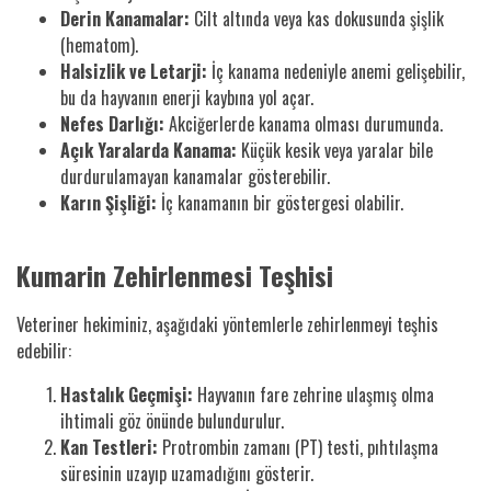
Derin Kanamalar:
Cilt altında veya kas dokusunda şişlik
(hematom).
Halsizlik ve Letarji:
İç kanama nedeniyle anemi gelişebilir,
bu da hayvanın enerji kaybına yol açar.
Nefes Darlığı:
Akciğerlerde kanama olması durumunda.
Açık Yaralarda Kanama:
Küçük kesik veya yaralar bile
durdurulamayan kanamalar gösterebilir.
Karın Şişliği:
İç kanamanın bir göstergesi olabilir.
Kumarin Zehirlenmesi Teşhisi
Veteriner hekiminiz, aşağıdaki yöntemlerle zehirlenmeyi teşhis
edebilir:
Hastalık Geçmişi:
Hayvanın fare zehrine ulaşmış olma
ihtimali göz önünde bulundurulur.
Kan Testleri:
Protrombin zamanı (PT) testi, pıhtılaşma
süresinin uzayıp uzamadığını gösterir.