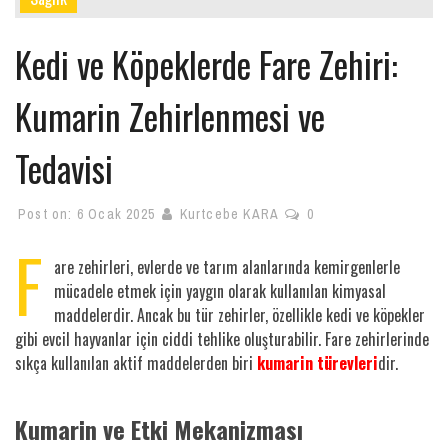
Kedi ve Köpeklerde Fare Zehiri:
Kumarin Zehirlenmesi ve
Tedavisi
Post on:
6 Ocak 2025
Kurtcebe KARA
0
F
are zehirleri, evlerde ve tarım alanlarında kemirgenlerle
mücadele etmek için yaygın olarak kullanılan kimyasal
maddelerdir. Ancak bu tür zehirler, özellikle kedi ve köpekler
gibi evcil hayvanlar için ciddi tehlike oluşturabilir. Fare zehirlerinde
sıkça kullanılan aktif maddelerden biri
kumarin türevleri
dir.
Kumarin ve Etki Mekanizması