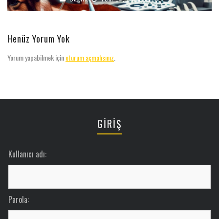
Henüz Yorum Yok
Yorum yapabilmek için
oturum açmalısınız
.
GİRİŞ
Kullanıcı adı:
Parola: