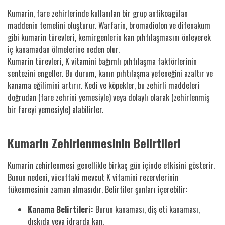
Kumarin, fare zehirlerinde kullanılan bir grup antikoagülan
maddenin temelini oluşturur. Warfarin, bromadiolon ve difenakum
gibi kumarin türevleri, kemirgenlerin kan pıhtılaşmasını önleyerek
iç kanamadan ölmelerine neden olur.
Kumarin türevleri, K vitamini bağımlı pıhtılaşma faktörlerinin
sentezini engeller. Bu durum, kanın pıhtılaşma yeteneğini azaltır ve
kanama eğilimini artırır. Kedi ve köpekler, bu zehirli maddeleri
doğrudan (fare zehrini yemesiyle) veya dolaylı olarak (zehirlenmiş
bir fareyi yemesiyle) alabilirler.
Kumarin Zehirlenmesinin Belirtileri
Kumarin zehirlenmesi genellikle birkaç gün içinde etkisini gösterir.
Bunun nedeni, vücuttaki mevcut K vitamini rezervlerinin
tükenmesinin zaman almasıdır. Belirtiler şunları içerebilir:
Kanama Belirtileri:
Burun kanaması, diş eti kanaması,
dışkıda veya idrarda kan.