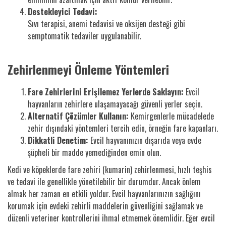
Destekleyici Tedavi:
Sıvı terapisi, anemi tedavisi ve oksijen desteği gibi
semptomatik tedaviler uygulanabilir.
Zehirlenmeyi Önleme Yöntemleri
Fare Zehirlerini Erişilemez Yerlerde Saklayın:
Evcil
hayvanların zehirlere ulaşamayacağı güvenli yerler seçin.
Alternatif Çözümler Kullanın:
Kemirgenlerle mücadelede
zehir dışındaki yöntemleri tercih edin, örneğin fare kapanları.
Dikkatli Denetim:
Evcil hayvanınızın dışarıda veya evde
şüpheli bir madde yemediğinden emin olun.
Kedi ve köpeklerde fare zehiri (kumarin) zehirlenmesi, hızlı teşhis
ve tedavi ile genellikle yönetilebilir bir durumdur. Ancak önlem
almak her zaman en etkili yoldur. Evcil hayvanlarınızın sağlığını
korumak için evdeki zehirli maddelerin güvenliğini sağlamak ve
düzenli veteriner kontrollerini ihmal etmemek önemlidir. Eğer evcil