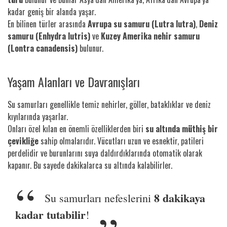
kadar geniş bir alanda yaşar.
En bilinen türler arasında
Avrupa su samuru (Lutra lutra)
,
Deniz
samuru (Enhydra lutris)
ve
Kuzey Amerika nehir samuru
(Lontra canadensis)
bulunur.
Yaşam Alanları ve Davranışları
Su samurları genellikle temiz nehirler, göller, bataklıklar ve deniz
kıyılarında yaşarlar.
Onları özel kılan en önemli özelliklerden biri
su altında müthiş bir
çevikliğe
sahip olmalarıdır. Vücutları uzun ve esnektir, patileri
perdelidir ve burunlarını suya daldırdıklarında otomatik olarak
kapanır. Bu sayede dakikalarca su altında kalabilirler.
8 dakikaya
Su samurları nefeslerini
kadar tutabilir
!