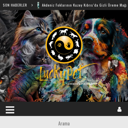
SON HABERLER
Akdeniz Foklarının Kuzey Kıbrıs’da Gizli Üreme Mağaraları Keş