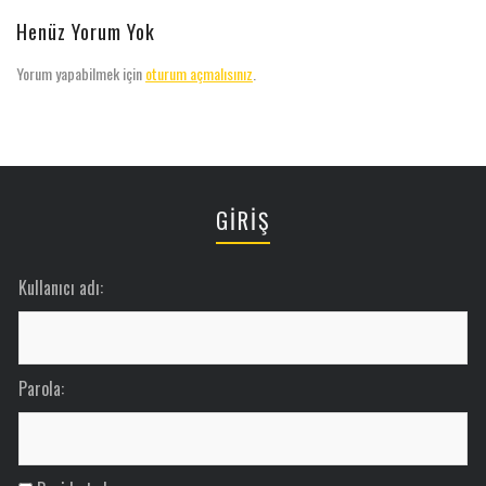
Henüz Yorum Yok
Yorum yapabilmek için
oturum açmalısınız
.
GİRİŞ
Kullanıcı adı:
Parola: