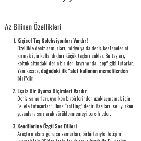
Az Bilinen Özellikleri
Kişisel Taş Koleksiyonları Vardır!
Özellikle deniz samurları, midye ya da deniz kestanelerini
kırmak için kullandıkları küçük taşları saklar. Bu taşları,
koltuk altındaki derin bir deri kıvrımında “cep” gibi tutarlar.
Yani kısaca,
doğadaki ilk “alet kullanan memelilerden
biri”dir
.
Eşsiz Bir Uyuma Biçimleri Vardır
Deniz samurları, uyurken birbirlerinden uzaklaşmamak için
“el ele tutuşurlar”. Buna “rafting” denir. Bazıları ise uyurken
yosunlara sarılarak sürüklenmemeyi tercih eder.
Kendilerine Özgü Ses Dilleri
Araştırmalara göre su samurları, birbirleriyle iletişim