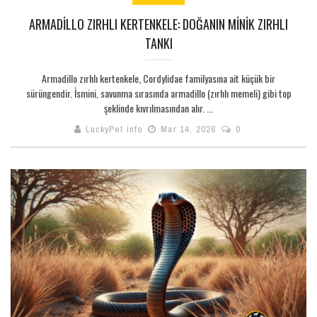
ARMADILLO ZIRHLI KERTENKELE: DOĞANIN MINIK ZIRHLI
TANKI
Armadillo zırhlı kertenkele, Cordylidae familyasına ait küçük bir
sürüngendir. İsmini, savunma sırasında armadillo (zırhlı memeli) gibi top
şeklinde kıvrılmasından alır. ...
LuckyPet info
Mar 14, 2026
0