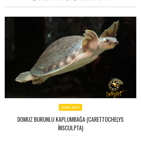
GENEL BILGI
DOMUZ BURUNLU KAPLUMBAĞA (CARETTOCHELYS
INSCULPTA)