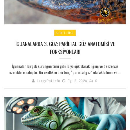
GENEL BILGI
İGUANALARDA 3. GÖZ: PARIETAL GÖZ ANATOMISI VE
FONKSIYONLARI
İguanalar, birçok sürüngen türü gibi, biyolojik olarak ilginç ve benzersiz
özelliklere sahiptir. Bu özelliklerden biri, “parietal göz” olarak bilinen ve ...
LuckyPet info
Eyl 2, 2024
0