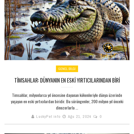
GENEL BILGI
TIMSAHLAR: DÜNYANIN EN ESKI YIRTICILARINDAN BIRI
Timsahlar, milyonlarca yıl öncesine dayanan kökenleriyle dünya üzerinde
yaşayan en eski yırtıcılardan biridir. Bu sürüngenler, 200 milyon yıl önceki
dinozorlarla ...
LuckyPet info
Ağu 21, 2024
0