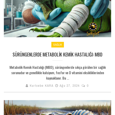
SAĞLIK
SÜRÜNGENLERDE METABOLIK KEMIK HASTALIĞI: MBD
Metabolik Kemik Hastalığı (MBD), sürüngenlerde sıkça görülen bir sağlık
sorunudur ve genellikle kalsiyum, fosfor ve D vitamini eksikliklerinden
kaynaklanır. Bu ...
Kurtcebe KARA
Ağu 27, 2024
0