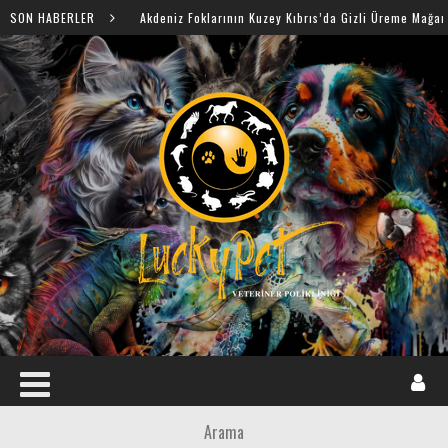
SON HABERLER
Akdeniz Foklarının Kuzey Kıbrıs’da Gizli Üreme Mağaraları Keşfedildi