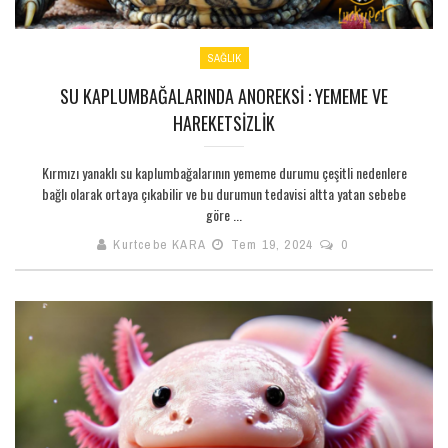
SAĞLIK
SU KAPLUMBAĞALARINDA ANOREKSI : YEMEME VE
HAREKETSIZLIK
Kırmızı yanaklı su kaplumbağalarının yememe durumu çeşitli nedenlere
bağlı olarak ortaya çıkabilir ve bu durumun tedavisi altta yatan sebebe
göre ...
Kurtcebe KARA
Tem 19, 2024
0