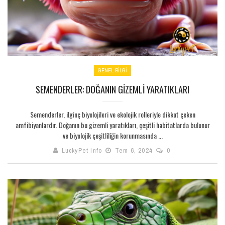
GENEL BILGI
SEMENDERLER: DOĞANIN GIZEMLI YARATIKLARI
Semenderler, ilginç biyolojileri ve ekolojik rolleriyle dikkat çeken
amfibiyanlardır. Doğanın bu gizemli yaratıkları, çeşitli habitatlarda bulunur
ve biyolojik çeşitliliğin korunmasında ...
LuckyPet info
Tem 6, 2024
0