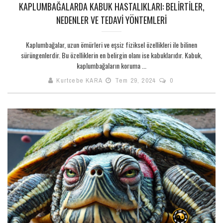
KAPLUMBAĞALARDA KABUK HASTALIKLARI: BELIRTILER,
NEDENLER VE TEDAVI YÖNTEMLERI
Kaplumbağalar, uzun ömürleri ve eşsiz fiziksel özellikleri ile bilinen
sürüngenlerdir. Bu özelliklerin en belirgin olanı ise kabuklarıdır. Kabuk,
kaplumbağaların koruma ...
Kurtcebe KARA
Tem 29, 2024
0