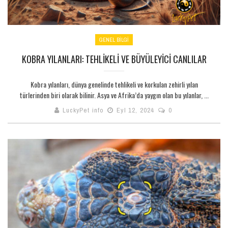
GENEL BILGI
KOBRA YILANLARI: TEHLIKELI VE BÜYÜLEYICI CANLILAR
Kobra yılanları, dünya genelinde tehlikeli ve korkulan zehirli yılan
türlerinden biri olarak bilinir. Asya ve Afrika’da yaygın olan bu yılanlar, ...
LuckyPet info
Eyl 12, 2024
0