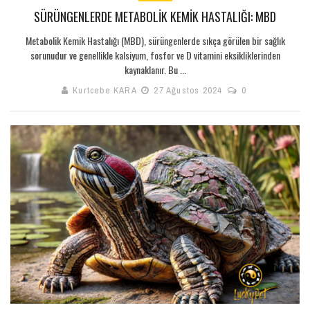
SÜRÜNGENLERDE METABOLIK KEMIK HASTALIĞI: MBD
Metabolik Kemik Hastalığı (MBD), sürüngenlerde sıkça görülen bir sağlık
sorunudur ve genellikle kalsiyum, fosfor ve D vitamini eksikliklerinden
kaynaklanır. Bu ...
Kurtcebe KARA
27 Ağustos 2024
0