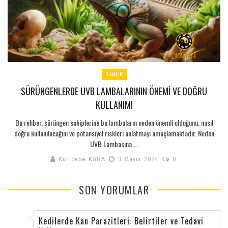
SAĞLIK
SÜRÜNGENLERDE UVB LAMBALARININ ÖNEMI VE DOĞRU
KULLANIMI
Bu rehber, sürüngen sahiplerine bu lambaların neden önemli olduğunu, nasıl
doğru kullanılacağını ve potansiyel riskleri anlatmayı amaçlamaktadır. Neden
UVB Lambasına ...
Kurtcebe KARA
3 Mayıs 2024
0
SON YORUMLAR
Kedilerde Kan Parazitleri: Belirtiler ve Tedavi