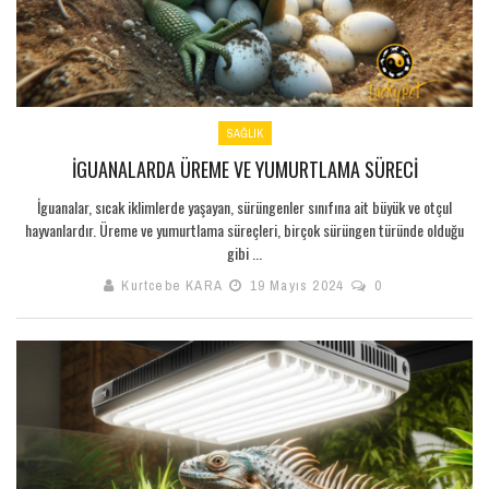
SAĞLIK
İGUANALARDA ÜREME VE YUMURTLAMA SÜRECI
İguanalar, sıcak iklimlerde yaşayan, sürüngenler sınıfına ait büyük ve otçul
hayvanlardır. Üreme ve yumurtlama süreçleri, birçok sürüngen türünde olduğu
gibi ...
Kurtcebe KARA
19 Mayıs 2024
0