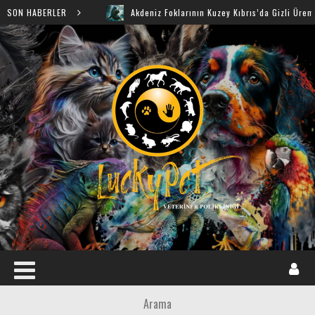
ü
SON HABERLER
Akdeniz Foklarının Kuzey Kıbrıs’da Gizli Üreme Mağaral