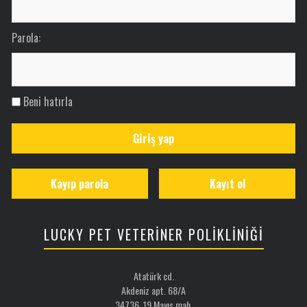
Parola:
Beni hatırla
Giriş yap
Kayıp parola
Kayıt ol
LUCKY PET VETERİNER POLİKLİNİĞİ
Atatürk cd.
Akdeniz apt. 68/A
34736 19 Mayıs mah.