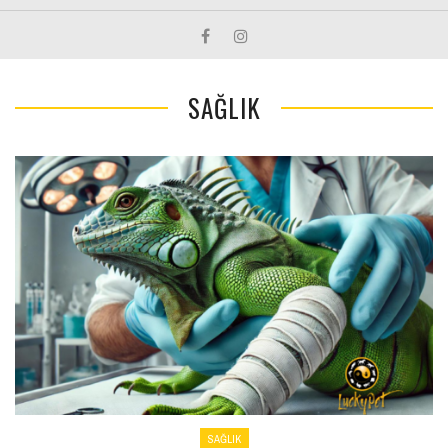
SAĞLIK
SAĞLIK