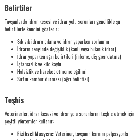
Belirtiler
Tavşanlarda idrar kesesi ve idrar yolu sorunları genellikle şu
belirtilerle kendini gösterir:
Sık sık idrara çıkma ve idrar yaparken zorlanma
İdrarın renginde değişiklik (kanlı veya bulanık idrar)
İdrar yaparken ağrı belirtileri (inleme, diş gıcırdatma)
İştahsızlık ve kilo kaybı
Halsizlik ve hareket etmeme eğilimi
Sırtın kambur durması (ağrı belirtisi)
Teşhis
Veterinerler, idrar kesesi ve idrar yolu sorunlarını teşhis etmek için
çeşitli yöntemler kullanır:
Fiziksel Muayene
: Veteriner, tavşanın karnını palpasyonla