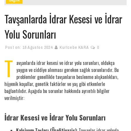
Tavşanlarda İdrar Kesesi ve İdrar
Yolu Sorunları
Post on:
16 Ağustos 2024
Kurtcebe KARA
0
T
avşanlarda idrar kesesi ve idrar yolu sorunları, oldukça
yaygın ve ciddiye alınması gereken sağlık sorunlarıdır. Bu
problemler genellikle tavşanların beslenme alışkanlıkları,
hijyenik koşullar, genetik faktörler ve yaş gibi etkenlerle
bağlantılıdır. Aşağıda bu sorunlar hakkında ayrıntılı bilgiler
verilmiştir:
İdrar Kesesi ve İdrar Yolu Sorunları
Kalsiyum Taşları (Ürolitiyazis)
: Tavşanlar idrar yoluyla