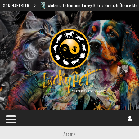
SON HABERLER
Akdeniz Foklarının Kuzey Kıbrıs’da Gizli Üreme Mağaraları Keş