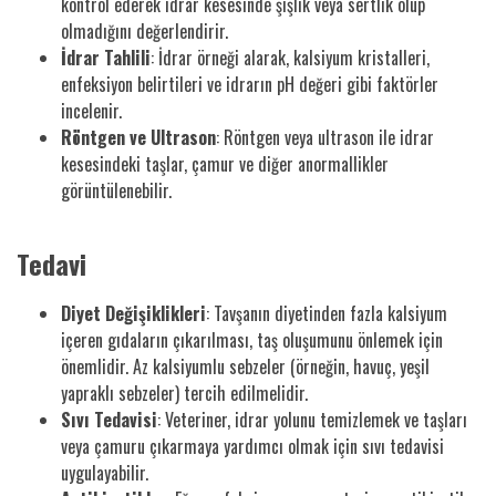
kontrol ederek idrar kesesinde şişlik veya sertlik olup
olmadığını değerlendirir.
İdrar Tahlili
: İdrar örneği alarak, kalsiyum kristalleri,
enfeksiyon belirtileri ve idrarın pH değeri gibi faktörler
incelenir.
Röntgen ve Ultrason
: Röntgen veya ultrason ile idrar
kesesindeki taşlar, çamur ve diğer anormallikler
görüntülenebilir.
Tedavi
Diyet Değişiklikleri
: Tavşanın diyetinden fazla kalsiyum
içeren gıdaların çıkarılması, taş oluşumunu önlemek için
önemlidir. Az kalsiyumlu sebzeler (örneğin, havuç, yeşil
yapraklı sebzeler) tercih edilmelidir.
Sıvı Tedavisi
: Veteriner, idrar yolunu temizlemek ve taşları
veya çamuru çıkarmaya yardımcı olmak için sıvı tedavisi
uygulayabilir.