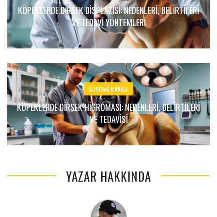
KÖPEKLERDE DIRSEK DISPLAZISI: NEDENLERI, BELIRTILERI
VE TEDAVI YÖNTEMLERI
SONRAKI MAKALE
KÖPEKLERDE DIRSEK HIGROMASI: NEDENLERI, BELIRTILERI
VE TEDAVISI
YAZAR HAKKINDA