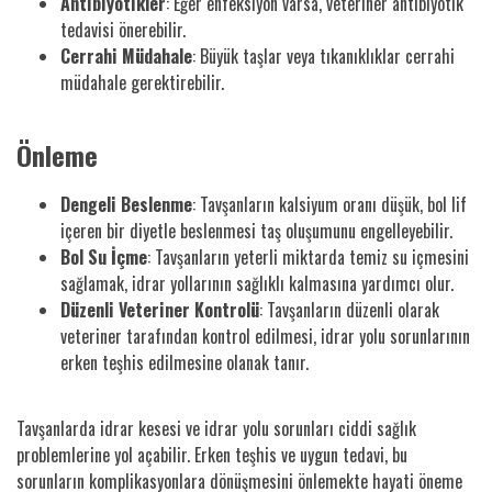
Antibiyotikler
: Eğer enfeksiyon varsa, veteriner antibiyotik
tedavisi önerebilir.
Cerrahi Müdahale
: Büyük taşlar veya tıkanıklıklar cerrahi
müdahale gerektirebilir.
Önleme
Dengeli Beslenme
: Tavşanların kalsiyum oranı düşük, bol lif
içeren bir diyetle beslenmesi taş oluşumunu engelleyebilir.
Bol Su İçme
: Tavşanların yeterli miktarda temiz su içmesini
sağlamak, idrar yollarının sağlıklı kalmasına yardımcı olur.
Düzenli Veteriner Kontrolü
: Tavşanların düzenli olarak
veteriner tarafından kontrol edilmesi, idrar yolu sorunlarının
erken teşhis edilmesine olanak tanır.
Tavşanlarda idrar kesesi ve idrar yolu sorunları ciddi sağlık
problemlerine yol açabilir. Erken teşhis ve uygun tedavi, bu
sorunların komplikasyonlara dönüşmesini önlemekte hayati öneme