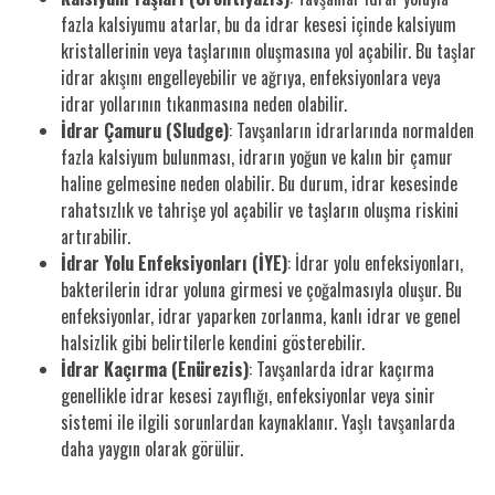
fazla kalsiyumu atarlar, bu da idrar kesesi içinde kalsiyum
kristallerinin veya taşlarının oluşmasına yol açabilir. Bu taşlar
idrar akışını engelleyebilir ve ağrıya, enfeksiyonlara veya
idrar yollarının tıkanmasına neden olabilir.
İdrar Çamuru (Sludge)
: Tavşanların idrarlarında normalden
fazla kalsiyum bulunması, idrarın yoğun ve kalın bir çamur
haline gelmesine neden olabilir. Bu durum, idrar kesesinde
rahatsızlık ve tahrişe yol açabilir ve taşların oluşma riskini
artırabilir.
İdrar Yolu Enfeksiyonları (İYE)
: İdrar yolu enfeksiyonları,
bakterilerin idrar yoluna girmesi ve çoğalmasıyla oluşur. Bu
enfeksiyonlar, idrar yaparken zorlanma, kanlı idrar ve genel
halsizlik gibi belirtilerle kendini gösterebilir.
İdrar Kaçırma (Enürezis)
: Tavşanlarda idrar kaçırma
genellikle idrar kesesi zayıflığı, enfeksiyonlar veya sinir
sistemi ile ilgili sorunlardan kaynaklanır. Yaşlı tavşanlarda
daha yaygın olarak görülür.