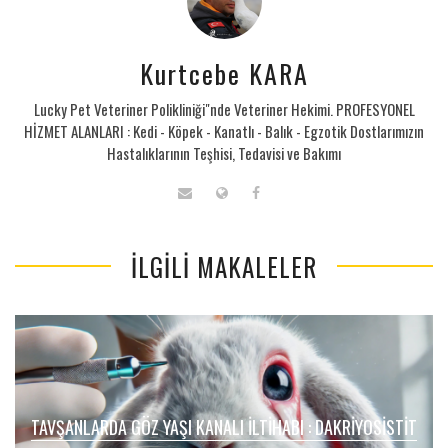
Kurtcebe KARA
Lucky Pet Veteriner Polikliniği"nde Veteriner Hekimi. PROFESYONEL
HİZMET ALANLARI : Kedi - Köpek - Kanatlı - Balık - Egzotik Dostlarımızın
Hastalıklarının Teşhisi, Tedavisi ve Bakımı
İLGILI MAKALELER
TAVŞANLARDA GÖZ YAŞI KANALI İLTIHABI : DAKRIYOSISTIT