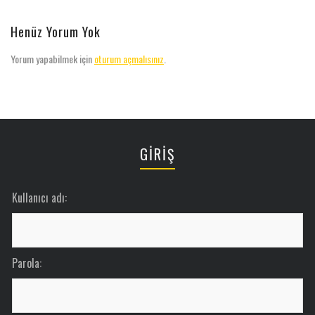
Henüz Yorum Yok
Yorum yapabilmek için
oturum açmalısınız
.
GİRİŞ
Kullanıcı adı:
Parola: