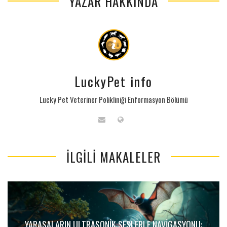
YAZAR HAKKINDA
LuckyPet info
Lucky Pet Veteriner Polikliniği Enformasyon Bölümü
İLGILI MAKALELER
YARASALARIN ULTRASONIK SESLERLE NAVIGASYONU: