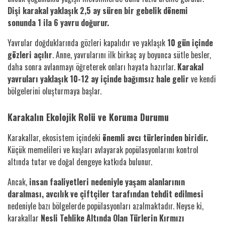
Dişi karakal yaklaşık 2,5 ay süren bir gebelik dönemi
sonunda 1 ila 6 yavru doğurur.
Yavrular doğduklarında gözleri kapalıdır ve yaklaşık
10 gün içinde
gözleri açılır
. Anne, yavrularını ilk birkaç ay boyunca sütle besler,
daha sonra avlanmayı öğreterek onları hayata hazırlar.
Karakal
yavruları yaklaşık 10-12 ay içinde bağımsız hale gelir
ve kendi
bölgelerini oluşturmaya başlar.
Karakalın Ekolojik Rolü ve Koruma Durumu
Karakallar, ekosistem içindeki
önemli avcı türlerinden biridir.
Küçük memelileri ve kuşları avlayarak popülasyonlarını kontrol
altında tutar ve doğal dengeye katkıda bulunur.
Ancak,
insan faaliyetleri nedeniyle yaşam alanlarının
daralması, avcılık ve çiftçiler tarafından tehdit edilmesi
nedeniyle bazı bölgelerde popülasyonları azalmaktadır. Neyse ki,
karakallar
Nesli Tehlike Altında Olan Türlerin Kırmızı