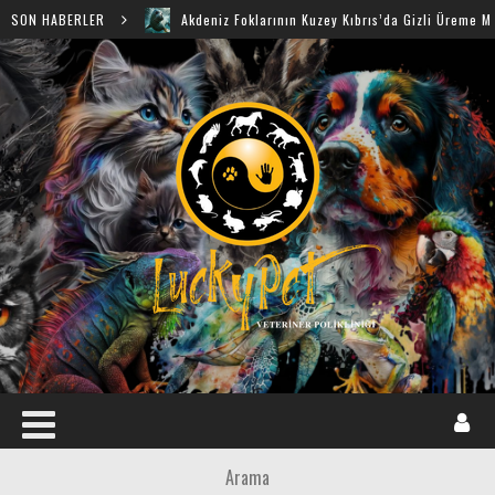
SON HABERLER
Akdeniz Foklarının Kuzey Kıbrıs’da Gizli Üreme Mağaraları 