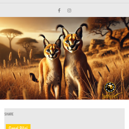
SHARE
Genel Bilgi