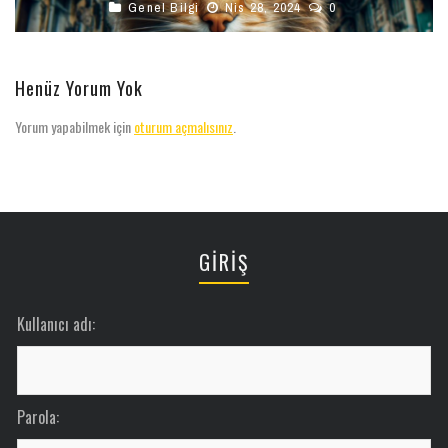
Genel Bilgi
Nis 28, 2024
0
Henüz Yorum Yok
Yorum yapabilmek için
oturum açmalısınız
.
GİRİŞ
Kullanıcı adı:
Parola: