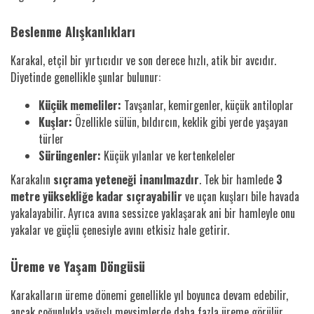
Beslenme Alışkanlıkları
Karakal, etçil bir yırtıcıdır ve son derece hızlı, atik bir avcıdır.
Diyetinde genellikle şunlar bulunur:
Küçük memeliler:
Tavşanlar, kemirgenler, küçük antiloplar
Kuşlar:
Özellikle sülün, bıldırcın, keklik gibi yerde yaşayan
türler
Sürüngenler:
Küçük yılanlar ve kertenkeleler
Karakalın
sıçrama yeteneği inanılmazdır
. Tek bir hamlede
3
metre yüksekliğe kadar sıçrayabilir
ve uçan kuşları bile havada
yakalayabilir. Ayrıca avına sessizce yaklaşarak ani bir hamleyle onu
yakalar ve güçlü çenesiyle avını etkisiz hale getirir.
Üreme ve Yaşam Döngüsü
Karakalların üreme dönemi genellikle yıl boyunca devam edebilir,
ancak çoğunlukla yağışlı mevsimlerde daha fazla üreme görülür.