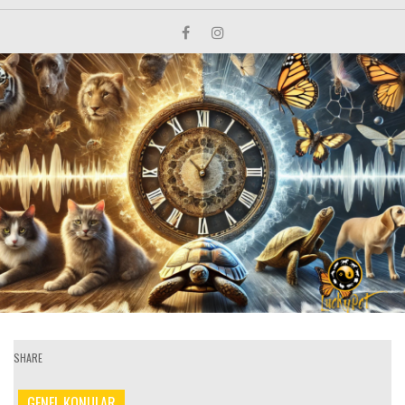
SHARE
GENEL KONULAR