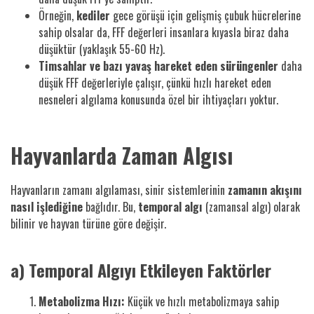
Örneğin,
kediler
gece görüşü için gelişmiş çubuk hücrelerine
sahip olsalar da, FFF değerleri insanlara kıyasla biraz daha
düşüktür (yaklaşık 55-60 Hz).
Timsahlar ve bazı yavaş hareket eden sürüngenler
daha
düşük FFF değerleriyle çalışır, çünkü hızlı hareket eden
nesneleri algılama konusunda özel bir ihtiyaçları yoktur.
Hayvanlarda Zaman Algısı
Hayvanların zamanı algılaması, sinir sistemlerinin
zamanın akışını
nasıl işlediğine
bağlıdır. Bu,
temporal algı
(zamansal algı) olarak
bilinir ve hayvan türüne göre değişir.
a) Temporal Algıyı Etkileyen Faktörler
Metabolizma Hızı:
Küçük ve hızlı metabolizmaya sahip