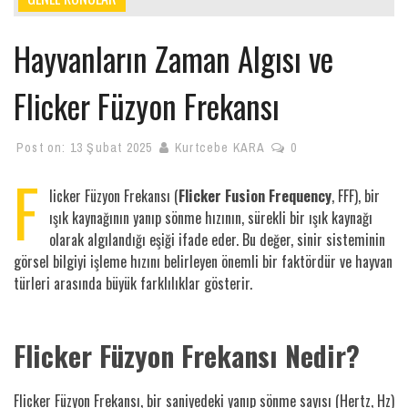
Hayvanların Zaman Algısı ve
Flicker Füzyon Frekansı
Post on:
13 Şubat 2025
Kurtcebe KARA
0
F
licker Füzyon Frekansı (
Flicker Fusion Frequency
, FFF), bir
ışık kaynağının yanıp sönme hızının, sürekli bir ışık kaynağı
olarak algılandığı eşiği ifade eder. Bu değer, sinir sisteminin
görsel bilgiyi işleme hızını belirleyen önemli bir faktördür ve hayvan
türleri arasında büyük farklılıklar gösterir.
Flicker Füzyon Frekansı Nedir?
Flicker Füzyon Frekansı, bir saniyedeki yanıp sönme sayısı (Hertz, Hz)