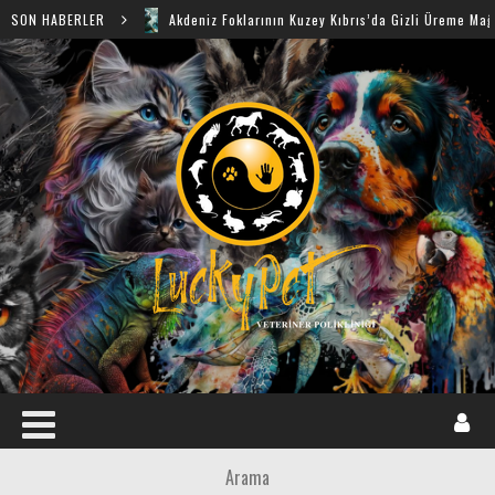
SON HABERLER
Akdeniz Foklarının Kuzey Kıbrıs’da Gizli Üreme Mağaraları Keş