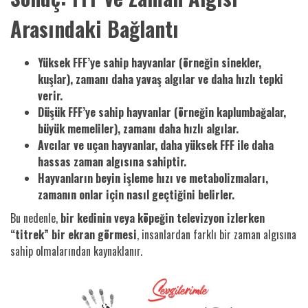
Arasındaki Bağlantı
Yüksek FFF’ye sahip hayvanlar (örneğin sinekler,
kuşlar), zamanı daha yavaş algılar ve daha hızlı tepki
verir.
Düşük FFF’ye sahip hayvanlar (örneğin kaplumbağalar,
büyük memeliler), zamanı daha hızlı algılar.
Avcılar ve uçan hayvanlar, daha yüksek FFF ile daha
hassas zaman algısına sahiptir.
Hayvanların beyin işleme hızı ve metabolizmaları,
zamanın onlar için nasıl geçtiğini belirler.
Bu nedenle,
bir kedinin veya köpeğin televizyon izlerken
“titrek” bir ekran görmesi
, insanlardan farklı bir zaman algısına
sahip olmalarından kaynaklanır.