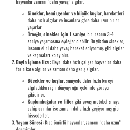
hayvanlar zamanı “daha yavaş” algılar.
Sinekler, kemirgenler ve küçük kuşlar
, hareketleri
daha hızlı algılar ve insanlara göre daha uzun bir an
yaşarlar.
Örneğin,
sinekler için 1 saniye
, bir insanın 3-4
saniye yaşamasına eşdeğer olabilir. Bu yüzden sinekler,
insanın elini daha yavaş hareket ediyormuş gibi algılar
ve kaçmaları kolay olur.
Beyin İşleme Hızı:
Beyni daha hızlı çalışan hayvanlar daha
fazla kare algılar ve zamanı daha geniş algılar.
Böcekler ve kuşlar
, saniyede daha fazla kareyi
algıladıkları için dünyayı ağır çekimde görüyor
gibidirler.
Kaplumbağalar ve filler
gibi yavaş metabolizmaya
sahip canlılar ise zamanı daha hızlı geçiyormuş gibi
hissederler.
Yaşam Süresi:
Kısa ömürlü hayvanlar, zamanı “daha uzun”
deneyimler.