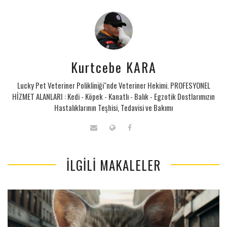
Kurtcebe KARA
Lucky Pet Veteriner Polikliniği"nde Veteriner Hekimi. PROFESYONEL
HİZMET ALANLARI : Kedi - Köpek - Kanatlı - Balık - Egzotik Dostlarımızın
Hastalıklarının Teşhisi, Tedavisi ve Bakımı
İLGILI MAKALELER