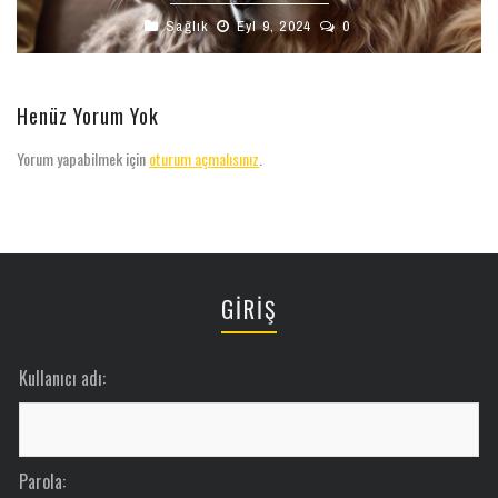
Sağlık
Eyl 9, 2024
0
Henüz Yorum Yok
Yorum yapabilmek için
oturum açmalısınız
.
GİRİŞ
Kullanıcı adı:
Parola: