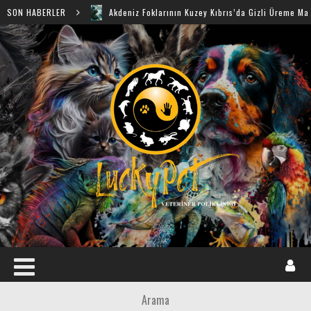
SON HABERLER
Akdeniz Foklarının Kuzey Kıbrıs’da Gizli Üreme Mağaraları Ke