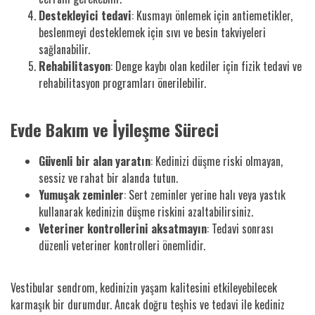
Destekleyici tedavi
: Kusmayı önlemek için antiemetikler,
beslenmeyi desteklemek için sıvı ve besin takviyeleri
sağlanabilir.
Rehabilitasyon
: Denge kaybı olan kediler için fizik tedavi ve
rehabilitasyon programları önerilebilir.
Evde Bakım ve İyileşme Süreci
Güvenli bir alan yaratın
: Kedinizi düşme riski olmayan,
sessiz ve rahat bir alanda tutun.
Yumuşak zeminler
: Sert zeminler yerine halı veya yastık
kullanarak kedinizin düşme riskini azaltabilirsiniz.
Veteriner kontrollerini aksatmayın
: Tedavi sonrası
düzenli veteriner kontrolleri önemlidir.
Vestibular sendrom, kedinizin yaşam kalitesini etkileyebilecek
karmaşık bir durumdur. Ancak doğru teşhis ve tedavi ile kediniz