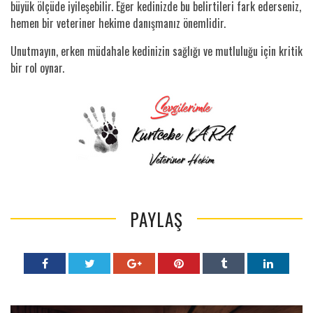
büyük ölçüde iyileşebilir. Eğer kedinizde bu belirtileri fark ederseniz,
hemen bir veteriner hekime danışmanız önemlidir.
Unutmayın, erken müdahale kedinizin sağlığı ve mutluluğu için kritik
bir rol oynar.
PAYLAŞ