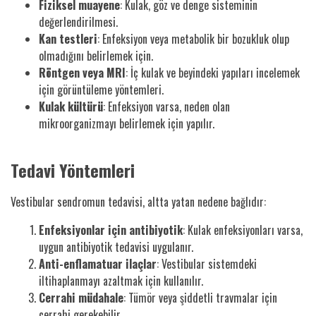
Fiziksel muayene
: Kulak, göz ve denge sisteminin
değerlendirilmesi.
Kan testleri
: Enfeksiyon veya metabolik bir bozukluk olup
olmadığını belirlemek için.
Röntgen veya MRI
: İç kulak ve beyindeki yapıları incelemek
için görüntüleme yöntemleri.
Kulak kültürü
: Enfeksiyon varsa, neden olan
mikroorganizmayı belirlemek için yapılır.
Tedavi Yöntemleri
Vestibular sendromun tedavisi, altta yatan nedene bağlıdır:
Enfeksiyonlar için antibiyotik
: Kulak enfeksiyonları varsa,
uygun antibiyotik tedavisi uygulanır.
Anti-enflamatuar ilaçlar
: Vestibular sistemdeki
iltihaplanmayı azaltmak için kullanılır.
Cerrahi müdahale
: Tümör veya şiddetli travmalar için
cerrahi gerekebilir.