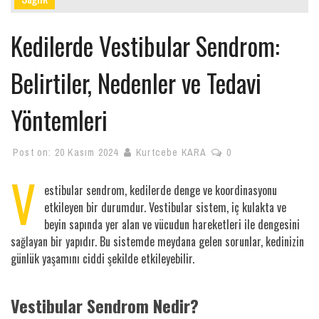
Kedilerde Vestibular Sendrom:
Belirtiler, Nedenler ve Tedavi
Yöntemleri
Post on:
20 Kasım 2024
Kurtcebe KARA
0
V
estibular sendrom, kedilerde denge ve koordinasyonu
etkileyen bir durumdur. Vestibular sistem, iç kulakta ve
beyin sapında yer alan ve vücudun hareketleri ile dengesini
sağlayan bir yapıdır. Bu sistemde meydana gelen sorunlar, kedinizin
günlük yaşamını ciddi şekilde etkileyebilir.
Vestibular Sendrom Nedir?