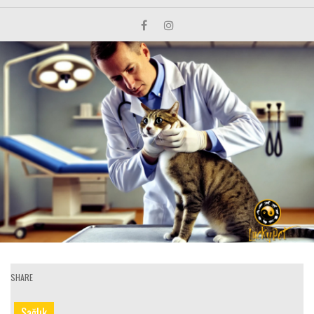
SHARE
Sağlık