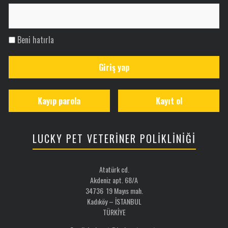
Beni hatırla
Giriş yap
Kayıp parola
Kayıt ol
LUCKY PET VETERİNER POLİKLİNİĞİ
Atatürk cd.
Akdeniz apt. 68/A
34736 19 Mayıs mah.
Kadıköy – İSTANBUL
TÜRKİYE