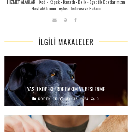
HİZMET ALANLARI : Kedi - Köpek - Kanatlı - Balık - Egzotik Dostlarımızın
Hastalıklarının Teşhisi, Tedavisi ve Bakımı
İLGILI MAKALELER
YAŞLI KÖPEKLERDE BAKIM VE BESLENME
KÖPEKLER
Mar 16, 2024
0