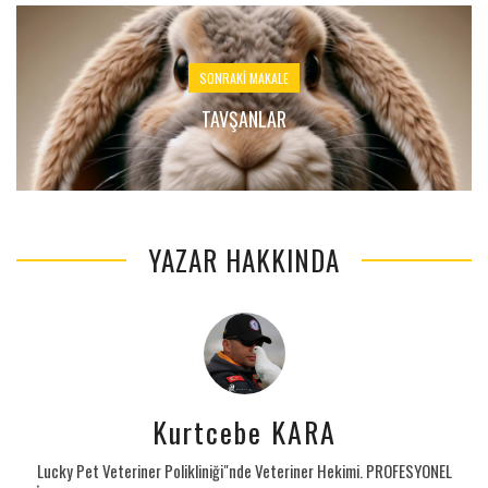
SONRAKI MAKALE
TAVŞANLAR
YAZAR HAKKINDA
Kurtcebe KARA
Lucky Pet Veteriner Polikliniği"nde Veteriner Hekimi. PROFESYONEL