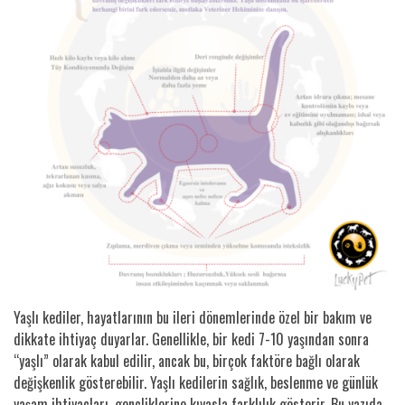
Yaşlı kediler, hayatlarının bu ileri dönemlerinde özel bir bakım ve
dikkate ihtiyaç duyarlar. Genellikle, bir kedi 7-10 yaşından sonra
“yaşlı” olarak kabul edilir, ancak bu, birçok faktöre bağlı olarak
değişkenlik gösterebilir. Yaşlı kedilerin sağlık, beslenme ve günlük
yaşam ihtiyaçları, gençliklerine kıyasla farklılık gösterir. Bu yazıda,