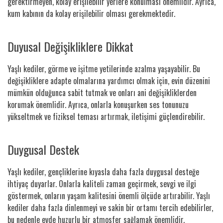
gerektirmeyen, kolay erişilebilir yerlere konulması önemlidir. Ayrıca,
kum kabının da kolay erişilebilir olması gerekmektedir.
Duyusal Değişikliklere Dikkat
Yaşlı kediler, görme ve işitme yetilerinde azalma yaşayabilir. Bu
değişikliklere adapte olmalarına yardımcı olmak için, evin düzenini
mümkün olduğunca sabit tutmak ve onları ani değişikliklerden
korumak önemlidir. Ayrıca, onlarla konuşurken ses tonunuzu
yükseltmek ve fiziksel teması artırmak, iletişimi güçlendirebilir.
Duygusal Destek
Yaşlı kediler, gençliklerine kıyasla daha fazla duygusal desteğe
ihtiyaç duyarlar. Onlarla kaliteli zaman geçirmek, sevgi ve ilgi
göstermek, onların yaşam kalitesini önemli ölçüde artırabilir. Yaşlı
kediler daha fazla dinlenmeyi ve sakin bir ortamı tercih edebilirler,
bu nedenle evde huzurlu bir atmosfer sağlamak önemlidir.