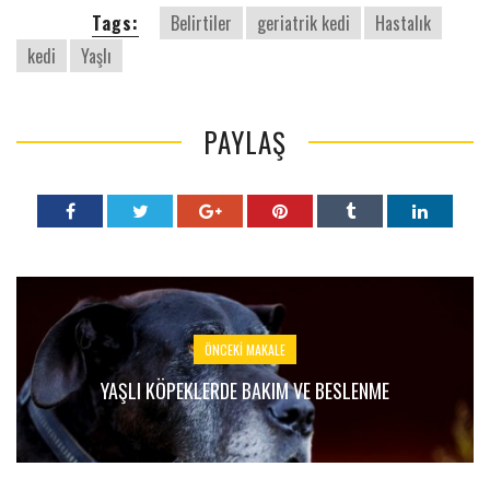
Tags:
Belirtiler
geriatrik kedi
Hastalık
kedi
Yaşlı
PAYLAŞ
ÖNCEKI MAKALE
YAŞLI KÖPEKLERDE BAKIM VE BESLENME