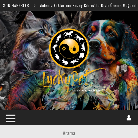
SON HABERLER
Akdeniz Foklarının Kuzey Kıbrıs’da Gizli Üreme Mağaraları Keşfedi