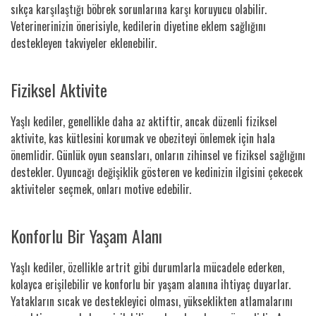
sıkça karşılaştığı böbrek sorunlarına karşı koruyucu olabilir.
Veterinerinizin önerisiyle, kedilerin diyetine eklem sağlığını
destekleyen takviyeler eklenebilir.
Fiziksel Aktivite
Yaşlı kediler, genellikle daha az aktiftir, ancak düzenli fiziksel
aktivite, kas kütlesini korumak ve obeziteyi önlemek için hala
önemlidir. Günlük oyun seansları, onların zihinsel ve fiziksel sağlığını
destekler. Oyuncağı değişiklik gösteren ve kedinizin ilgisini çekecek
aktiviteler seçmek, onları motive edebilir.
Konforlu Bir Yaşam Alanı
Yaşlı kediler, özellikle artrit gibi durumlarla mücadele ederken,
kolayca erişilebilir ve konforlu bir yaşam alanına ihtiyaç duyarlar.
Yatakların sıcak ve destekleyici olması, yükseklikten atlamalarını