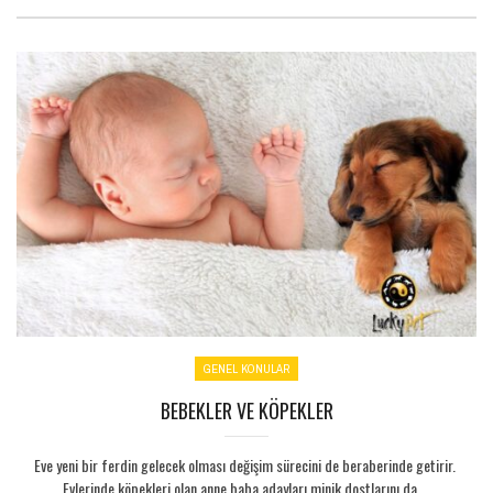
GENEL KONULAR
BEBEKLER VE KÖPEKLER
Eve yeni bir ferdin gelecek olması değişim sürecini de beraberinde getirir.
Evlerinde köpekleri olan anne baba adayları minik dostlarını da ...