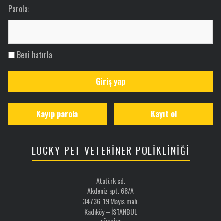
Parola:
Beni hatırla
Giriş yap
Kayıp parola
Kayıt ol
LUCKY PET VETERİNER POLİKLİNİĞİ
Atatürk cd.
Akdeniz apt. 68/A
34736 19 Mayıs mah.
Kadıköy – İSTANBUL