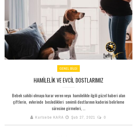
GENEL BILGI
HAMILELIK VE EVCIL DOSTLARIMIZ
Bebek sahibi olmaya karar veren veya hamilelikle ilgili güzel haberi alan
çiftlerin, evlerinde besledikleri sevimli dostlarının kaderini belirleme
sürecine girmeleri, ...
Kurtcebe KARA
Şub 27, 2021
0