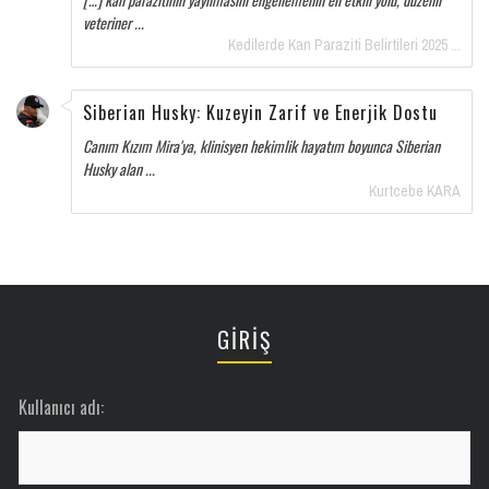
veteriner ...
Kedilerde Kan Paraziti Belirtileri 2025 ...
Siberian Husky: Kuzeyin Zarif ve Enerjik Dostu
Canım Kızım Mira'ya, klinisyen hekimlik hayatım boyunca Siberian
Husky alan ...
Kurtcebe KARA
GİRİŞ
Kullanıcı adı: