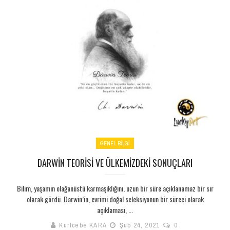
GENEL BILGI
DARWIN TEORISI VE ÜLKEMIZDEKI SONUÇLARI
Bilim, yaşamın olağanüstü karmaşıklığını, uzun bir süre açıklanamaz bir sır
olarak gördü. Darwin’in, evrimi doğal seleksiyonun bir süreci olarak
açıklaması, ...
Kurtcebe KARA
Şub 24, 2021
0