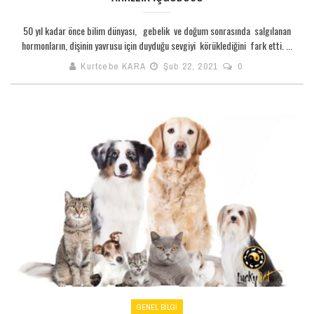
50 yıl kadar önce bilim dünyası, gebelik ve doğum sonrasında salgılanan
hormonların, dişinin yavrusu için duyduğu sevgiyi körüklediğini fark etti. ...
Kurtcebe KARA
Şub 22, 2021
0
GENEL BILGI