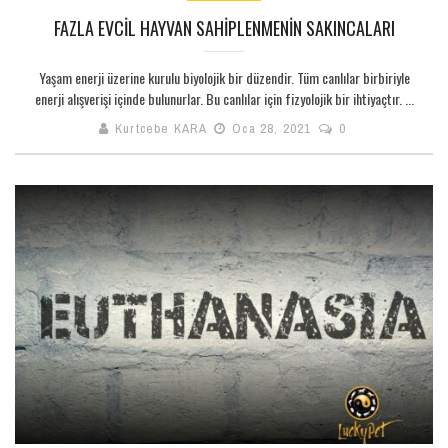
FAZLA EVCIL HAYVAN SAHIPLENMENIN SAKINCALARI
Yaşam enerji üzerine kurulu biyolojik bir düzendir. Tüm canlılar birbiriyle
enerji alışverişi içinde bulunurlar. Bu canlılar için fizyolojik bir ihtiyaçtır. ...
Kurtcebe KARA
Oca 28, 2021
0