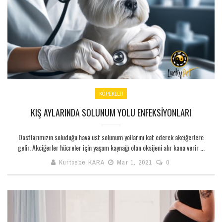
KÖPEKLER
KIŞ AYLARINDA SOLUNUM YOLU ENFEKSIYONLARI
Dostlarımızın soluduğu hava üst solunum yollarını kat ederek akciğerlere
gelir. Akciğerler hücreler için yaşam kaynağı olan oksijeni alır kana verir ...
Kurtcebe KARA
Mar 1, 2021
0