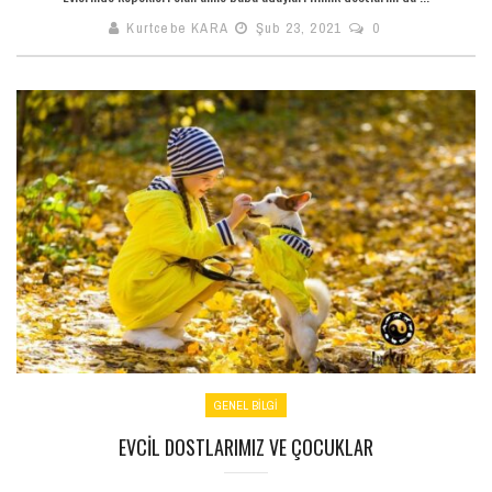
Kurtcebe KARA
Şub 23, 2021
0
GENEL BILGI
EVCIL DOSTLARIMIZ VE ÇOCUKLAR