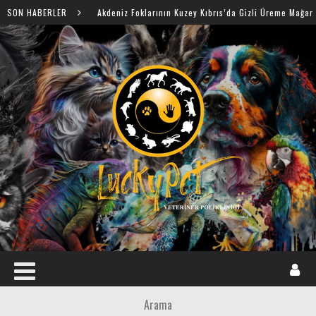
SON HABERLER
Akdeniz Foklarının Kuzey Kıbrıs’da Gizli Üreme Mağaraları Keşfedild