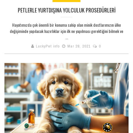
PETLERLE YURTDIŞINA YOLCULUK PROSEDÜRLERI
Hayatımızda çok önemli bir konuma sahip olan minik dostlarımızın ülke
değişiminde yapılacak hazırlıklar için ilk ne yapılması gerektiğini bilmek ve
...
LuckyPet info
Mar 28, 2021
0