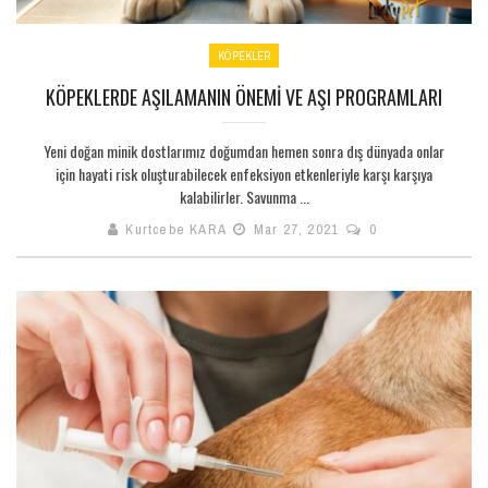
KÖPEKLER
KÖPEKLERDE AŞILAMANIN ÖNEMI VE AŞI PROGRAMLARI
Yeni doğan minik dostlarımız doğumdan hemen sonra dış dünyada onlar
için hayati risk oluşturabilecek enfeksiyon etkenleriyle karşı karşıya
kalabilirler. Savunma ...
Kurtcebe KARA
Mar 27, 2021
0