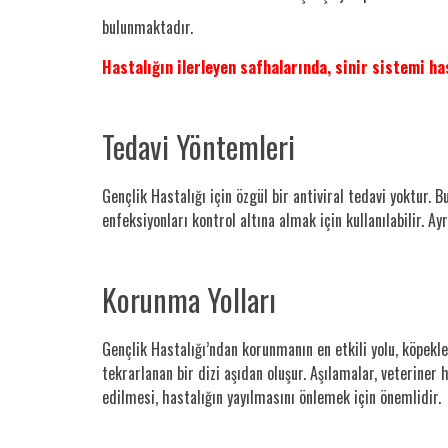
bulunmaktadır.
Hastalığın ilerleyen safhalarında, sinir sistemi hasa
Tedavi Yöntemleri
Gençlik Hastalığı için özgül bir antiviral tedavi yoktur.
enfeksiyonları kontrol altına almak için kullanılabilir. Ay
Korunma Yolları
Gençlik Hastalığı’ndan korunmanın en etkili yolu, köpekler
tekrarlanan bir dizi aşıdan oluşur. Aşılamalar, veterine
edilmesi, hastalığın yayılmasını önlemek için önemlidir.