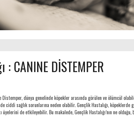
ığı : CANINE DİSTEMPER
ne Distemper, dünya genelinde köpekler arasında görülen ve ölümcül olabilen
rde ciddi sağlık sorunlarına neden olabilir. Gençlik Hastalığı, köpeklerde 
tı üyelerini de etkileyebilir. Bu makalede, Gençlik Hastalığı’nın ne olduğu, 