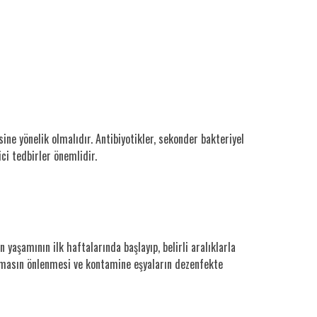
ine yönelik olmalıdır. Antibiyotikler, sekonder bakteriyel
ici tedbirler önemlidir.
 yaşamının ilk haftalarında başlayıp, belirli aralıklarla
 temasın önlenmesi ve kontamine eşyaların dezenfekte