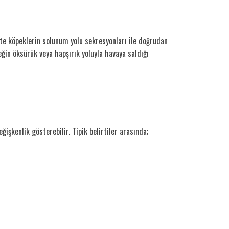
te köpeklerin solunum yolu sekresyonları ile doğrudan
eğin öksürük veya hapşırık yoluyla havaya saldığı
işkenlik gösterebilir. Tipik belirtiler arasında;