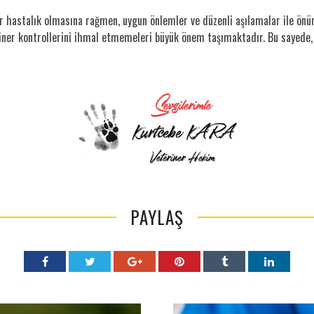
ir hastalık olmasına rağmen, uygun önlemler ve düzenli aşılamalar ile önüne
iner kontrollerini ihmal etmemeleri büyük önem taşımaktadır. Bu sayede, se
PAYLAŞ