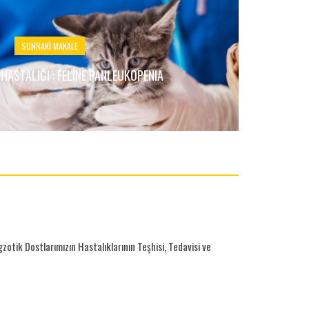
SONRAKI MAKALE
 HASTALIĞI : FELINE PANLEUKOPENIA
otik Dostlarımızın Hastalıklarının Teşhisi, Tedavisi ve