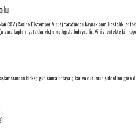
olu
olan CDV (Canine Distemper Virus) tarafından kaynaklanır. Hastalık, enfek
ama kapları, yataklar vb.) aracılığıyla bulaşabilir. Virüs, enfekte bir köp
 başlamasından birkaç gün sonra ortaya çıkar ve durumun şiddetine göre değ
,
),