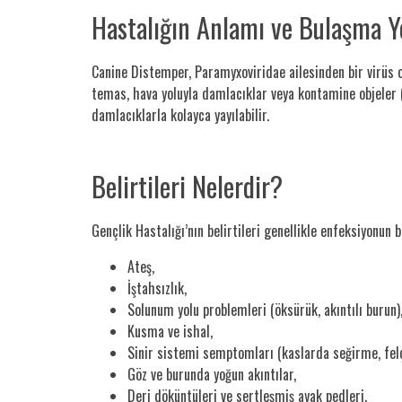
Hastalığın Anlamı ve Bulaşma Y
Canine Distemper, Paramyxoviridae ailesinden bir virüs 
temas, hava yoluyla damlacıklar veya kontamine objeler (m
damlacıklarla kolayca yayılabilir.
Belirtileri Nelerdir?
Gençlik Hastalığı’nın belirtileri genellikle enfeksiyonun
Ateş,
İştahsızlık,
Solunum yolu problemleri (öksürük, akıntılı burun)
Kusma ve ishal,
Sinir sistemi semptomları (kaslarda seğirme, felç
Göz ve burunda yoğun akıntılar,
Deri döküntüleri ve sertleşmiş ayak pedleri.