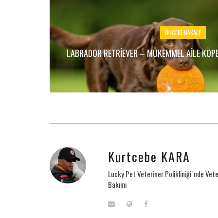
ÖNCEKI MAKALE
LABRADOR RETRIEVER – MÜKEMMEL AILE KÖPE
Kurtcebe KARA
Lucky Pet Veteriner Polikliniği"nde Vete
Bakımı