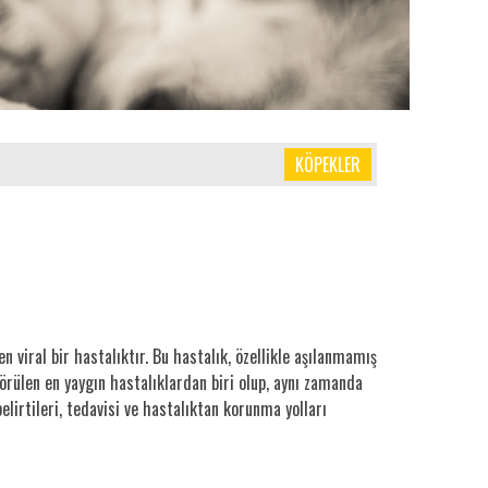
KÖPEKLER
 viral bir hastalıktır. Bu hastalık, özellikle aşılanmamış
görülen en yaygın hastalıklardan biri olup, aynı zamanda
belirtileri, tedavisi ve hastalıktan korunma yolları