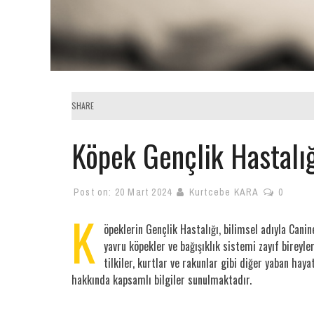
SHARE
Köpek Gençlik Hastal
Post on:
20 Mart 2024
Kurtcebe KARA
0
K
öpeklerin Gençlik Hastalığı, bilimsel adıyla Cani
yavru köpekler ve bağışıklık sistemi zayıf bireyle
tilkiler, kurtlar ve rakunlar gibi diğer yaban haya
hakkında kapsamlı bilgiler sunulmaktadır.