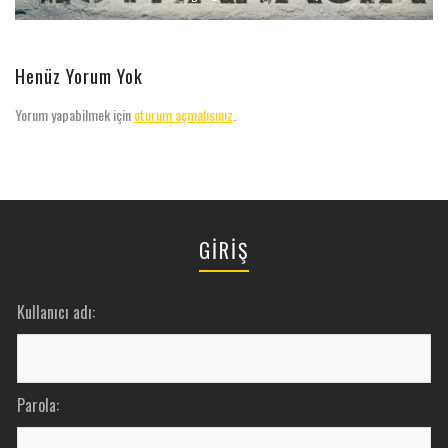
Henüz Yorum Yok
Yorum yapabilmek için
oturum açmalısınız
.
GİRİŞ
Kullanıcı adı:
Parola: