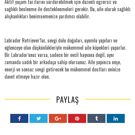
Aktif yaşam tarzlarını sürdürebilmek için düzenli egzersiz ve
sağlıklı beslenme ile desteklenmeleri gerekir. Bu, aile olarak sağlıklı
alışkanlıkları benimsemenize yardımcı olabilir.
Labrador Retriever’lar, sevgi dolu doğaları, uyumlu yapıları ve
eğlenceye olan düşkünlükleriyle mükemmel aile köpekleri yaparlar.
Bir Labrador’unuz varsa, sadece bir evcil hayvana değil, aynı
zamanda sadık bir arkadaşa sahip olursunuz. Aile yapınıza neşe,
enerji ve sonsuz sevgi getirecek bu mükemmel dostları evinize
davet etmeye hazır olun.
PAYLAŞ