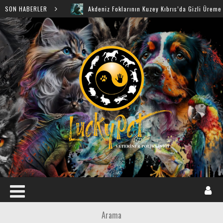
SON HABERLER
Akdeniz Foklarının Kuzey Kıbrıs’da Gizli Üreme Mağarala