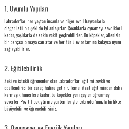
1. Uyumlu Yapıları
Labrador’lar, her yaştan insanla ve diğer evcil hayvanlarla
olağanüstü bir şekilde iyi anlaşırlar. Çocuklarla oynamayı sevdikleri
kadar, yaşlılarla da sakin vakit geçirebilirler. Bu köpekler, ailenizin
bir parçası olmaya can atar ve her türlü ev ortamına kolayca uyum
sağlayabilirler.
2. Eğitilebilirlik
Zeki ve istekli öğrenenler olan Labrador’lar, eğitimi zevkli ve
ödüllendirici bir süreç haline getirir. Temel itaat eğitiminden daha
karmaşık hünerlere kadar, bu köpekler yeni şeyler öğrenmeyi
severler. Pozitif pekiştirme yöntemleriyle, Labrador’unuzla birlikte
büyüyebilir ve öğrenebilirsiniz.
3. Oyunsever ve Enerjik Yapıları