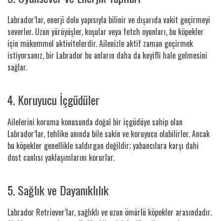
Labrador’lar, enerji dolu yapısıyla bilinir ve dışarıda vakit geçirmeyi
severler. Uzun yürüyüşler, koşular veya fetch oyunları, bu köpekler
için mükemmel aktivitelerdir. Ailenizle aktif zaman geçirmek
istiyorsanız, bir Labrador bu anların daha da keyifli hale gelmesini
sağlar.
4. Koruyucu İçgüdüler
Ailelerini koruma konusunda doğal bir içgüdüye sahip olan
Labrador’lar, tehlike anında bile sakin ve koruyucu olabilirler. Ancak
bu köpekler genellikle saldırgan değildir; yabancılara karşı dahi
dost canlısı yaklaşımlarını korurlar.
5. Sağlık ve Dayanıklılık
Labrador Retriever’lar, sağlıklı ve uzun ömürlü köpekler arasındadır.