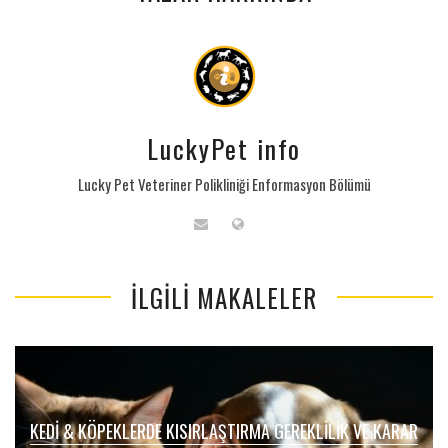
LuckyPet info
Lucky Pet Veteriner Polikliniği Enformasyon Bölümü
İLGILI MAKALELER
KEDI & KÖPEKLERDE KISIRLAŞTIRMA GEREKLILIK VE KARAR