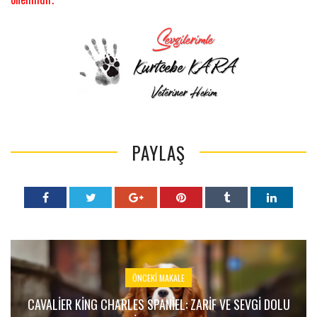
PAYLAŞ
ÖNCEKI MAKALE
CAVALIER KING CHARLES SPANIEL: ZARIF VE SEVGI DOLU