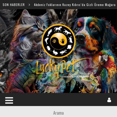
SON HABERLER
Akdeniz Foklarının Kuzey Kıbrıs’da Gizli Üreme Mağaraları Keşfed