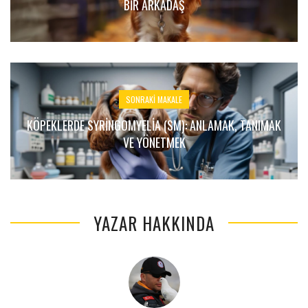
BIR ARKADAŞ
SONRAKI MAKALE
KÖPEKLERDE SYRINGOMYELIA (SM): ANLAMAK, TANIMAK
VE YÖNETMEK
YAZAR HAKKINDA