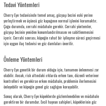
Tedavi Yöntemleri
Cherry Eye tedavisinde temel amaç, gözyaşı bezini eski yerine
yerleştirmek ve üçüncü göz kapağının normal işlevini korumaktır.
Çoğu durumda, cerrahi müdahale gerekir. Cerrahi yöntemler,
gözyaşı bezinin yeniden konumlandırılmasını ve sabitlenmesini
içerir. Cerrahi sonrası, köpeğin rahat bir iyileşme süreci geçirmesi
için uygun ilaç tedavisi ve göz damlaları önerilir.
Önleme Yöntemleri
Cherry Eye genetik bir durum olduğu için, tamamen önlenmesi zor
olabilir. Ancak, risk altındaki ırklarda erken tanı, düzenli veteriner
kontrolleri ve gerekirse erken müdahale, problemin ilerlemesini
önleyebilir ve köpeğin genel göz sağlığını koruyabilir.
Sonuç olarak, Cherry Eye köpeklerde gözlemlenebilen ve müdahale
gerektiren bir durumdur. Evcil hayvan sahipleri, köpeklerinin göz