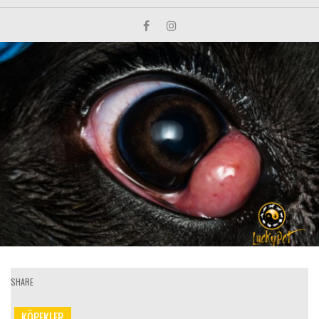
SHARE
KÖPEKLER