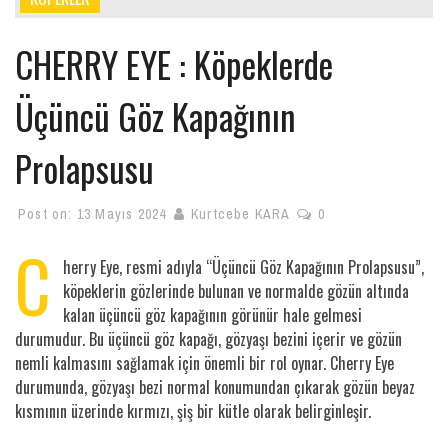
CHERRY EYE : Köpeklerde
Üçüncü Göz Kapağının
Prolapsusu
Post on:
13 Mayıs 2024
Kurtcebe KARA
0
C
herry Eye, resmi adıyla “Üçüncü Göz Kapağının Prolapsusu”,
köpeklerin gözlerinde bulunan ve normalde gözün altında
kalan üçüncü göz kapağının görünür hale gelmesi
durumudur. Bu üçüncü göz kapağı, gözyaşı bezini içerir ve gözün
nemli kalmasını sağlamak için önemli bir rol oynar. Cherry Eye
durumunda, gözyaşı bezi normal konumundan çıkarak gözün beyaz
kısmının üzerinde kırmızı, şiş bir kütle olarak belirginleşir.