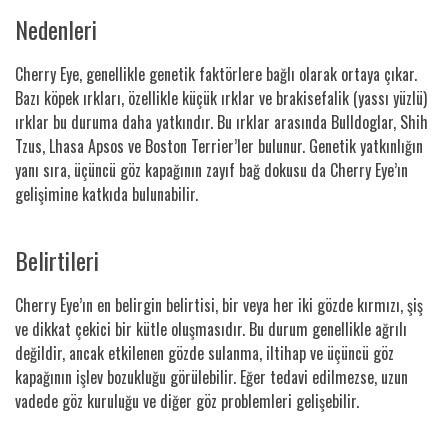
Nedenleri
Cherry Eye, genellikle genetik faktörlere bağlı olarak ortaya çıkar.
Bazı köpek ırkları, özellikle küçük ırklar ve brakisefalik (yassı yüzlü)
ırklar bu duruma daha yatkındır. Bu ırklar arasında Bulldoglar, Shih
Tzus, Lhasa Apsos ve Boston Terrier’ler bulunur. Genetik yatkınlığın
yanı sıra, üçüncü göz kapağının zayıf bağ dokusu da Cherry Eye’ın
gelişimine katkıda bulunabilir.
Belirtileri
Cherry Eye’ın en belirgin belirtisi, bir veya her iki gözde kırmızı, şiş
ve dikkat çekici bir kütle oluşmasıdır. Bu durum genellikle ağrılı
değildir, ancak etkilenen gözde sulanma, iltihap ve üçüncü göz
kapağının işlev bozukluğu görülebilir. Eğer tedavi edilmezse, uzun
vadede göz kuruluğu ve diğer göz problemleri gelişebilir.