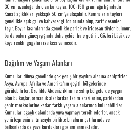
30 cm uzunluğunda olan bu kuşlar, 100-150 gram ağırlığındadır.
Kanat açıklıkları yaklaşık 50 cm’ye ulaşabilir. Kumruların tüyleri
genellikle açık gri ve kahverengi tonlarında olup, zarif desenler
taşır. Boyun kısımlarında genellikle parlak ve iridesan tüyler bulunur,
bu da onları güneş ışığında daha çekici hale getirir. Gözleri büyük ve
koyu renkli, gagaları ise kısa ve incedir.
Dağılım ve Yaşam Alanları
Kumrular, dünya genelinde çok geniş bir yayılım alanına sahiptirler.
Asya, Avrupa, Afrika ve Amerika’nın çeşitli bölgelerinde
görülebilirler. Özellikle Akdeniz iklimine sahip bölgelerde yaygın
olan bu kuşlar, ormanlık alanlardan tarım arazilerine, parklardan
şehir merkezlerine kadar farklı yaşam alanlarında bulunabilirler.
Kumrular, ağaçlık alanlarda yuva yapmayı tercih ederler, ancak
şehirleşmenin artmasıyla birlikte binaların çatılarında ve
balkonlarda da yuva kurdukları gözlemlenmektedir.