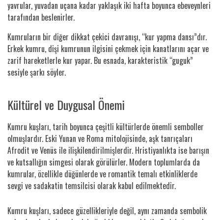
yavrular, yuvadan uçana kadar yaklaşık iki hafta boyunca ebeveynleri
tarafından beslenirler.
Kumruların bir diğer dikkat çekici davranışı, “kur yapma dansı”dır.
Erkek kumru, dişi kumrunun ilgisini çekmek için kanatlarını açar ve
zarif hareketlerle kur yapar. Bu esnada, karakteristik “guguk”
sesiyle şarkı söyler.
Kültürel ve Duygusal Önemi
Kumru kuşları, tarih boyunca çeşitli kültürlerde önemli semboller
olmuşlardır. Eski Yunan ve Roma mitolojisinde, aşk tanrıçaları
Afrodit ve Venüs ile ilişkilendirilmişlerdir. Hristiyanlıkta ise barışın
ve kutsallığın simgesi olarak görülürler. Modern toplumlarda da
kumrular, özellikle düğünlerde ve romantik temalı etkinliklerde
sevgi ve sadakatin temsilcisi olarak kabul edilmektedir.
Kumru kuşları, sadece güzellikleriyle değil, aynı zamanda sembolik