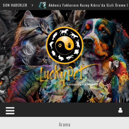
SON HABERLER
Akdeniz Foklarının Kuzey Kıbrıs’da Gizli Üreme Mağaraları