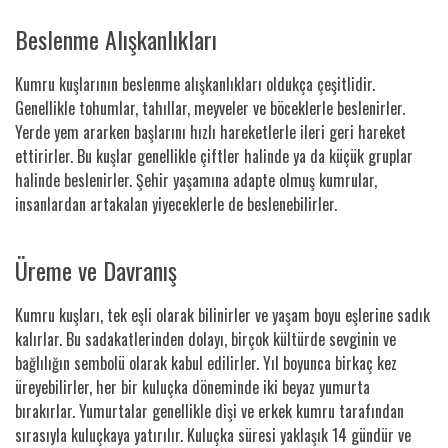
Beslenme Alışkanlıkları
Kumru kuşlarının beslenme alışkanlıkları oldukça çeşitlidir.
Genellikle tohumlar, tahıllar, meyveler ve böceklerle beslenirler.
Yerde yem ararken başlarını hızlı hareketlerle ileri geri hareket
ettirirler. Bu kuşlar genellikle çiftler halinde ya da küçük gruplar
halinde beslenirler. Şehir yaşamına adapte olmuş kumrular,
insanlardan artakalan yiyeceklerle de beslenebilirler.
Üreme ve Davranış
Kumru kuşları, tek eşli olarak bilinirler ve yaşam boyu eşlerine sadık
kalırlar. Bu sadakatlerinden dolayı, birçok kültürde sevginin ve
bağlılığın sembolü olarak kabul edilirler. Yıl boyunca birkaç kez
üreyebilirler, her bir kuluçka döneminde iki beyaz yumurta
bırakırlar. Yumurtalar genellikle dişi ve erkek kumru tarafından
sırasıyla kuluçkaya yatırılır. Kuluçka süresi yaklaşık 14 gündür ve