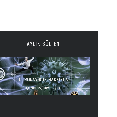
AYLIK BÜLTEN
CORONAVIRUS HAKKINDA
Nis 25, 2020
0