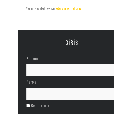
Yorum yapabilmek için
oturum açmalısınız
.
GİRİŞ
Kullanıcı adı:
Parola:
Beni hatırla