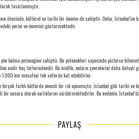
olarak tasarlanmıştır.
nın ötesinde, kültürel ve tarihi bir öneme de sahiptir. Onlar, İstanbul’un k
ründeki yerini ve önemini göstermektedir.
ön bulma yeteneğine sahiptir. Bu yetenekleri sayesinde yüzlerce kilometre
ilen nadir kuş türlerindendir. Bu özellik, onların çevrelerini daha detaylı 
e 1.000 km mesafeyi tek seferde kat edebilirler.
 birçok farklı kültürde önemli bir rol oynamıştır. İstanbul gibi tarihi ve 
 bir unsuru olarak varlıklarını sürdürmektedirler. Bu nedenle, İstanbul’d
PAYLAŞ