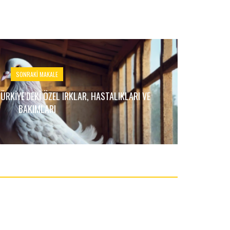
SONRAKI MAKALE
ÜRKIYE’DEKI ÖZEL IRKLAR, HASTALIKLARI VE
BAKIMLARI