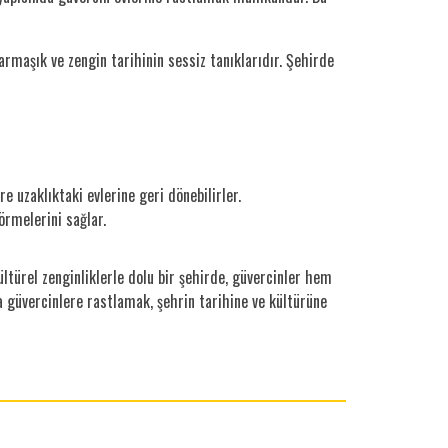
armaşık ve zengin tarihinin sessiz tanıklarıdır. Şehirde
 uzaklıktaki evlerine geri dönebilirler.
görmelerini sağlar.
kültürel zenginliklerle dolu bir şehirde, güvercinler hem
a güvercinlere rastlamak, şehrin tarihine ve kültürüne