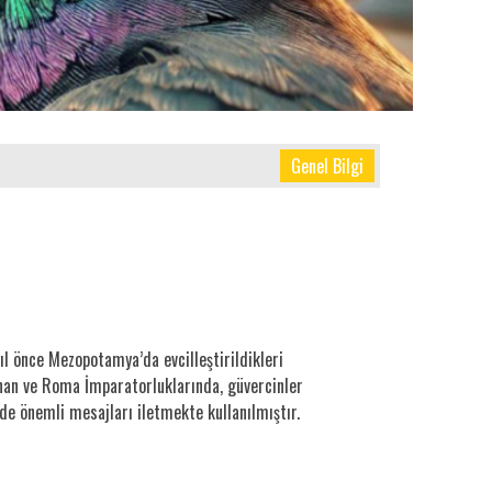
Genel Bilgi
 yıl önce Mezopotamya’da evcilleştirildikleri
Yunan ve Roma İmparatorluklarında, güvercinler
de önemli mesajları iletmekte kullanılmıştır.