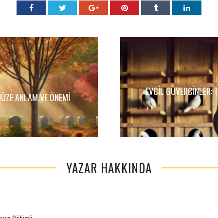
EVCIL GÜVERCINLER: T
ÜZE ANLAM VE ÖNEMI
YAZAR HAKKINDA