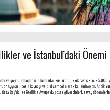
llikler ve İstanbul’daki Önemi
 alan ve çeşitli amaçlar için kullanılan kuşlardır. İlk olarak yaklaşık 5.000
up taşıyıcısı, besin kaynağı ve dini sembol olarak kullanılmıştır. Antik 
 Orta Çağ’da ise özellikle Avrupa’da posta güvercinleri, savaş dönemlerin