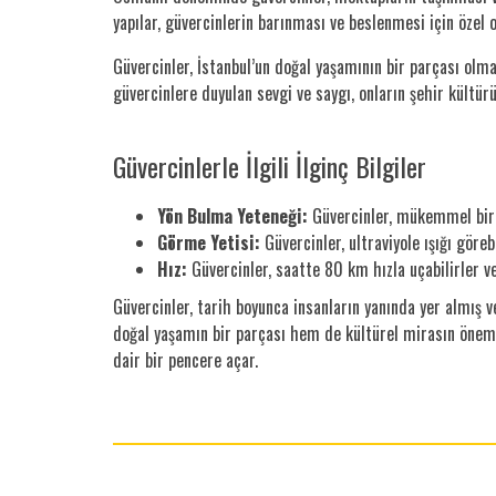
yapılar, güvercinlerin barınması ve beslenmesi için özel 
Güvercinler, İstanbul’un doğal yaşamının bir parçası olma
güvercinlere duyulan sevgi ve saygı, onların şehir kültü
Güvercinlerle İlgili İlginç Bilgiler
Yön Bulma Yeteneği:
Güvercinler, mükemmel bir y
Görme Yetisi:
Güvercinler, ultraviyole ışığı göreb
Hız:
Güvercinler, saatte 80 km hızla uçabilirler v
Güvercinler, tarih boyunca insanların yanında yer almış ve
doğal yaşamın bir parçası hem de kültürel mirasın önemli
dair bir pencere açar.