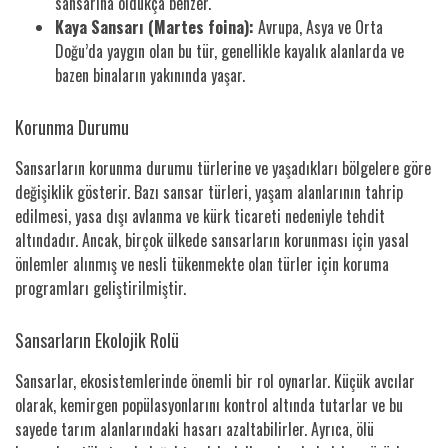
sansarına oldukça benzer.
Kaya Sansarı (Martes foina):
Avrupa, Asya ve Orta
Doğu’da yaygın olan bu tür, genellikle kayalık alanlarda ve
bazen binaların yakınında yaşar.
Korunma Durumu
Sansarların korunma durumu türlerine ve yaşadıkları bölgelere göre
değişiklik gösterir. Bazı sansar türleri, yaşam alanlarının tahrip
edilmesi, yasa dışı avlanma ve kürk ticareti nedeniyle tehdit
altındadır. Ancak, birçok ülkede sansarların korunması için yasal
önlemler alınmış ve nesli tükenmekte olan türler için koruma
programları geliştirilmiştir.
Sansarların Ekolojik Rolü
Sansarlar, ekosistemlerinde önemli bir rol oynarlar. Küçük avcılar
olarak, kemirgen popülasyonlarını kontrol altında tutarlar ve bu
sayede tarım alanlarındaki hasarı azaltabilirler. Ayrıca, ölü