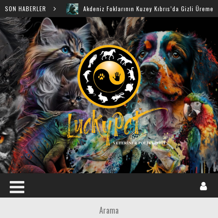
SON HABERLER
Akdeniz Foklarının Kuzey Kıbrıs’da Gizli Üreme Mağaraları