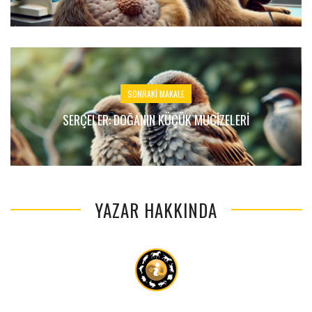
SONRAKI MAKALE
SERÇELER: DOĞANIN KÜÇÜK MUCIZELERI
YAZAR HAKKINDA