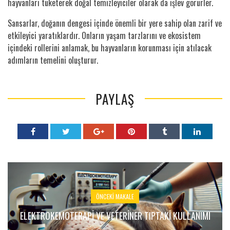
hayvanları tüketerek doğal temizleyiciler olarak da işlev görürler.
Sansarlar, doğanın dengesi içinde önemli bir yere sahip olan zarif ve
etkileyici yaratıklardır. Onların yaşam tarzlarını ve ekosistem
içindeki rollerini anlamak, bu hayvanların korunması için atılacak
adımların temelini oluşturur.
PAYLAŞ
ÖNCEKI MAKALE
ELEKTROKEMOTERAPI VE VETERINER TIPTAKI KULLANIMI