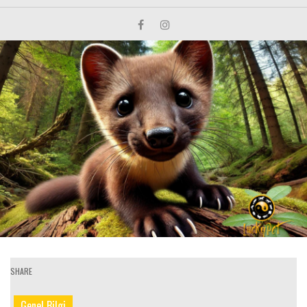
SHARE
Genel Bilgi