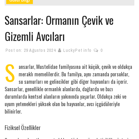
Sansarlar: Ormanın Çevik ve
Gizemli Avcıları
Post on:
29 Ağustos 2024
LuckyPet info
0
S
ansarlar, Mustelidae familyasına ait küçük, çevik ve oldukça
meraklı memelilerdir. Bu familya, aynı zamanda porsuklar,
su samurları ve gelincikler gibi diğer hayvanları da içerir.
Sansarlar, genellikle ormanlık alanlarda, dağlarda ve bazı
durumlarda kentsel alanların yakınında yaşarlar. Oldukça zeki ve
uyum yetenekleri yüksek olan bu hayvanlar, avcı içgüdüleriyle
bilinirler.
Fiziksel Özellikler