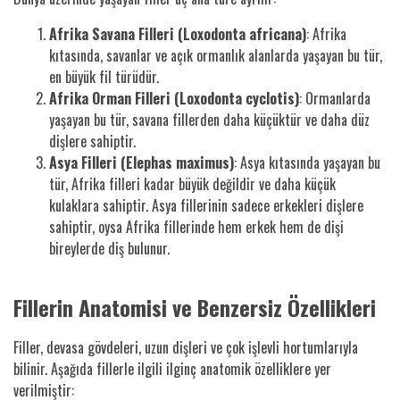
Afrika Savana Filleri (Loxodonta africana)
: Afrika
kıtasında, savanlar ve açık ormanlık alanlarda yaşayan bu tür,
en büyük fil türüdür.
Afrika Orman Filleri (Loxodonta cyclotis)
: Ormanlarda
yaşayan bu tür, savana fillerden daha küçüktür ve daha düz
dişlere sahiptir.
Asya Filleri (Elephas maximus)
: Asya kıtasında yaşayan bu
tür, Afrika filleri kadar büyük değildir ve daha küçük
kulaklara sahiptir. Asya fillerinin sadece erkekleri dişlere
sahiptir, oysa Afrika fillerinde hem erkek hem de dişi
bireylerde diş bulunur.
Fillerin Anatomisi ve Benzersiz Özellikleri
Filler, devasa gövdeleri, uzun dişleri ve çok işlevli hortumlarıyla
bilinir. Aşağıda fillerle ilgili ilginç anatomik özelliklere yer
verilmiştir: