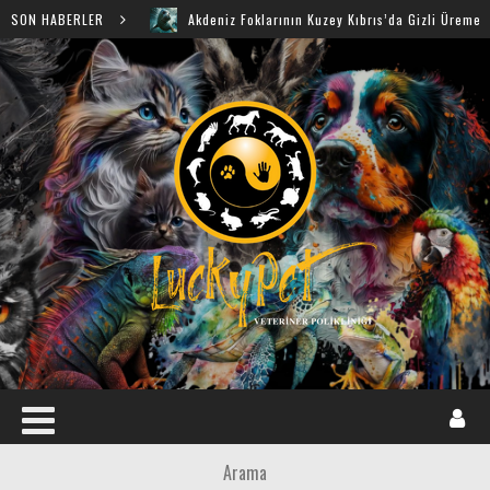
SON HABERLER
Akdeniz Foklarının Kuzey Kıbrıs’da Gizli Üreme Mağaraları 