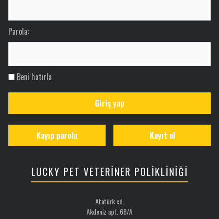
Parola:
Beni hatırla
Giriş yap
Kayıp parola
Kayıt ol
LUCKY PET VETERİNER POLİKLİNİĞİ
Atatürk cd.
Akdeniz apt. 68/A