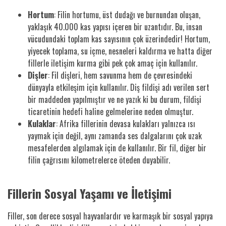
Hortum
: Filin hortumu, üst dudağı ve burnundan oluşan,
yaklaşık 40.000 kas yapısı içeren bir uzantıdır. Bu, insan
vücudundaki toplam kas sayısının çok üzerindedir! Hortum,
yiyecek toplama, su içme, nesneleri kaldırma ve hatta diğer
fillerle iletişim kurma gibi pek çok amaç için kullanılır.
Dişler
: Fil dişleri, hem savunma hem de çevresindeki
dünyayla etkileşim için kullanılır. Diş fildişi adı verilen sert
bir maddeden yapılmıştır ve ne yazık ki bu durum, fildişi
ticaretinin hedefi haline gelmelerine neden olmuştur.
Kulaklar
: Afrika fillerinin devasa kulakları yalnızca ısı
yaymak için değil, aynı zamanda ses dalgalarını çok uzak
mesafelerden algılamak için de kullanılır. Bir fil, diğer bir
filin çağrısını kilometrelerce öteden duyabilir.
Fillerin Sosyal Yaşamı ve İletişimi
Filler, son derece sosyal hayvanlardır ve karmaşık bir sosyal yapıya