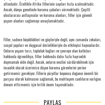
altındadır. Özellikle Afrika fillerinin sayıları hızla azalmaktadır.
Ancak, dünya genelinde koruma çabaları sürmektedir. Çeşitli
uluslararası antlaşmalar ve koruma alanları, filler için güvenli
yaşam alanları sağlamayı amaçlamaktadır.
Filler, sadece büyüklükleri ve güçleriyle değil, aynı zamanda zekaları,
sosyal yapıları ve duygusal derinlikleriyle de etkileyici hayvanlardır.
Onların yaşam tarzı, topluluk bağları ve çevreye olan katkıları
hakkında öğrendikçe, filler hakkında daha fazla hayranlık
duymamak elde değil. Ancak, onların neslini sürdürebilmek için
insanlık olarak üzerimize düşen koruma görevlerini yerine
getirmemiz gerekiyor. Fillerin yüzyıllar boyunca doğanın önemli bir
parçası olarak kalmasını sağlamak, bu muhteşem canlıların varlığını
devam ettirmemiz için kritik önem taşımaktadır.
PAYLAŞ