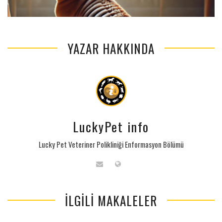
YAZAR HAKKINDA
LuckyPet info
Lucky Pet Veteriner Polikliniği Enformasyon Bölümü
İLGILI MAKALELER