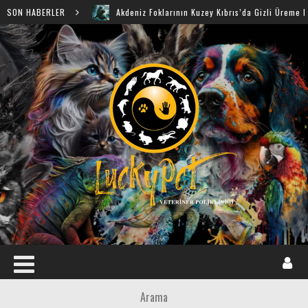
SON HABERLER
Akdeniz Foklarının Kuzey Kıbrıs’da Gizli Üreme Mağaraları