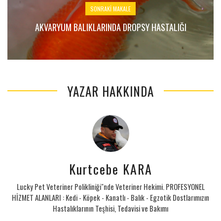
SONRAKI MAKALE
AKVARYUM BALIKLARINDA DROPSY HASTALIĞI
YAZAR HAKKINDA
Kurtcebe KARA
Lucky Pet Veteriner Polikliniği"nde Veteriner Hekimi. PROFESYONEL
HİZMET ALANLARI : Kedi - Köpek - Kanatlı - Balık - Egzotik Dostlarımızın
Hastalıklarının Teşhisi, Tedavisi ve Bakımı