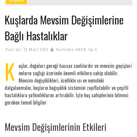
Kuşlarda Mevsim Değişimlerine
Bağlı Hastalıklar
Post on:
21 Mart 2024
Kurtcebe KARA
0
K
uşlar, doğaları gereği hassas canlılardır ve mevsim geçişleri
onların sağlığı üzerinde önemli etkilere sahip olabilir.
Mevsim değişiklikleri, özellikle ısı ve nemdeki
dalgalanmalar, kuşların bağışıklık sistemini zayıflatabilir ve çeşitli
hastalıklara yatkınlıklarını artırabilir. İşte kuş sahiplerinin bilmesi
gereken temel bilgiler:
Mevsim Değişimlerinin Etkileri