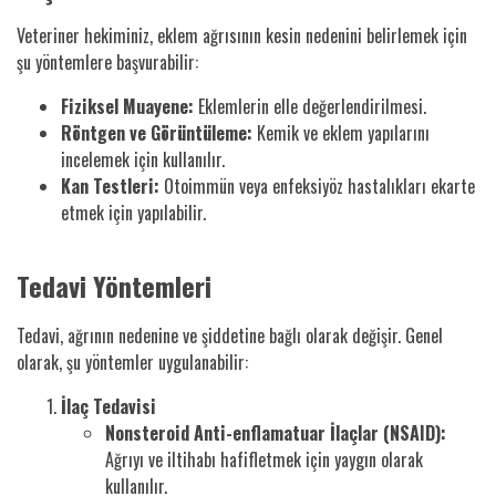
Veteriner hekiminiz, eklem ağrısının kesin nedenini belirlemek için
şu yöntemlere başvurabilir:
Fiziksel Muayene:
Eklemlerin elle değerlendirilmesi.
Röntgen ve Görüntüleme:
Kemik ve eklem yapılarını
incelemek için kullanılır.
Kan Testleri:
Otoimmün veya enfeksiyöz hastalıkları ekarte
etmek için yapılabilir.
Tedavi Yöntemleri
Tedavi, ağrının nedenine ve şiddetine bağlı olarak değişir. Genel
olarak, şu yöntemler uygulanabilir:
İlaç Tedavisi
Nonsteroid Anti-enflamatuar İlaçlar (NSAID):
Ağrıyı ve iltihabı hafifletmek için yaygın olarak
kullanılır.