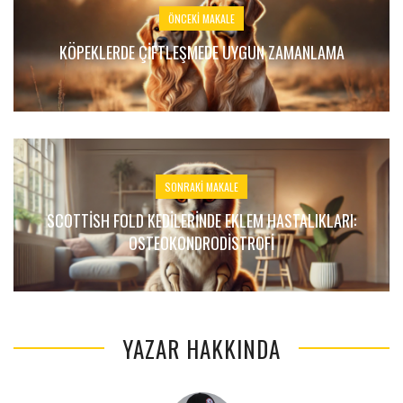
ÖNCEKI MAKALE
KÖPEKLERDE ÇIFTLEŞMEDE UYGUN ZAMANLAMA
SONRAKI MAKALE
SCOTTISH FOLD KEDILERINDE EKLEM HASTALIKLARI:
OSTEOKONDRODISTROFI
YAZAR HAKKINDA