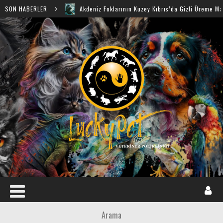
SON HABERLER
Akdeniz Foklarının Kuzey Kıbrıs’da Gizli Üreme Mağaraları Ke