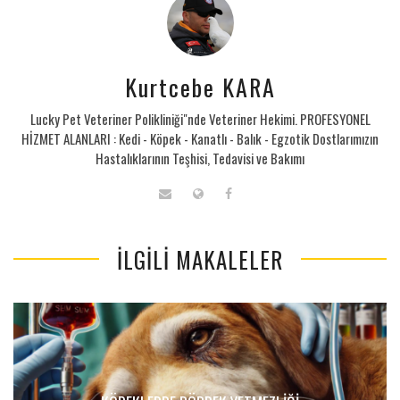
Kurtcebe KARA
Lucky Pet Veteriner Polikliniği"nde Veteriner Hekimi. PROFESYONEL
HİZMET ALANLARI : Kedi - Köpek - Kanatlı - Balık - Egzotik Dostlarımızın
Hastalıklarının Teşhisi, Tedavisi ve Bakımı
İLGILI MAKALELER