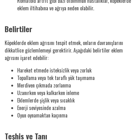
Romatoid artrit gibi bazı otoimmün hastalıklar, köpeklerde
eklem iltihabına ve ağrıya neden olabilir.
Belirtiler
Köpeklerde eklem ağrısını tespit etmek, onların davranışlarını
dikkatlice gözlemlemeyi gerektirir. Aşağıdaki belirtiler eklem
ağrısını işaret edebilir:
Hareket etmede isteksizlik veya zorluk
Topallama veya tek taraflı yük taşımama
Merdiven çıkmada zorlanma
Uzanırken veya kalkarken inleme
Eklemlerde şişlik veya sıcaklık
Enerji seviyesinde azalma
Oyun oynamaktan kaçınma
Teşhis ve Tanı