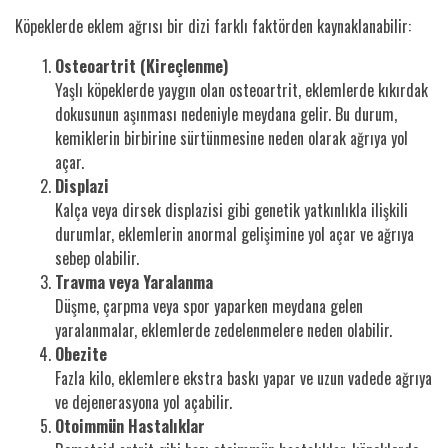
Köpeklerde eklem ağrısı bir dizi farklı faktörden kaynaklanabilir:
Osteoartrit (Kireçlenme)
Yaşlı köpeklerde yaygın olan osteoartrit, eklemlerde kıkırdak
dokusunun aşınması nedeniyle meydana gelir. Bu durum,
kemiklerin birbirine sürtünmesine neden olarak ağrıya yol
açar.
Displazi
Kalça veya dirsek displazisi gibi genetik yatkınlıkla ilişkili
durumlar, eklemlerin anormal gelişimine yol açar ve ağrıya
sebep olabilir.
Travma veya Yaralanma
Düşme, çarpma veya spor yaparken meydana gelen
yaralanmalar, eklemlerde zedelenmelere neden olabilir.
Obezite
Fazla kilo, eklemlere ekstra baskı yapar ve uzun vadede ağrıya
ve dejenerasyona yol açabilir.
Otoimmün Hastalıklar