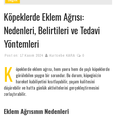
Köpeklerde Eklem Ağrısı:
Nedenleri, Belirtileri ve Tedavi
Yöntemleri
Post on:
17 Kasım 2024
Kurtcebe KARA
0
K
öpeklerde eklem ağrısı, hem yavru hem de yaşlı köpeklerde
görülebilen yaygın bir sorundur. Bu durum, köpeğinizin
hareket kabiliyetini kısıtlayabilir, yaşam kalitesini
düşürebilir ve hatta günlük aktivitelerini gerçekleştirmesini
zorlaştırabilir.
Eklem Ağrısının Nedenleri