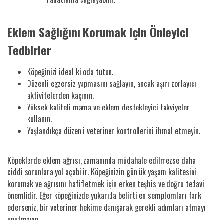
Eklem Sağlığını Korumak için Önleyici
Tedbirler
Köpeğinizi ideal kiloda tutun.
Düzenli egzersiz yapmasını sağlayın, ancak aşırı zorlayıcı
aktivitelerden kaçının.
Yüksek kaliteli mama ve eklem destekleyici takviyeler
kullanın.
Yaşlandıkça düzenli veteriner kontrollerini ihmal etmeyin.
Köpeklerde eklem ağrısı, zamanında müdahale edilmezse daha
ciddi sorunlara yol açabilir. Köpeğinizin günlük yaşam kalitesini
korumak ve ağrısını hafifletmek için erken teşhis ve doğru tedavi
önemlidir. Eğer köpeğinizde yukarıda belirtilen semptomları fark
ederseniz, bir veteriner hekime danışarak gerekli adımları atmayı
unutmayın.