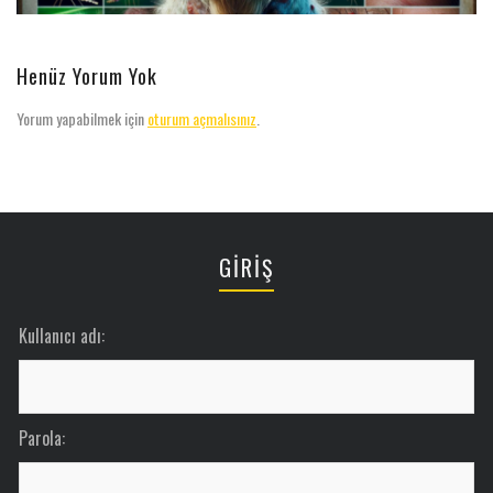
Henüz Yorum Yok
Yorum yapabilmek için
oturum açmalısınız
.
GİRİŞ
Kullanıcı adı:
Parola: