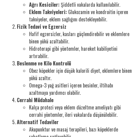
Ağrı Kesiciler:
Şiddetli vakalarda kullanılabilir.
Eklem Takviyeleri:
Glukozamin ve kondroitin içeren
takviyeler, eklem sağlığını destekleyebilir.
Fizik Tedavi ve Egzersiz
Hafif egzersizler, kasları güçlendirebilir ve eklemlere
binen yükü azaltabilir.
Hidroterapi gibi yöntemler, hareket kabiliyetini
artırabilir.
Beslenme ve Kilo Kontrolü
Obez köpekler için düşük kalorili diyet, eklemlere binen
yükü azaltır.
Omega-3 yağ asitleri içeren besinler, iltihabı
azaltmaya yardımcı olabilir.
Cerrahi Müdahale
Kalça protezi veya eklem düzeltme ameliyatı gibi
cerrahi yöntemler, ileri vakalarda düşünülebilir.
Alternatif Tedaviler
Akupunktur ve masaj terapileri, bazı köpeklerde
rahatlama sağlayabilir.