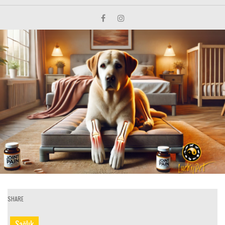
SHARE
Sağlık