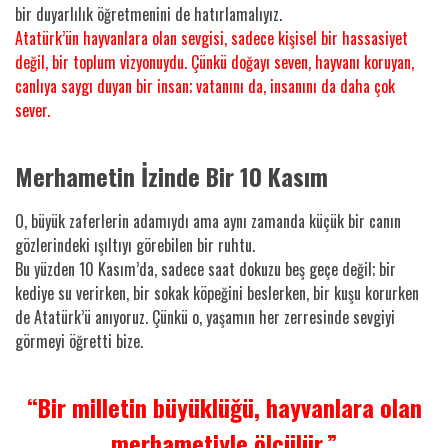
bir duyarlılık öğretmenini de hatırlamalıyız.
Atatürk’ün hayvanlara olan sevgisi, sadece kişisel bir hassasiyet
değil, bir toplum vizyonuydu. Çünkü doğayı seven, hayvanı koruyan,
canlıya saygı duyan bir insan; vatanını da, insanını da daha çok
sever.
Merhametin İzinde Bir 10 Kasım
O, büyük zaferlerin adamıydı ama aynı zamanda küçük bir canın
gözlerindeki ışıltıyı görebilen bir ruhtu.
Bu yüzden 10 Kasım’da, sadece saat dokuzu beş geçe değil; bir
kediye su verirken, bir sokak köpeğini beslerken, bir kuşu korurken
de Atatürk’ü anıyoruz. Çünkü o, yaşamın her zerresinde sevgiyi
görmeyi öğretti bize.
“Bir milletin büyüklüğü, hayvanlara olan
merhametiyle ölçülür.”