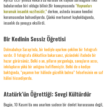
babalarından biri olduğu bilinir.Bir konuşmasında
“Hayvanları
korumak insanlık vazifesidir,”
derken, aslında insanın kendini
korumasından bahsediyordu. Çünkü merhamet kaybolduğunda,
insanlık da yavaşça eksilirdi.
Bir Kedinin Sessiz Öğretisi
Dolmabahçe Sarayı’nda, bir kediyle uyurken çekilen bir fotoğrafı
vardır. O fotoğrafa dikkatlice bakarsanız, yüzündeki ifadede bir
huzur görürsünüz. Belki o an, yılların yorgunluğu, savaşların acısı,
inkılapların yükü bir anlığına hafiflemiştir.
Belki de o kediye
baktığında, “yaşamın her hâlinde güzellik bulma” felsefesinin en saf
hâlini hissediyordu.
Atatürk’ün Öğrettiği: Sevgi Kültürdür
Bugün, 10 Kasım’da onu anarken sadece bir devlet kurucusunu değil,