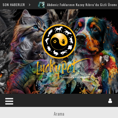
SON HABERLER
Akdeniz Foklarının Kuzey Kıbrıs’da Gizli Üreme Mağarala