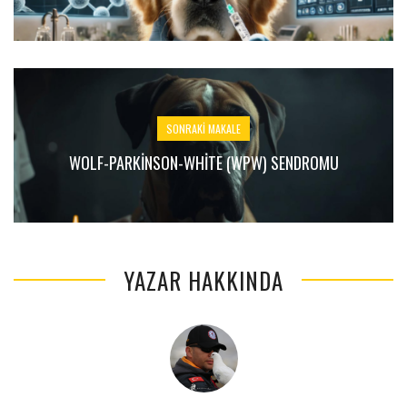
SONRAKI MAKALE
WOLF-PARKINSON-WHITE (WPW) SENDROMU
YAZAR HAKKINDA