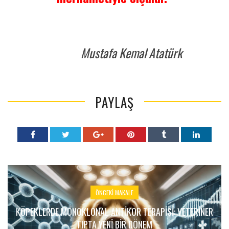
Mustafa Kemal Atatürk
PAYLAŞ
ÖNCEKI MAKALE
KÖPEKLERDE MONOKLONAL ANTIKOR TERAPISI: VETERINER
TIPTA YENI BIR DÖNEM