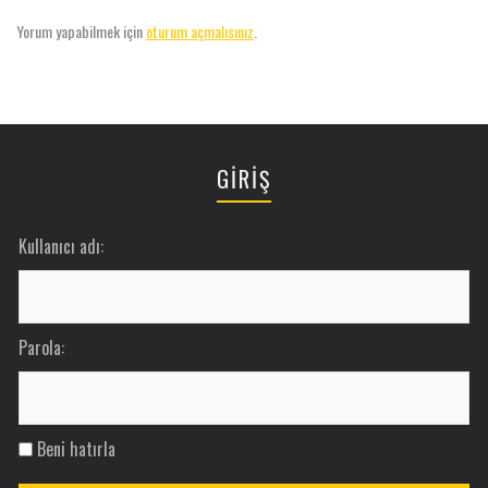
Yorum yapabilmek için
oturum açmalısınız
.
GİRİŞ
Kullanıcı adı:
Parola:
Beni hatırla