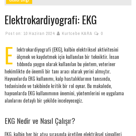
Elektrokardiyografi: EKG
Post on:
10 Haziran 2024
Kurtcebe KARA
0
E
lektrokardiyografi (EKG), kalbin elektriksel aktivitesini
ölçmek ve kaydetmek için kullanılan bir tekniktir. İnsan
tıbbında yaygın olarak kullanılan bu yöntem, veteriner
hekimlikte de önemli bir tanı aracı olarak yerini almıştır.
Hayvanlarda EKG kullanımı, kalp hastalıklarının tanısında,
tedavisinde ve takibinde kritik bir rol oynar. Bu makalede,
hayvanlarda EKG kullanımının önemini, yöntemlerini ve uygulama
alanlarını detaylı bir şekilde inceleyeceğiz.
EKG Nedir ve Nasıl Çalışır?
EKG, kalbin her bir atışı sırasında üretilen elektriksel sinyalleri