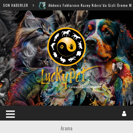
SON HABERLER
Akdeniz Foklarının Kuzey Kıbrıs’da Gizli Üreme Mağaraları K