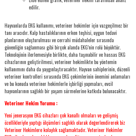
edilir.
Hayvanlarda EKG kullanımı, veteriner hekimler için vazgeçilmez bir
tanı aracıdır. Kalp hastalıklarının erken teşhisi, uygun tedavi
planlarının oluşturulması ve cerrahi müdahaleler sırasında
güvenliğin sağlanması gibi birçok alanda EKG’nin rolü büyüktür.
Teknolojinin ilerlemesiyle birlikte, daha taşınabilir ve hassas EKG
cihazlarının geliştirilmesi, veteriner hekimlikte bu yöntemin
kullanımını daha da yaygınlaştıracaktır. Hayvan sahiplerinin, düzenli
veteriner kontrolleri sırasında EKG çekimlerinin önemini anlamaları
ve bu konuda veteriner hekimlerle işbirliği yapmaları, evcil
hayvanlarının sağlıklı bir yaşam sürmelerine katkıda bulunacaktır.
Veteriner Hekim Yorumu :
Yeni jenerasyon EKG cihazları çok kanallı olmaları ve gelişmiş
özellikleriyle yaptığı ölçümleri sağlıklı olarak değerlendirerek biz
Veteriner Hekimlere kolaylık sağlamaktadır. Veteriner Hekimler