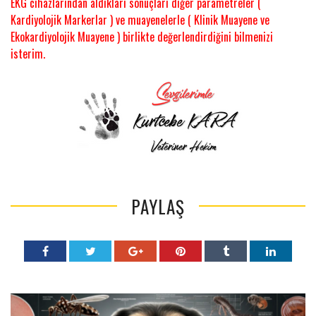
EKG cihazlarından aldıkları sonuçları diğer parametreler (
Kardiyolojik Markerlar ) ve muayenelerle ( Klinik Muayene ve
Ekokardiyolojik Muayene ) birlikte değerlendirdiğini bilmenizi
isterim.
PAYLAŞ