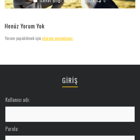
Genel Bilgi
Haz 21, 2024
0
Henüz Yorum Yok
Yorum yapabilmek için
oturum açmalısınız
.
GİRİŞ
Kullanıcı adı:
Parola: