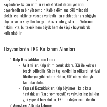
kaydederek kalbin ritmini ve elektriksel iletim yollarını
değerlendiren bir yöntemdir. Kalbin dört ana bölümündeki
elektriksel aktivite, vücuda yerleştirilen elektrotlar aracılığıyla
ölçülür ve bu sinyaller bir grafik üzerinde gösterilir. Veteriner
hekimlikte, bu teknik hem büyük hem de küçük hayvanlarda
kullanılabilir.
Hayvanlarda EKG Kullanım Alanları
Kalp Hastalıklarının Tanısı
:
Aritmiler
: Kalp ritim bozuklukları, EKG ile kolayca
tespit edilebilir. Sinüs taşikardisi, bradikardi, atriyal
fibrilasyon gibi rahatsızlıklar, EKG’nin yardımıyla
tanımlanabilir.
Yapısal Bozukluklar
: Kalp büyümesi, kalp kası
hastalıkları (kardiyomiyopati) ve valvüler hastalıklar
gibi yapısal bozukluklar, EKG ile değerlendirilebilir.
Anestezi Altında İzleme
: