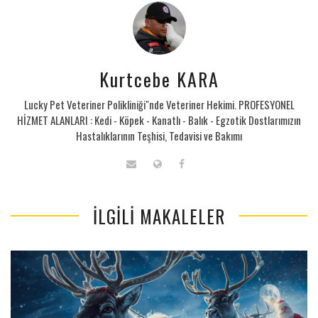
Kurtcebe KARA
Lucky Pet Veteriner Polikliniği"nde Veteriner Hekimi. PROFESYONEL
HİZMET ALANLARI : Kedi - Köpek - Kanatlı - Balık - Egzotik Dostlarımızın
Hastalıklarının Teşhisi, Tedavisi ve Bakımı
İLGILI MAKALELER