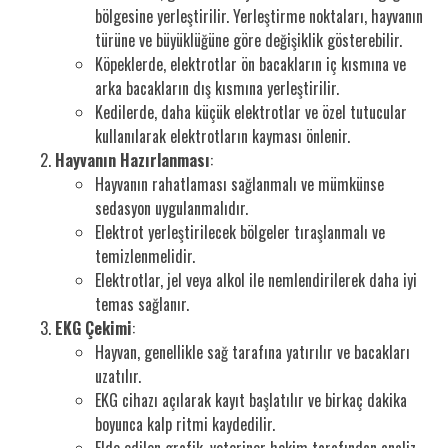
bölgesine yerleştirilir. Yerleştirme noktaları, hayvanın
türüne ve büyüklüğüne göre değişiklik gösterebilir.
Köpeklerde, elektrotlar ön bacakların iç kısmına ve
arka bacakların dış kısmına yerleştirilir.
Kedilerde, daha küçük elektrotlar ve özel tutucular
kullanılarak elektrotların kayması önlenir.
Hayvanın Hazırlanması
:
Hayvanın rahatlaması sağlanmalı ve mümkünse
sedasyon uygulanmalıdır.
Elektrot yerleştirilecek bölgeler tıraşlanmalı ve
temizlenmelidir.
Elektrotlar, jel veya alkol ile nemlendirilerek daha iyi
temas sağlanır.
EKG Çekimi
:
Hayvan, genellikle sağ tarafına yatırılır ve bacakları
uzatılır.
EKG cihazı açılarak kayıt başlatılır ve birkaç dakika
boyunca kalp ritmi kaydedilir.
Elde edilen grafik, veteriner hekim tarafından analiz