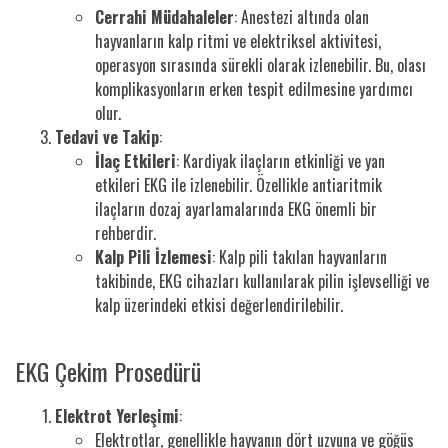
Cerrahi Müdahaleler
: Anestezi altında olan
hayvanların kalp ritmi ve elektriksel aktivitesi,
operasyon sırasında sürekli olarak izlenebilir. Bu, olası
komplikasyonların erken tespit edilmesine yardımcı
olur.
Tedavi ve Takip
:
İlaç Etkileri
: Kardiyak ilaçların etkinliği ve yan
etkileri EKG ile izlenebilir. Özellikle antiaritmik
ilaçların dozaj ayarlamalarında EKG önemli bir
rehberdir.
Kalp Pili İzlemesi
: Kalp pili takılan hayvanların
takibinde, EKG cihazları kullanılarak pilin işlevselliği ve
kalp üzerindeki etkisi değerlendirilebilir.
EKG Çekim Prosedürü
Elektrot Yerleşimi
:
Elektrotlar, genellikle hayvanın dört uzvuna ve göğüs