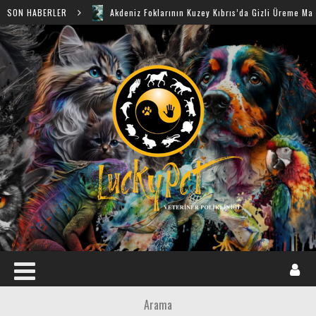
SON HABERLER
Akdeniz Foklarının Kuzey Kıbrıs’da Gizli Üreme Mağaraları Ke