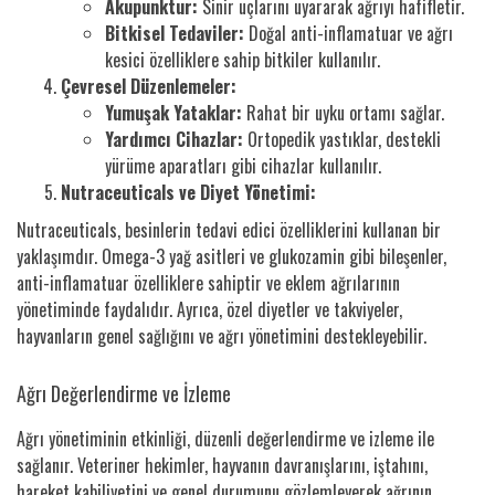
Akupunktur:
Sinir uçlarını uyararak ağrıyı hafifletir.
Bitkisel Tedaviler:
Doğal anti-inflamatuar ve ağrı
kesici özelliklere sahip bitkiler kullanılır.
Çevresel Düzenlemeler:
Yumuşak Yataklar:
Rahat bir uyku ortamı sağlar.
Yardımcı Cihazlar:
Ortopedik yastıklar, destekli
yürüme aparatları gibi cihazlar kullanılır.
Nutraceuticals ve Diyet Yönetimi:
Nutraceuticals, besinlerin tedavi edici özelliklerini kullanan bir
yaklaşımdır. Omega-3 yağ asitleri ve glukozamin gibi bileşenler,
anti-inflamatuar özelliklere sahiptir ve eklem ağrılarının
yönetiminde faydalıdır. Ayrıca, özel diyetler ve takviyeler,
hayvanların genel sağlığını ve ağrı yönetimini destekleyebilir.
Ağrı Değerlendirme ve İzleme
Ağrı yönetiminin etkinliği, düzenli değerlendirme ve izleme ile
sağlanır. Veteriner hekimler, hayvanın davranışlarını, iştahını,
hareket kabiliyetini ve genel durumunu gözlemleyerek ağrının