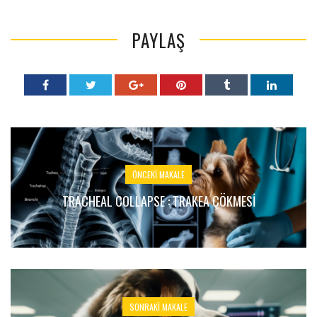
PAYLAŞ
ÖNCEKI MAKALE
TRACHEAL COLLAPSE : TRAKEA ÇÖKMESI
SONRAKI MAKALE