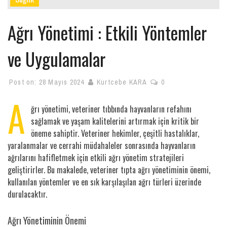
Ağrı Yönetimi : Etkili Yöntemler
ve Uygulamalar
Post on:
28 Mayıs 2024
Kurtcebe KARA
0
A
ğrı yönetimi, veteriner tıbbında hayvanların refahını
sağlamak ve yaşam kalitelerini artırmak için kritik bir
öneme sahiptir. Veteriner hekimler, çeşitli hastalıklar,
yaralanmalar ve cerrahi müdahaleler sonrasında hayvanların
ağrılarını hafifletmek için etkili ağrı yönetim stratejileri
geliştirirler. Bu makalede, veteriner tıpta ağrı yönetiminin önemi,
kullanılan yöntemler ve en sık karşılaşılan ağrı türleri üzerinde
durulacaktır.
Ağrı Yönetiminin Önemi