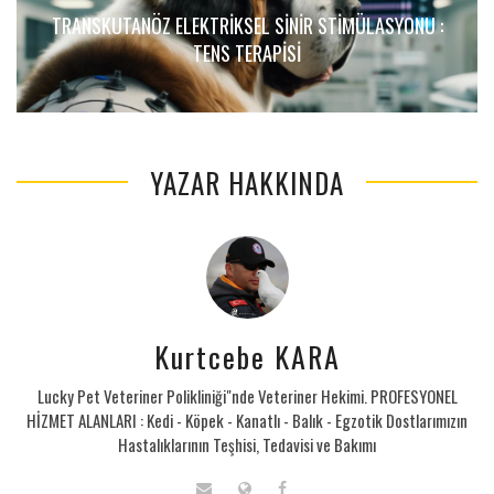
TRANSKUTANÖZ ELEKTRIKSEL SINIR STIMÜLASYONU :
TENS TERAPISI
YAZAR HAKKINDA
Kurtcebe KARA
Lucky Pet Veteriner Polikliniği"nde Veteriner Hekimi. PROFESYONEL
HİZMET ALANLARI : Kedi - Köpek - Kanatlı - Balık - Egzotik Dostlarımızın
Hastalıklarının Teşhisi, Tedavisi ve Bakımı