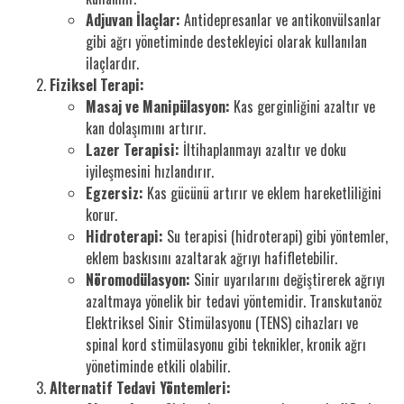
Adjuvan İlaçlar:
Antidepresanlar ve antikonvülsanlar
gibi ağrı yönetiminde destekleyici olarak kullanılan
ilaçlardır.
Fiziksel Terapi:
Masaj ve Manipülasyon:
Kas gerginliğini azaltır ve
kan dolaşımını artırır.
Lazer Terapisi:
İltihaplanmayı azaltır ve doku
iyileşmesini hızlandırır.
Egzersiz:
Kas gücünü artırır ve eklem hareketliliğini
korur.
Hidroterapi:
Su terapisi (hidroterapi) gibi yöntemler,
eklem baskısını azaltarak ağrıyı hafifletebilir.
Nöromodülasyon:
Sinir uyarılarını değiştirerek ağrıyı
azaltmaya yönelik bir tedavi yöntemidir. Transkutanöz
Elektriksel Sinir Stimülasyonu (TENS) cihazları ve
spinal kord stimülasyonu gibi teknikler, kronik ağrı
yönetiminde etkili olabilir.
Alternatif Tedavi Yöntemleri: