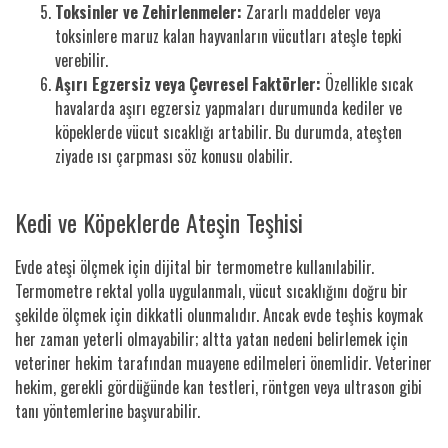
Toksinler ve Zehirlenmeler:
Zararlı maddeler veya
toksinlere maruz kalan hayvanların vücutları ateşle tepki
verebilir.
Aşırı Egzersiz veya Çevresel Faktörler:
Özellikle sıcak
havalarda aşırı egzersiz yapmaları durumunda kediler ve
köpeklerde vücut sıcaklığı artabilir. Bu durumda, ateşten
ziyade ısı çarpması söz konusu olabilir.
Kedi ve Köpeklerde Ateşin Teşhisi
Evde ateşi ölçmek için dijital bir termometre kullanılabilir.
Termometre rektal yolla uygulanmalı, vücut sıcaklığını doğru bir
şekilde ölçmek için dikkatli olunmalıdır. Ancak evde teşhis koymak
her zaman yeterli olmayabilir; altta yatan nedeni belirlemek için
veteriner hekim tarafından muayene edilmeleri önemlidir. Veteriner
hekim, gerekli gördüğünde kan testleri, röntgen veya ultrason gibi
tanı yöntemlerine başvurabilir.