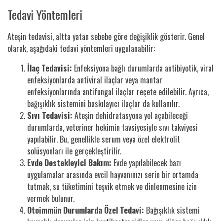
Tedavi Yöntemleri
Ateşin tedavisi, altta yatan sebebe göre değişiklik gösterir. Genel
olarak, aşağıdaki tedavi yöntemleri uygulanabilir:
İlaç Tedavisi:
Enfeksiyona bağlı durumlarda antibiyotik, viral
enfeksiyonlarda antiviral ilaçlar veya mantar
enfeksiyonlarında antifungal ilaçlar reçete edilebilir. Ayrıca,
bağışıklık sistemini baskılayıcı ilaçlar da kullanılır.
Sıvı Tedavisi:
Ateşin dehidratasyona yol açabileceği
durumlarda, veteriner hekimin tavsiyesiyle sıvı takviyesi
yapılabilir. Bu, genellikle serum veya özel elektrolit
solüsyonları ile gerçekleştirilir.
Evde Destekleyici Bakım:
Evde yapılabilecek bazı
uygulamalar arasında evcil hayvanınızı serin bir ortamda
tutmak, su tüketimini teşvik etmek ve dinlenmesine izin
vermek bulunur.
Otoimmün Durumlarda Özel Tedavi:
Bağışıklık sistemi