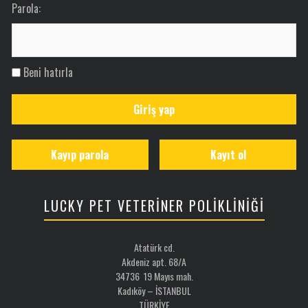
Parola:
Beni hatırla
Giriş yap
Kayıp parola
Kayıt ol
LUCKY PET VETERİNER POLİKLİNİĞİ
Atatürk cd.
Akdeniz apt. 68/A
34736 19 Mayıs mah.
Kadıköy – İSTANBUL
TÜRKİYE