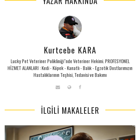
YAZAR HAKKINDA
Kurtcebe KARA
Lucky Pet Veteriner Polikliniği"nde Veteriner Hekimi. PROFESYONEL
HİZMET ALANLARI : Kedi - Köpek - Kanatlı - Balık - Egzotik Dostlarımızın
Hastalıklarının Teşhisi, Tedavisi ve Bakımı
İLGILI MAKALELER