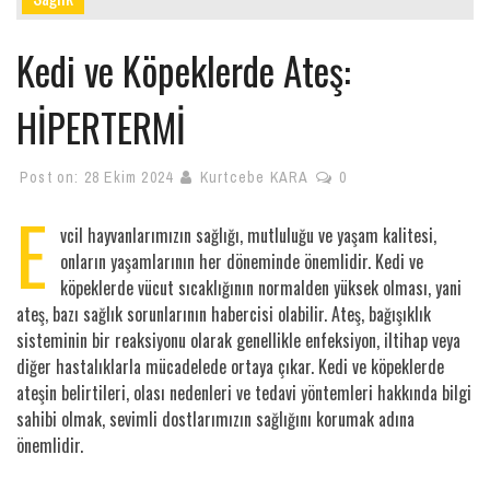
Kedi ve Köpeklerde Ateş:
HİPERTERMİ
Post on:
28 Ekim 2024
Kurtcebe KARA
0
E
vcil hayvanlarımızın sağlığı, mutluluğu ve yaşam kalitesi,
onların yaşamlarının her döneminde önemlidir. Kedi ve
köpeklerde vücut sıcaklığının normalden yüksek olması, yani
ateş, bazı sağlık sorunlarının habercisi olabilir. Ateş, bağışıklık
sisteminin bir reaksiyonu olarak genellikle enfeksiyon, iltihap veya
diğer hastalıklarla mücadelede ortaya çıkar. Kedi ve köpeklerde
ateşin belirtileri, olası nedenleri ve tedavi yöntemleri hakkında bilgi
sahibi olmak, sevimli dostlarımızın sağlığını korumak adına
önemlidir.