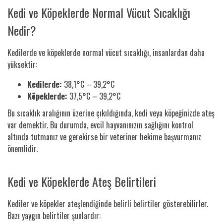
Kedi ve Köpeklerde Normal Vücut Sıcaklığı
Nedir?
Kedilerde ve köpeklerde normal vücut sıcaklığı, insanlardan daha
yüksektir:
Kedilerde:
38,1°C – 39,2°C
Köpeklerde:
37,5°C – 39,2°C
Bu sıcaklık aralığının üzerine çıkıldığında, kedi veya köpeğinizde ateş
var demektir. Bu durumda, evcil hayvanınızın sağlığını kontrol
altında tutmanız ve gerekirse bir veteriner hekime başvurmanız
önemlidir.
Kedi ve Köpeklerde Ateş Belirtileri
Kediler ve köpekler ateşlendiğinde belirli belirtiler gösterebilirler.
Bazı yaygın belirtiler şunlardır: