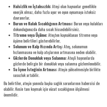
Halsizlik ve İştahsızlık:
Ateşi olan hayvanlar genellikle
enerjik olmaz, daha fazla uyur ve oyun oynamaya isteksiz
davranırlar.
Burun ve Kulak Sıcaklığının Artması:
Burun veya kulakları
dokunduğunuzda daha sıcak hissedebilirsiniz.
Titreme veya Üşüme:
Ateşten kaynaklanan titreme veya
üşüme belirtileri gösterebilirler.
Solunum ve Kalp Hızında Artış:
Ateş, solunumun
hızlanmasına ve kalp atışlarının artmasına neden olabilir.
Gözlerde Donukluk veya Sulanma:
Ateşli hayvanlarda
gözlerde belirgin bir donukluk veya sulanma gözlemlenebilir.
Su İçme İsteğinin Artması:
Ateşin yükselmesiyle birlikte
susuzluk artabilir.
Bu belirtiler, ateşin yanında başka sağlık sorunlarının habercisi de
olabilir. Kesin tanı koymak için vücut sıcaklığının ölçülmesi
önemlidir.