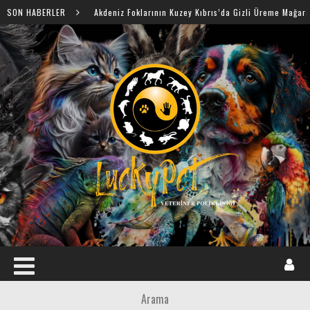
SON HABERLER
Akdeniz Foklarının Kuzey Kıbrıs’da Gizli Üreme Mağaraları Keşfed