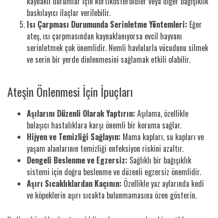
kaynaklı durumlar için kortikosteroidler veya diğer bağışıklık
baskılayıcı ilaçlar verilebilir.
Isı Çarpması Durumunda Serinletme Yöntemleri:
Eğer
ateş, ısı çarpmasından kaynaklanıyorsa evcil hayvanı
serinletmek çok önemlidir. Nemli havlularla vücudunu silmek
ve serin bir yerde dinlenmesini sağlamak etkili olabilir.
Ateşin Önlenmesi İçin İpuçları
Aşılarını Düzenli Olarak Yaptırın:
Aşılama, özellikle
bulaşıcı hastalıklara karşı önemli bir koruma sağlar.
Hijyen ve Temizliği Sağlayın:
Mama kapları, su kapları ve
yaşam alanlarının temizliği enfeksiyon riskini azaltır.
Dengeli Beslenme ve Egzersiz:
Sağlıklı bir bağışıklık
sistemi için doğru beslenme ve düzenli egzersiz önemlidir.
Aşırı Sıcaklıklardan Kaçının:
Özellikle yaz aylarında kedi
ve köpeklerin aşırı sıcakta bulunmamasına özen gösterin.