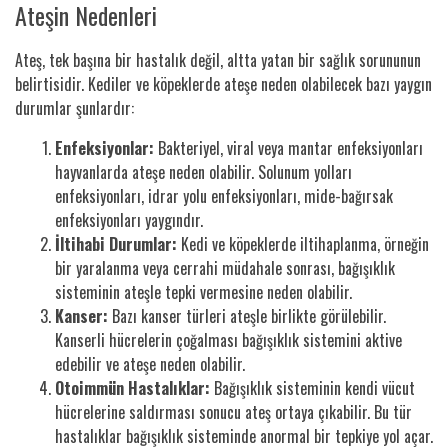
Ateşin Nedenleri
Ateş, tek başına bir hastalık değil, altta yatan bir sağlık sorununun
belirtisidir. Kediler ve köpeklerde ateşe neden olabilecek bazı yaygın
durumlar şunlardır:
Enfeksiyonlar:
Bakteriyel, viral veya mantar enfeksiyonları
hayvanlarda ateşe neden olabilir. Solunum yolları
enfeksiyonları, idrar yolu enfeksiyonları, mide-bağırsak
enfeksiyonları yaygındır.
İltihabi Durumlar:
Kedi ve köpeklerde iltihaplanma, örneğin
bir yaralanma veya cerrahi müdahale sonrası, bağışıklık
sisteminin ateşle tepki vermesine neden olabilir.
Kanser:
Bazı kanser türleri ateşle birlikte görülebilir.
Kanserli hücrelerin çoğalması bağışıklık sistemini aktive
edebilir ve ateşe neden olabilir.
Otoimmün Hastalıklar:
Bağışıklık sisteminin kendi vücut
hücrelerine saldırması sonucu ateş ortaya çıkabilir. Bu tür
hastalıklar bağışıklık sisteminde anormal bir tepkiye yol açar.