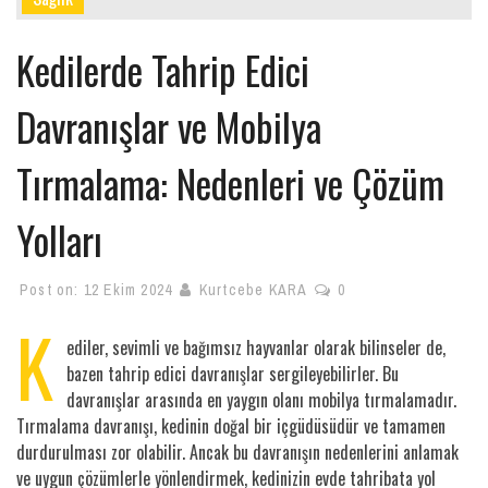
Kedilerde Tahrip Edici
Davranışlar ve Mobilya
Tırmalama: Nedenleri ve Çözüm
Yolları
Post on:
12 Ekim 2024
Kurtcebe KARA
0
K
ediler, sevimli ve bağımsız hayvanlar olarak bilinseler de,
bazen tahrip edici davranışlar sergileyebilirler. Bu
davranışlar arasında en yaygın olanı mobilya tırmalamadır.
Tırmalama davranışı, kedinin doğal bir içgüdüsüdür ve tamamen
durdurulması zor olabilir. Ancak bu davranışın nedenlerini anlamak
ve uygun çözümlerle yönlendirmek, kedinizin evde tahribata yol