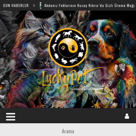
SON HABERLER
Akdeniz Foklarının Kuzey Kıbrıs’da Gizli Üreme Mağaraları Keşfe