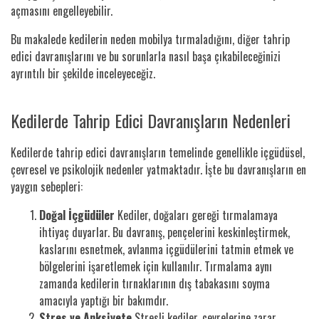
açmasını engelleyebilir.
Bu makalede kedilerin neden mobilya tırmaladığını, diğer tahrip
edici davranışlarını ve bu sorunlarla nasıl başa çıkabileceğinizi
ayrıntılı bir şekilde inceleyeceğiz.
Kedilerde Tahrip Edici Davranışların Nedenleri
Kedilerde tahrip edici davranışların temelinde genellikle içgüdüsel,
çevresel ve psikolojik nedenler yatmaktadır. İşte bu davranışların en
yaygın sebepleri:
Doğal İçgüdüler
Kediler, doğaları gereği tırmalamaya
ihtiyaç duyarlar. Bu davranış, pençelerini keskinleştirmek,
kaslarını esnetmek, avlanma içgüdülerini tatmin etmek ve
bölgelerini işaretlemek için kullanılır. Tırmalama aynı
zamanda kedilerin tırnaklarının dış tabakasını soyma
amacıyla yaptığı bir bakımdır.
Stres ve Anksiyete
Stresli kediler, çevrelerine zarar