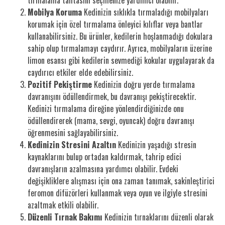
Mobilya Koruma
Kedinizin sıklıkla tırmaladığı mobilyaları
korumak için özel tırmalama önleyici kılıflar veya bantlar
kullanabilirsiniz. Bu ürünler, kedilerin hoşlanmadığı dokulara
sahip olup tırmalamayı caydırır. Ayrıca, mobilyaların üzerine
limon esansı gibi kedilerin sevmediği kokular uygulayarak da
caydırıcı etkiler elde edebilirsiniz.
Pozitif Pekiştirme
Kedinizin doğru yerde tırmalama
davranışını ödüllendirmek, bu davranışı pekiştirecektir.
Kedinizi tırmalama direğine yönlendirdiğinizde onu
ödüllendirerek (mama, sevgi, oyuncak) doğru davranışı
öğrenmesini sağlayabilirsiniz.
Kedinizin Stresini Azaltın
Kedinizin yaşadığı stresin
kaynaklarını bulup ortadan kaldırmak, tahrip edici
davranışların azalmasına yardımcı olabilir. Evdeki
değişikliklere alışması için ona zaman tanımak, sakinleştirici
feromon difüzörleri kullanmak veya oyun ve ilgiyle stresini
azaltmak etkili olabilir.
Düzenli Tırnak Bakımı
Kedinizin tırnaklarını düzenli olarak