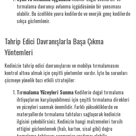
tırmalama davranışı avlanma içgüdüsünün bir yansıması
olabilir. Bu özellikle yavru kedilerde ve enerjik genç kedilerde
sıkça gözlemlenir.
Tahrip Edici Davranışlarla Başa Çıkma
Yöntemleri
Kedinizin tahrip edici davranışlarını ve mobilya tırmalamasını
kontrol altına almak için çeşitli yöntemler vardır. İşte bu sorunları
çözmeye yönelik bazı etkili stratejiler:
Tırmalama Yüzeyleri Sunma
Kedilerin doğal tırmalama
ihtiyaçlarını karşılayabilmesi için çeşitli tırmalama direkleri
ve yüzeyleri sunmak önemlidir. Farklı yüksekliklerde ve
materyallerde tırmalama tahtaları sağlayarak kedinizin
ilgisini çekebilirsiniz. Kedinizin hangi malzemeleri tercih
ettiğini gözlemlemek (halı, karton, sisal gibi) doğru
tırmalama tahtasını seçmenize yardımcı olabilir.