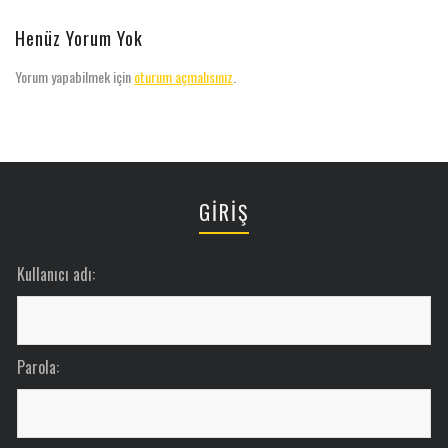
Henüz Yorum Yok
Yorum yapabilmek için
oturum açmalısınız
.
GİRİŞ
Kullanıcı adı:
Parola: