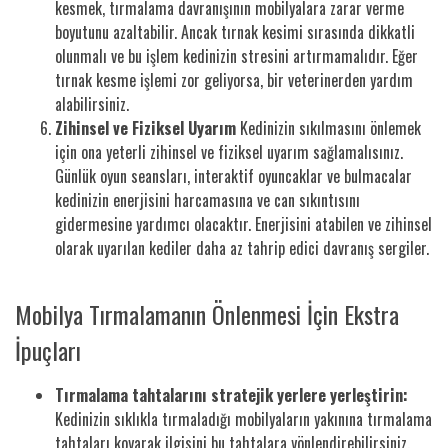
kesmek, tırmalama davranışının mobilyalara zarar verme
boyutunu azaltabilir. Ancak tırnak kesimi sırasında dikkatli
olunmalı ve bu işlem kedinizin stresini artırmamalıdır. Eğer
tırnak kesme işlemi zor geliyorsa, bir veterinerden yardım
alabilirsiniz.
Zihinsel ve Fiziksel Uyarım
Kedinizin sıkılmasını önlemek
için ona yeterli zihinsel ve fiziksel uyarım sağlamalısınız.
Günlük oyun seansları, interaktif oyuncaklar ve bulmacalar
kedinizin enerjisini harcamasına ve can sıkıntısını
gidermesine yardımcı olacaktır. Enerjisini atabilen ve zihinsel
olarak uyarılan kediler daha az tahrip edici davranış sergiler.
Mobilya Tırmalamanın Önlenmesi İçin Ekstra
İpuçları
Tırmalama tahtalarını stratejik yerlere yerleştirin:
Kedinizin sıklıkla tırmaladığı mobilyaların yakınına tırmalama
tahtaları koyarak ilgisini bu tahtalara yönlendirebilirsiniz.