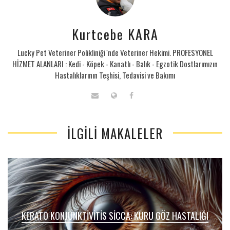
Kurtcebe KARA
Lucky Pet Veteriner Polikliniği"nde Veteriner Hekimi. PROFESYONEL
HİZMET ALANLARI : Kedi - Köpek - Kanatlı - Balık - Egzotik Dostlarımızın
Hastalıklarının Teşhisi, Tedavisi ve Bakımı
İLGILI MAKALELER
KERATO KONJUNKTIVITIS SICCA: KURU GÖZ HASTALIĞI