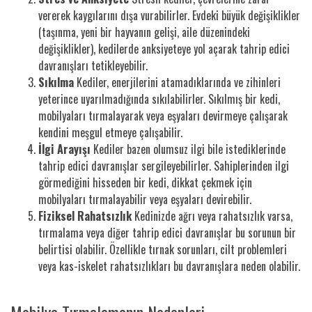
vererek kaygılarını dışa vurabilirler. Evdeki büyük değişiklikler
(taşınma, yeni bir hayvanın gelişi, aile düzenindeki
değişiklikler), kedilerde anksiyeteye yol açarak tahrip edici
davranışları tetikleyebilir.
Sıkılma
Kediler, enerjilerini atamadıklarında ve zihinleri
yeterince uyarılmadığında sıkılabilirler. Sıkılmış bir kedi,
mobilyaları tırmalayarak veya eşyaları devirmeye çalışarak
kendini meşgul etmeye çalışabilir.
İlgi Arayışı
Kediler bazen olumsuz ilgi bile istediklerinde
tahrip edici davranışlar sergileyebilirler. Sahiplerinden ilgi
görmediğini hisseden bir kedi, dikkat çekmek için
mobilyaları tırmalayabilir veya eşyaları devirebilir.
Fiziksel Rahatsızlık
Kedinizde ağrı veya rahatsızlık varsa,
tırmalama veya diğer tahrip edici davranışlar bu sorunun bir
belirtisi olabilir. Özellikle tırnak sorunları, cilt problemleri
veya kas-iskelet rahatsızlıkları bu davranışlara neden olabilir.
Mobilya Tırmalamanın Nedenleri