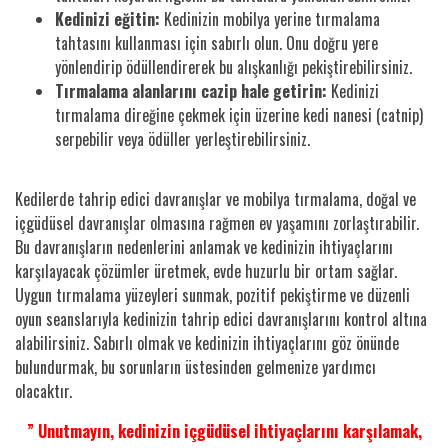
Kedinizi eğitin:
Kedinizin mobilya yerine tırmalama
tahtasını kullanması için sabırlı olun. Onu doğru yere
yönlendirip ödüllendirerek bu alışkanlığı pekiştirebilirsiniz.
Tırmalama alanlarını cazip hale getirin:
Kedinizi
tırmalama direğine çekmek için üzerine kedi nanesi (catnip)
serpebilir veya ödüller yerleştirebilirsiniz.
Kedilerde tahrip edici davranışlar ve mobilya tırmalama, doğal ve
içgüdüsel davranışlar olmasına rağmen ev yaşamını zorlaştırabilir.
Bu davranışların nedenlerini anlamak ve kedinizin ihtiyaçlarını
karşılayacak çözümler üretmek, evde huzurlu bir ortam sağlar.
Uygun tırmalama yüzeyleri sunmak, pozitif pekiştirme ve düzenli
oyun seanslarıyla kedinizin tahrip edici davranışlarını kontrol altına
alabilirsiniz. Sabırlı olmak ve kedinizin ihtiyaçlarını göz önünde
bulundurmak, bu sorunların üstesinden gelmenize yardımcı
olacaktır.
” Unutmayın, kedinizin içgüdüsel ihtiyaçlarını karşılamak,