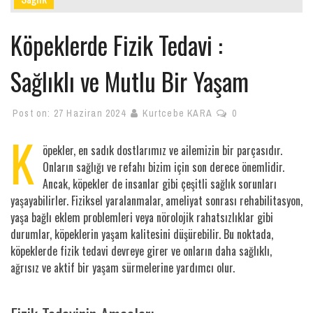
Köpeklerde Fizik Tedavi :
Sağlıklı ve Mutlu Bir Yaşam
Post on:
27 Haziran 2024
Kurtcebe KARA
0
K
öpekler, en sadık dostlarımız ve ailemizin bir parçasıdır.
Onların sağlığı ve refahı bizim için son derece önemlidir.
Ancak, köpekler de insanlar gibi çeşitli sağlık sorunları
yaşayabilirler. Fiziksel yaralanmalar, ameliyat sonrası rehabilitasyon,
yaşa bağlı eklem problemleri veya nörolojik rahatsızlıklar gibi
durumlar, köpeklerin yaşam kalitesini düşürebilir. Bu noktada,
köpeklerde fizik tedavi devreye girer ve onların daha sağlıklı,
ağrısız ve aktif bir yaşam sürmelerine yardımcı olur.