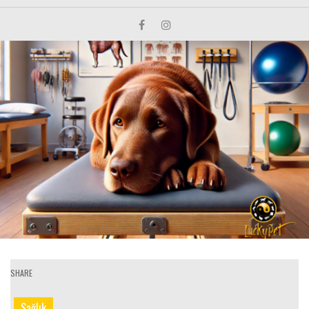
SHARE
Sağlık