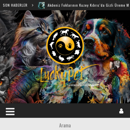
SON HABERLER
Akdeniz Foklarının Kuzey Kıbrıs’da Gizli Üreme Mağaraları K