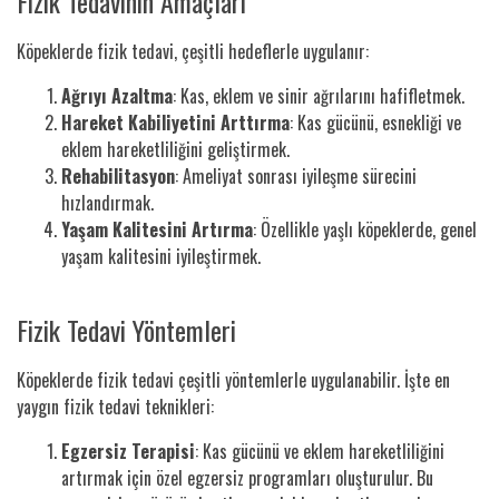
Fizik Tedavinin Amaçları
Köpeklerde fizik tedavi, çeşitli hedeflerle uygulanır:
Ağrıyı Azaltma
: Kas, eklem ve sinir ağrılarını hafifletmek.
Hareket Kabiliyetini Arttırma
: Kas gücünü, esnekliği ve
eklem hareketliliğini geliştirmek.
Rehabilitasyon
: Ameliyat sonrası iyileşme sürecini
hızlandırmak.
Yaşam Kalitesini Artırma
: Özellikle yaşlı köpeklerde, genel
yaşam kalitesini iyileştirmek.
Fizik Tedavi Yöntemleri
Köpeklerde fizik tedavi çeşitli yöntemlerle uygulanabilir. İşte en
yaygın fizik tedavi teknikleri:
Egzersiz Terapisi
: Kas gücünü ve eklem hareketliliğini
artırmak için özel egzersiz programları oluşturulur. Bu