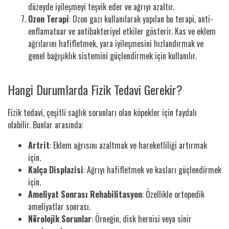
düzeyde iyileşmeyi teşvik eder ve ağrıyı azaltır.
Ozon Terapi
: Ozon gazı kullanılarak yapılan bu terapi, anti-
enflamatuar ve antibakteriyel etkiler gösterir. Kas ve eklem
ağrılarını hafifletmek, yara iyileşmesini hızlandırmak ve
genel bağışıklık sistemini güçlendirmek için kullanılır.
Hangi Durumlarda Fizik Tedavi Gerekir?
Fizik tedavi, çeşitli sağlık sorunları olan köpekler için faydalı
olabilir. Bunlar arasında:
Artrit
: Eklem ağrısını azaltmak ve hareketliliği artırmak
için.
Kalça Displazisi
: Ağrıyı hafifletmek ve kasları güçlendirmek
için.
Ameliyat Sonrası Rehabilitasyon
: Özellikle ortopedik
ameliyatlar sonrası.
Nörolojik Sorunlar
: Örneğin, disk hernisi veya sinir