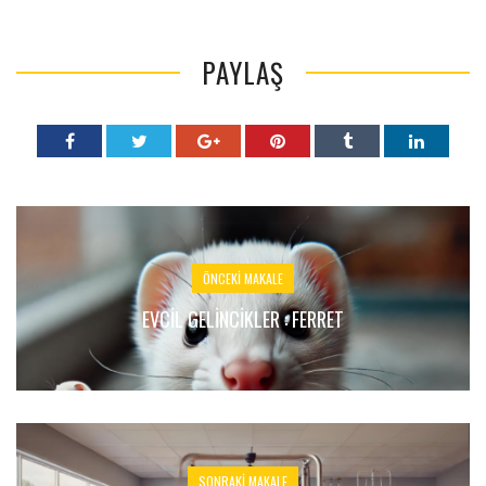
PAYLAŞ
ÖNCEKI MAKALE
EVCIL GELINCIKLER : FERRET
SONRAKI MAKALE