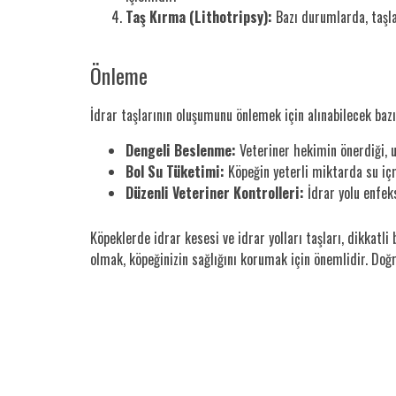
Taş Kırma (Lithotripsy):
Bazı durumlarda, taşlar
Önleme
İdrar taşlarının oluşumunu önlemek için alınabilecek bazı
Dengeli Beslenme:
Veteriner hekimin önerdiği, u
Bol Su Tüketimi:
Köpeğin yeterli miktarda su iç
Düzenli Veteriner Kontrolleri:
İdrar yolu enfeks
Köpeklerde idrar kesesi ve idrar yolları taşları, dikkatl
olmak, köpeğinizin sağlığını korumak için önemlidir. Doğr