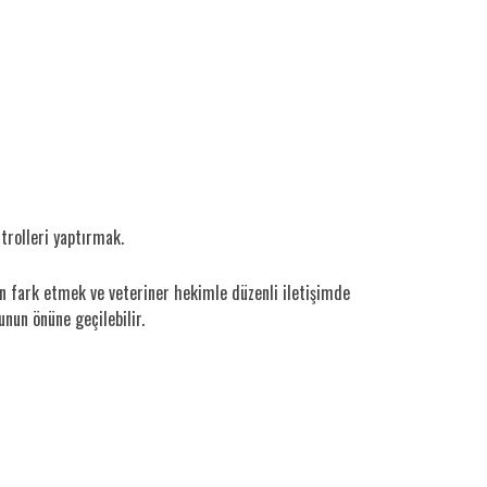
trolleri yaptırmak.
ken fark etmek ve veteriner hekimle düzenli iletişimde
unun önüne geçilebilir.