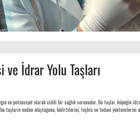
 ve İdrar Yolu Taşları
ygın ve potansiyel olarak ciddi bir sağlık sorunudur. Bu taşlar, köpeğin idr
taşların neden oluştuğunu, belirtilerini, teşhis ve tedavi yöntemlerini ay