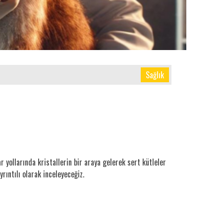
Sağlık
ar yollarında kristallerin bir araya gelerek sert kütleler
rıntılı olarak inceleyeceğiz.