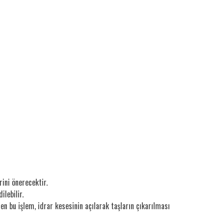
rini önerecektir.
ilebilir.
en bu işlem, idrar kesesinin açılarak taşların çıkarılması