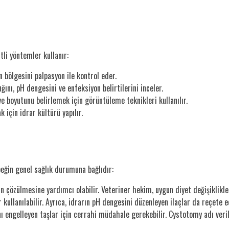
tli yöntemler kullanır:
 bölgesini palpasyon ile kontrol eder.
ığını, pH dengesini ve enfeksiyon belirtilerini inceler.
ve boyutunu belirlemek için görüntüleme teknikleri kullanılır.
için idrar kültürü yapılır.
öpeğin genel sağlık durumuna bağlıdır:
nin çözülmesine yardımcı olabilir. Veteriner hekim, uygun diyet değişiklikle
 kullanılabilir. Ayrıca, idrarın pH dengesini düzenleyen ilaçlar da reçete ed
ı engelleyen taşlar için cerrahi müdahale gerekebilir. Cystotomy adı veril