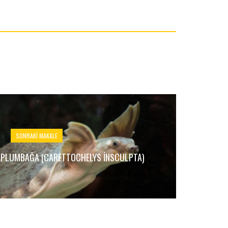
SONRAKI MAKALE
PLUMBAĞA (CARETTOCHELYS INSCULPTA)