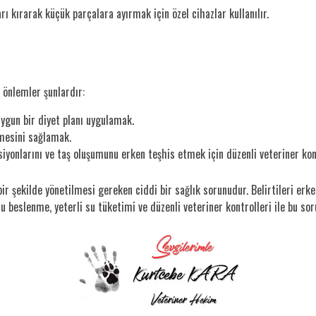
ı kırarak küçük parçalara ayırmak için özel cihazlar kullanılır.
 önlemler şunlardır:
ygun bir diyet planı uygulamak.
mesini sağlamak.
iyonlarını ve taş oluşumunu erken teşhis etmek için düzenli veteriner kon
i bir şekilde yönetilmesi gereken ciddi bir sağlık sorunudur. Belirtileri er
u beslenme, yeterli su tüketimi ve düzenli veteriner kontrolleri ile bu sor