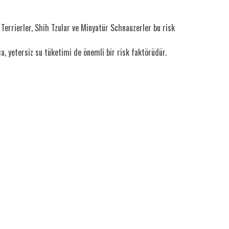
e Terrierler, Shih Tzular ve Minyatür Schnauzerler bu risk
a, yetersiz su tüketimi de önemli bir risk faktörüdür.