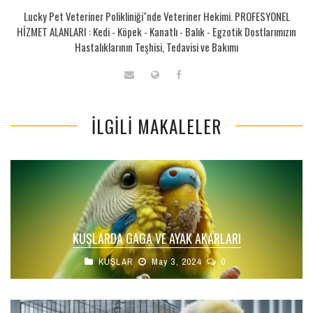
Lucky Pet Veteriner Polikliniği"nde Veteriner Hekimi. PROFESYONEL
HİZMET ALANLARI : Kedi - Köpek - Kanatlı - Balık - Egzotik Dostlarımızın
Hastalıklarının Teşhisi, Tedavisi ve Bakımı
İLGILI MAKALELER
KUŞLARDA GAGA VE AYAK AKARLARI
KUŞLAR
May 3, 2024
0