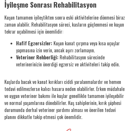
İyileşme Sonrası Rehabilitasyon
Kuşun tamamen iyileştikten sonra eski aktivitelerine dönmesi biraz
zaman alabilir. Rehabilitasyon süreci, kasların güçlenmesi ve kuşun
tekrar uçabilmesi için önemlidir:
Hafif Egzersizler:
Kuşun kanat çırpma veya kısa uçuşlar
yapmasına izin verin, ancak aşırı zorlamayın.
Veteriner Rehberliği:
Rehabilitasyon sürecinde
veterinerinizin önerdiği egzersiz ve aktiviteleri takip edin.
Kuşlarda bacak ve kanat kırıkları ciddi yaralanmalardır ve hemen
tedavi edilmezlerse kalıcı hasara neden olabilirler. Erken müdahale
ve uygun veteriner bakımı ile kuşlar genellikle tamamen iyileşebilir
ve normal yaşamlarına dönebilirler. Kuş sahiplerinin, kırık şüphesi
durumunda derhal veteriner yardımı alması ve önerilen tedavi
planını dikkatle takip etmesi çok önemlidir.