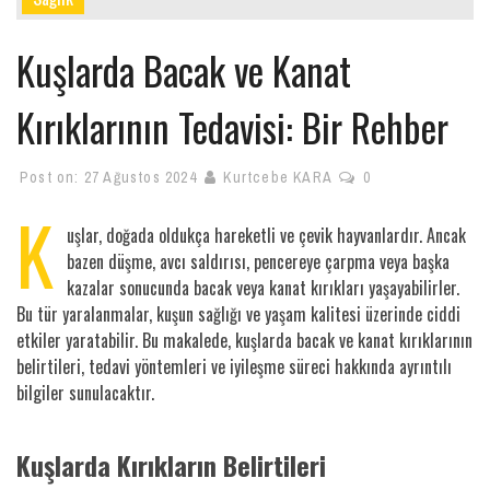
Kuşlarda Bacak ve Kanat
Kırıklarının Tedavisi: Bir Rehber
Post on:
27 Ağustos 2024
Kurtcebe KARA
0
K
uşlar, doğada oldukça hareketli ve çevik hayvanlardır. Ancak
bazen düşme, avcı saldırısı, pencereye çarpma veya başka
kazalar sonucunda bacak veya kanat kırıkları yaşayabilirler.
Bu tür yaralanmalar, kuşun sağlığı ve yaşam kalitesi üzerinde ciddi
etkiler yaratabilir. Bu makalede, kuşlarda bacak ve kanat kırıklarının
belirtileri, tedavi yöntemleri ve iyileşme süreci hakkında ayrıntılı
bilgiler sunulacaktır.
Kuşlarda Kırıkların Belirtileri