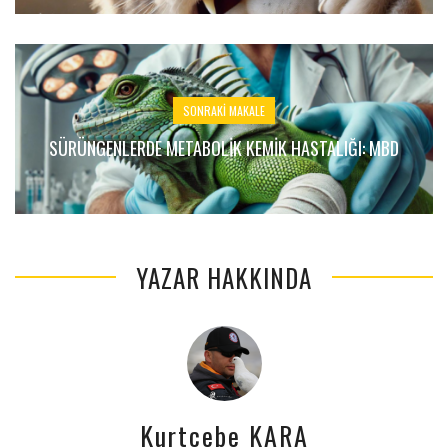
SONRAKI MAKALE
SÜRÜNGENLERDE METABOLIK KEMIK HASTALIĞI: MBD
YAZAR HAKKINDA
Kurtcebe KARA