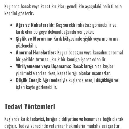
Kuşlarda bacak veya kanat kırıkları genellikle aşağıdaki belirtilerle
kendini gösterir:
Ağrı ve Rahatsızlık:
Kuş sürekli rahatsız görünebilir ve
kırık olan bölgeye dokunulduğunda acı çeker.
Şişlik ve Morarma:
Kırık bölgesinde şişlik veya morarma
gözlenebilir.
Anormal Hareketler:
Kuşun bacağını veya kanadını anormal
bir şekilde tutması, kırık bir kemiğe işaret edebilir.
Yürüyememe veya Uçamama:
Bacak kırığı olan kuşlar
yürümekte zorlanırken, kanat kırığı olanlar uçamazlar.
Düşük Enerji:
Ağrı nedeniyle kuşlarda enerji düşüklüğü ve
iştah kaybı gözlenebilir.
Tedavi Yöntemleri
Kuşlarda kırık tedavisi, kırığın ciddiyetine ve konumuna bağlı olarak
değişir. Tedavi sürecinde veteriner hekimlerin müdahalesi şarttır.