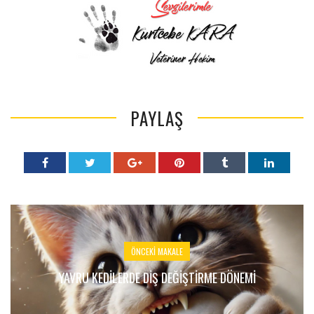
PAYLAŞ
ÖNCEKI MAKALE
YAVRU KEDILERDE DIŞ DEĞIŞTIRME DÖNEMI