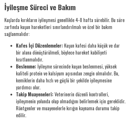
İyileşme Süreci ve Bakım
Kuşlarda kırıkların iyileşmesi genellikle 4-8 hafta sürebilir. Bu süre
zarfında kuşun hareketleri sınırlandırılmalı ve özel bir bakım
sağlanmalıdır:
Kafes İçi Düzenlemeler:
Kuşun kafesi daha küçük ve dar
bir alana dönüştürülmeli, böylece hareket kabiliyeti
kısıtlanmalıdır.
Beslenme:
İyileşme sürecinde kuşun beslenmesi, yüksek
kaliteli protein ve kalsiyum açısından zengin olmalıdır. Bu,
kemiklerin daha hızlı ve güçlü bir şekilde iyileşmesine
yardımcı olur.
Takip Muayeneleri:
Veterinerin düzenli kontrolleri,
iyileşmenin yolunda olup olmadığını belirlemek için gereklidir.
Röntgenler ve muayenelerle kırığın kaynama durumu takip
edilir.