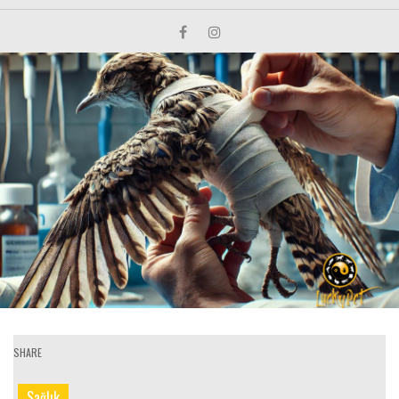
SHARE
Sağlık