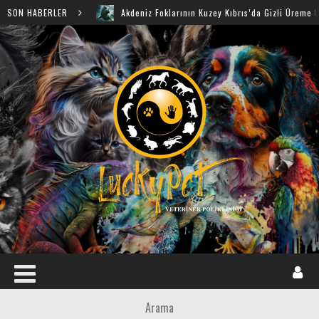
SON HABERLER
Akdeniz Foklarının Kuzey Kıbrıs’da Gizli Üreme Mağaraları 