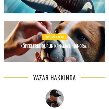
SONRAKI MAKALE
KÖPEKLERDE BURUN KANAMASI : RİNORAJİ
YAZAR HAKKINDA