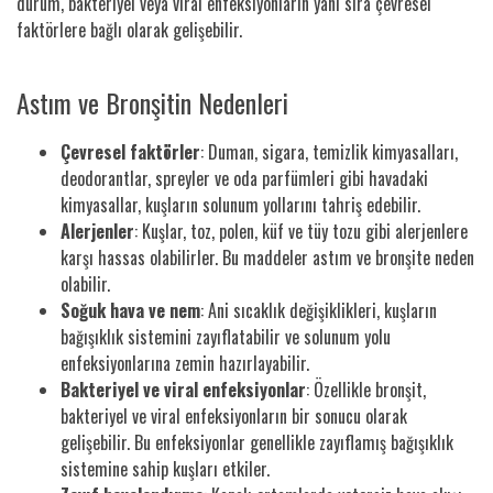
durum, bakteriyel veya viral enfeksiyonların yanı sıra çevresel
faktörlere bağlı olarak gelişebilir.
Astım ve Bronşitin Nedenleri
Çevresel faktörler
: Duman, sigara, temizlik kimyasalları,
deodorantlar, spreyler ve oda parfümleri gibi havadaki
kimyasallar, kuşların solunum yollarını tahriş edebilir.
Alerjenler
: Kuşlar, toz, polen, küf ve tüy tozu gibi alerjenlere
karşı hassas olabilirler. Bu maddeler astım ve bronşite neden
olabilir.
Soğuk hava ve nem
: Ani sıcaklık değişiklikleri, kuşların
bağışıklık sistemini zayıflatabilir ve solunum yolu
enfeksiyonlarına zemin hazırlayabilir.
Bakteriyel ve viral enfeksiyonlar
: Özellikle bronşit,
bakteriyel ve viral enfeksiyonların bir sonucu olarak
gelişebilir. Bu enfeksiyonlar genellikle zayıflamış bağışıklık
sistemine sahip kuşları etkiler.