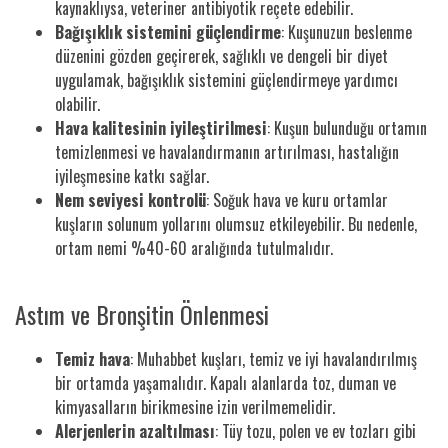
kaynaklıysa, veteriner antibiyotik reçete edebilir.
Bağışıklık sistemini güçlendirme
: Kuşunuzun beslenme
düzenini gözden geçirerek, sağlıklı ve dengeli bir diyet
uygulamak, bağışıklık sistemini güçlendirmeye yardımcı
olabilir.
Hava kalitesinin iyileştirilmesi
: Kuşun bulunduğu ortamın
temizlenmesi ve havalandırmanın artırılması, hastalığın
iyileşmesine katkı sağlar.
Nem seviyesi kontrolü
: Soğuk hava ve kuru ortamlar
kuşların solunum yollarını olumsuz etkileyebilir. Bu nedenle,
ortam nemi %40-60 aralığında tutulmalıdır.
Astım ve Bronşitin Önlenmesi
Temiz hava
: Muhabbet kuşları, temiz ve iyi havalandırılmış
bir ortamda yaşamalıdır. Kapalı alanlarda toz, duman ve
kimyasalların birikmesine izin verilmemelidir.
Alerjenlerin azaltılması
: Tüy tozu, polen ve ev tozları gibi