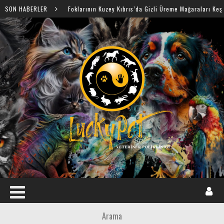
SON HABERLER
Akdeniz Foklarının Kuzey Kıbrıs’da Gizli Üreme Mağaraları Keşfedildi