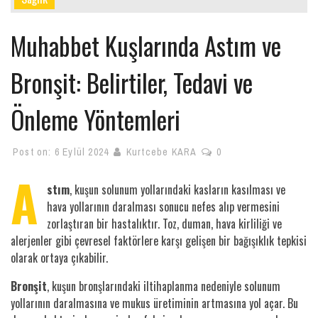
Muhabbet Kuşlarında Astım ve
Bronşit: Belirtiler, Tedavi ve
Önleme Yöntemleri
Post on:
6 Eylül 2024
Kurtcebe KARA
0
A
stım
, kuşun solunum yollarındaki kasların kasılması ve
hava yollarının daralması sonucu nefes alıp vermesini
zorlaştıran bir hastalıktır. Toz, duman, hava kirliliği ve
alerjenler gibi çevresel faktörlere karşı gelişen bir bağışıklık tepkisi
olarak ortaya çıkabilir.
Bronşit
, kuşun bronşlarındaki iltihaplanma nedeniyle solunum
yollarının daralmasına ve mukus üretiminin artmasına yol açar. Bu