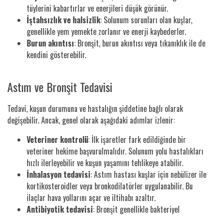
tüylerini kabartırlar ve enerjileri düşük görünür.
İştahsızlık ve halsizlik
: Solunum sorunları olan kuşlar,
genellikle yem yemekte zorlanır ve enerji kaybederler.
Burun akıntısı
: Bronşit, burun akıntısı veya tıkanıklık ile de
kendini gösterebilir.
Astım ve Bronşit Tedavisi
Tedavi, kuşun durumuna ve hastalığın şiddetine bağlı olarak
değişebilir. Ancak, genel olarak aşağıdaki adımlar izlenir:
Veteriner kontrolü
: İlk işaretler fark edildiğinde bir
veteriner hekime başvurulmalıdır. Solunum yolu hastalıkları
hızlı ilerleyebilir ve kuşun yaşamını tehlikeye atabilir.
İnhalasyon tedavisi
: Astım hastası kuşlar için nebülizer ile
kortikosteroidler veya bronkodilatörler uygulanabilir. Bu
ilaçlar hava yollarını açar ve iltihabı azaltır.
Antibiyotik tedavisi
: Bronşit genellikle bakteriyel