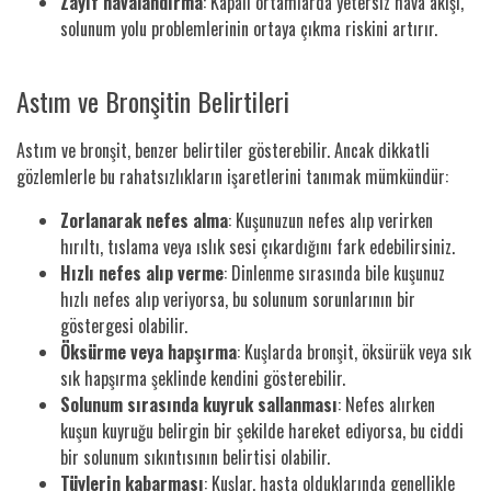
Zayıf havalandırma
: Kapalı ortamlarda yetersiz hava akışı,
solunum yolu problemlerinin ortaya çıkma riskini artırır.
Astım ve Bronşitin Belirtileri
Astım ve bronşit, benzer belirtiler gösterebilir. Ancak dikkatli
gözlemlerle bu rahatsızlıkların işaretlerini tanımak mümkündür:
Zorlanarak nefes alma
: Kuşunuzun nefes alıp verirken
hırıltı, tıslama veya ıslık sesi çıkardığını fark edebilirsiniz.
Hızlı nefes alıp verme
: Dinlenme sırasında bile kuşunuz
hızlı nefes alıp veriyorsa, bu solunum sorunlarının bir
göstergesi olabilir.
Öksürme veya hapşırma
: Kuşlarda bronşit, öksürük veya sık
sık hapşırma şeklinde kendini gösterebilir.
Solunum sırasında kuyruk sallanması
: Nefes alırken
kuşun kuyruğu belirgin bir şekilde hareket ediyorsa, bu ciddi
bir solunum sıkıntısının belirtisi olabilir.
Tüylerin kabarması
: Kuşlar, hasta olduklarında genellikle