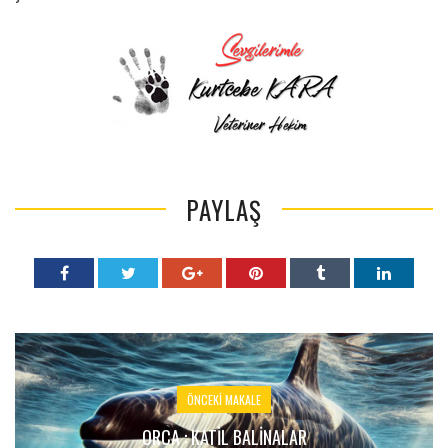
PAYLAŞ
ÖNCEKI MAKALE
ORCA : KATIL BALINALAR