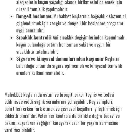
alerjenlerin kuşun yaşadığı alanda birikmesini önlemek için
düzenli temizlik yapılmalıdır.
Dengeli beslenme
: Muhabbet kuşlarının bağışıklık sistemini
güçlendirmek için zengin ve dengeli bir beslenme programı
uygulanmalıdır.
Sıcaklık kontrolü
: Ani sıcaklık değişimlerinden kaçınılmalı,
kuşun bulunduğu ortam her zaman sabit ve uygun bir
sıcaklıkta tutulmalıdır.
Sigara ve kimyasal dumanlarından kaçınma
: Kuşların
bulunduğu ortamda sigara içilmemeli ve kimyasal temizlik
ürünleri kullanılmamalıdır.
Muhabbet kuşlarında astım ve bronşit, erken teşhis ve tedavi
edilmezse ciddi sağlık sorunlarına yol açabilir. Kuş sahipleri,
belirtileri erken fark etmek ve çevresel koşulları iyileştirmek için
dikkatli olmalıdır. Veteriner kontrolü ile birlikte doğru tedavi ve
bakım, kuşunuzun sağlığını koruyarak uzun bir yaşam sürmesine
yardımcı olabilir.