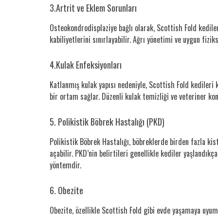
3.Artrit ve Eklem Sorunları
Osteokondrodisplaziye bağlı olarak, Scottish Fold kedile
kabiliyetlerini sınırlayabilir. Ağrı yönetimi ve uygun fizik
4.Kulak Enfeksiyonları
Katlanmış kulak yapısı nedeniyle, Scottish Fold kedileri 
bir ortam sağlar. Düzenli kulak temizliği ve veteriner ko
5. Polikistik Böbrek Hastalığı (PKD)
Polikistik Böbrek Hastalığı, böbreklerde birden fazla kis
açabilir. PKD’nin belirtileri genellikle kediler yaşlandıkça
yöntemdir.
6. Obezite
Obezite, özellikle Scottish Fold gibi evde yaşamaya uyum s