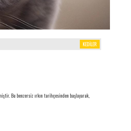
KEDİLER
miştir. Bu benzersiz ırkın tarihçesinden başlayarak,