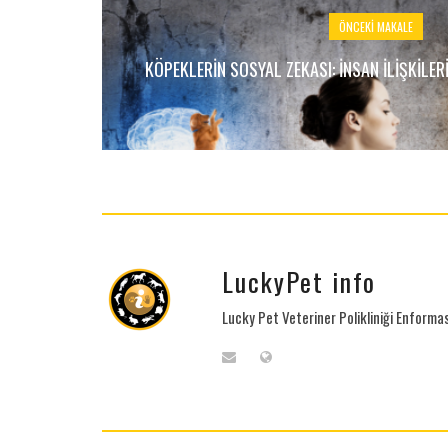
ÖNCEKI MAKALE
KÖPEKLERIN SOSYAL ZEKASI: İNSAN İLIŞKILE
LuckyPet info
Lucky Pet Veteriner Polikliniği Enform