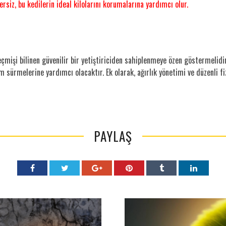
zersiz, bu kedilerin ideal kilolarını korumalarına yardımcı olur.
çmişi bilinen güvenilir bir yetiştiriciden sahiplenmeye özen göstermelidir
m sürmelerine yardımcı olacaktır. Ek olarak, ağırlık yönetimi ve düzenli fi
PAYLAŞ