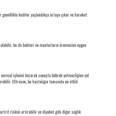
r genellikle kediler yaşlandıkça ortaya çıkar ve hareket
i olabilir, bu da bakteri ve mantarların üremesine uygun
in normal işlevini bozarak sonuçta böbrek yetmezliğine yol
erebilir. Ultrason, bu hastalığın tanısında en etkili
trit riskini artırabilir ve diyabet gibi diğer sağlık