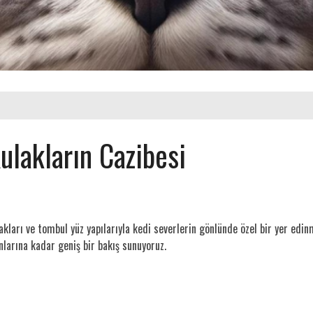
Kulakların Cazibesi
akları ve tombul yüz yapılarıyla kedi severlerin gönlünde özel bir yer edin
larına kadar geniş bir bakış sunuyoruz.