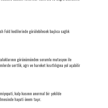
ish Fold kedilerinde görülebilecek başlıca sağlık
ış kulaklarının görünümünden sorumlu mutasyon ile
erde sertlik, ağrı ve hareket kısıtlılığına yol açabilir
omiyopati, kalp kasının anormal bir şekilde
tilmesinde hayati önem taşır.