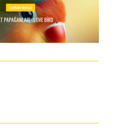
SONRAKI MAKALE
T PAPAĞANLARI : LOVE BIRD