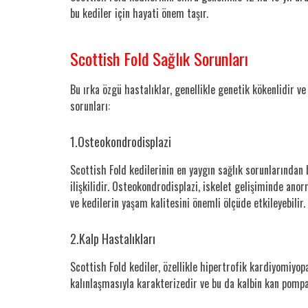
bu kediler için hayati önem taşır.
Scottish Fold Sağlık Sorunları
Bu ırka özgü hastalıklar, genellikle genetik kökenlidir ve
sorunları:
1.Osteokondrodisplazi
Scottish Fold kedilerinin en yaygın sağlık sorunlarından
ilişkilidir. Osteokondrodisplazi, iskelet gelişiminde ano
ve kedilerin yaşam kalitesini önemli ölçüde etkileyebilir.
2.Kalp Hastalıkları
Scottish Fold kediler, özellikle hipertrofik kardiyomiyopa
kalınlaşmasıyla karakterizedir ve bu da kalbin kan pompal