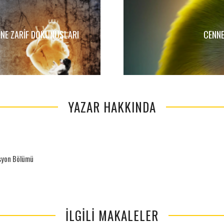
RINE ZARIF DOKUNUŞLARI
CENNE
YAZAR HAKKINDA
asyon Bölümü
İLGILI MAKALELER