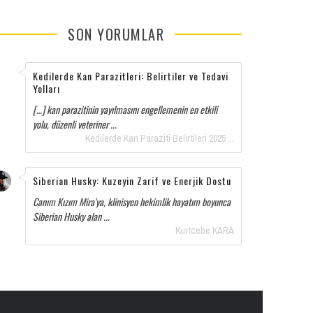
SON YORUMLAR
Kedilerde Kan Parazitleri: Belirtiler ve Tedavi
Yolları
[…] kan parazitinin yayılmasını engellemenin en etkili
yolu, düzenli veteriner ...
Kedilerde Kan Paraziti Belirtileri 2025 ...
Siberian Husky: Kuzeyin Zarif ve Enerjik Dostu
Canım Kızım Mira'ya, klinisyen hekimlik hayatım boyunca
Siberian Husky alan ...
Kurtcebe KARA