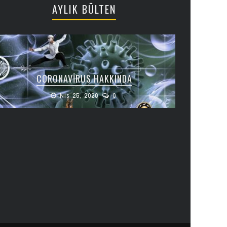
AYLIK BÜLTEN
CORONAVIRUS HAKKINDA
Nis 25, 2020
0