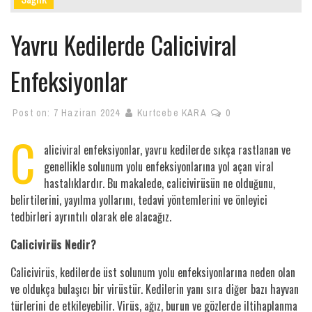
Yavru Kedilerde Caliciviral
Enfeksiyonlar
Post on:
7 Haziran 2024
Kurtcebe KARA
0
C
aliciviral enfeksiyonlar, yavru kedilerde sıkça rastlanan ve
genellikle solunum yolu enfeksiyonlarına yol açan viral
hastalıklardır. Bu makalede, calicivirüsün ne olduğunu,
belirtilerini, yayılma yollarını, tedavi yöntemlerini ve önleyici
tedbirleri ayrıntılı olarak ele alacağız.
Calicivirüs Nedir?
Calicivirüs, kedilerde üst solunum yolu enfeksiyonlarına neden olan
ve oldukça bulaşıcı bir virüstür. Kedilerin yanı sıra diğer bazı hayvan
türlerini de etkileyebilir. Virüs, ağız, burun ve gözlerde iltihaplanma