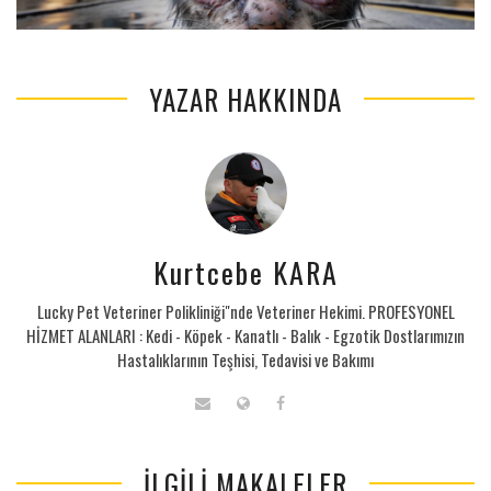
YAZAR HAKKINDA
Kurtcebe KARA
Lucky Pet Veteriner Polikliniği"nde Veteriner Hekimi. PROFESYONEL
HİZMET ALANLARI : Kedi - Köpek - Kanatlı - Balık - Egzotik Dostlarımızın
Hastalıklarının Teşhisi, Tedavisi ve Bakımı
İLGILI MAKALELER