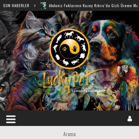
SON HABERLER
Akdeniz Foklarının Kuzey Kıbrıs’da Gizli Üreme Mağaraları Ke