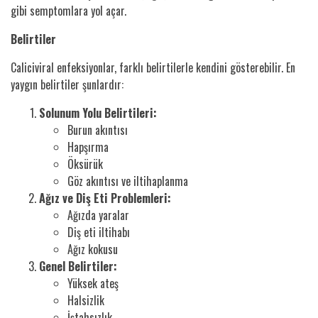
gibi semptomlara yol açar.
Belirtiler
Caliciviral enfeksiyonlar, farklı belirtilerle kendini gösterebilir. En
yaygın belirtiler şunlardır:
Solunum Yolu Belirtileri:
Burun akıntısı
Hapşırma
Öksürük
Göz akıntısı ve iltihaplanma
Ağız ve Diş Eti Problemleri:
Ağızda yaralar
Diş eti iltihabı
Ağız kokusu
Genel Belirtiler:
Yüksek ateş
Halsizlik
İştahsızlık