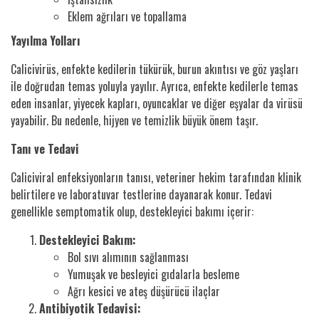
Eklem ağrıları ve topallama
Yayılma Yolları
Calicivirüs, enfekte kedilerin tükürük, burun akıntısı ve göz yaşları
ile doğrudan temas yoluyla yayılır. Ayrıca, enfekte kedilerle temas
eden insanlar, yiyecek kapları, oyuncaklar ve diğer eşyalar da virüsü
yayabilir. Bu nedenle, hijyen ve temizlik büyük önem taşır.
Tanı ve Tedavi
Caliciviral enfeksiyonların tanısı, veteriner hekim tarafından klinik
belirtilere ve laboratuvar testlerine dayanarak konur. Tedavi
genellikle semptomatik olup, destekleyici bakımı içerir:
Destekleyici Bakım:
Bol sıvı alımının sağlanması
Yumuşak ve besleyici gıdalarla besleme
Ağrı kesici ve ateş düşürücü ilaçlar
Antibiyotik Tedavisi: