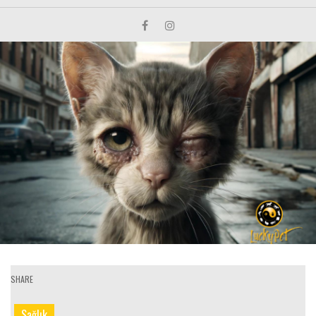
SHARE
Sağlık