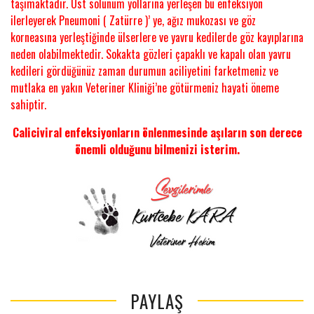
taşımaktadır. Üst solunum yollarına yerleşen bu enfeksiyon
ilerleyerek Pneumoni ( Zatürre )’ ye, ağız mukozası ve göz
korneasına yerleştiğinde ülserlere ve yavru kedilerde göz kayıplarına
neden olabilmektedir. Sokakta gözleri çapaklı ve kapalı olan yavru
kedileri gördüğünüz zaman durumun aciliyetini farketmeniz ve
mutlaka en yakın Veteriner Kliniği’ne götürmeniz hayati öneme
sahiptir.
Caliciviral enfeksiyonların önlenmesinde aşıların son derece
önemli olduğunu bilmenizi isterim.
PAYLAŞ