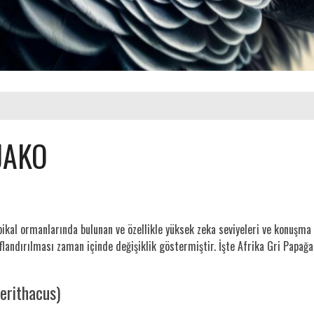
 JAKO
opikal ormanlarında bulunan ve özellikle yüksek zeka seviyeleri ve konuşma
nıflandırılması zaman içinde değişiklik göstermiştir. İşte Afrika Gri Papağan
erithacus)