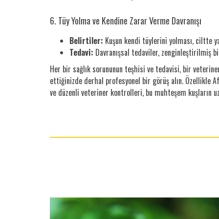
6. Tüy Yolma ve Kendine Zarar Verme Davranışı
Belirtiler:
Kuşun kendi tüylerini yolması, ciltte ya
Tedavi:
Davranışsal tedaviler, zenginleştirilmiş bi
Her bir sağlık sorununun teşhisi ve tedavisi, bir veterine
ettiğinizde derhal profesyonel bir görüş alın. Özellikle Af
ve düzenli veteriner kontrolleri, bu muhteşem kuşların u