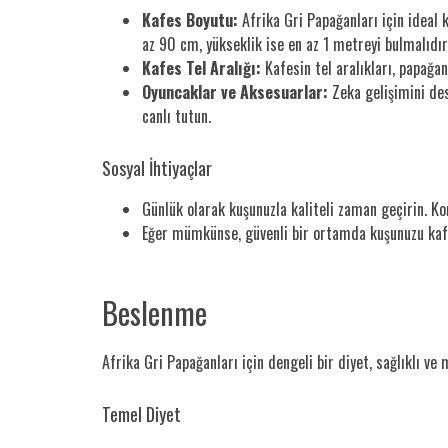
Kafes Boyutu:
Afrika Gri Papağanları için ideal 
az 90 cm, yükseklik ise en az 1 metreyi bulmalıdır
Kafes Tel Aralığı:
Kafesin tel aralıkları, papağa
Oyuncaklar ve Aksesuarlar:
Zeka gelişimini des
canlı tutun.
Sosyal İhtiyaçlar
Günlük olarak kuşunuzla kaliteli zaman geçirin. Ko
Eğer mümkünse, güvenli bir ortamda kuşunuzu kafe
Beslenme
Afrika Gri Papağanları için dengeli bir diyet, sağlıklı ve
Temel Diyet