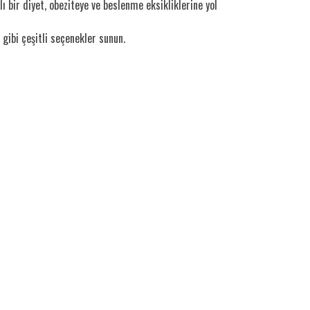
ı bir diyet, obeziteye ve beslenme eksikliklerine yol
gibi çeşitli seçenekler sunun.