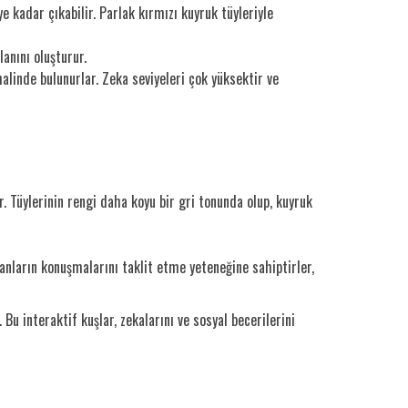
 kadar çıkabilir. Parlak kırmızı kuyruk tüyleriyle
anını oluşturur.
alinde bulunurlar. Zeka seviyeleri çok yüksektir ve
Tüylerinin rengi daha koyu bir gri tonunda olup, kuyruk
anların konuşmalarını taklit etme yeteneğine sahiptirler,
 Bu interaktif kuşlar, zekalarını ve sosyal becerilerini