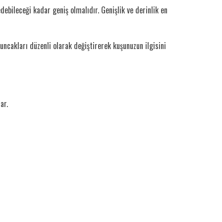
ebileceği kadar geniş olmalıdır. Genişlik ve derinlik en
uncakları düzenli olarak değiştirerek kuşunuzun ilgisini
ar.