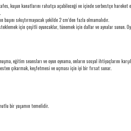
kafes, kuşun kanatlarını rahatça açabileceği ve içinde serbestçe hareket ed
.
nın başını sıkıştırmayacak şekilde 2 cm’den fazla olmamalıdır.
teklemek için çeşitli oyuncaklar, tünemek için dallar ve aynalar sunun. Oy
nuşma, eğitim seansları ve oyun oynama, onların sosyal ihtiyaçlarını karşıl
sten çıkarmak, keşfetmesi ve uçması için iyi bir fırsat sunar.
 mutlu bir yaşamın temelidir.