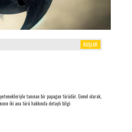
KUŞLAR
 yetenekleriyle tanınan bir papağan türüdür. Genel olarak,
ının iki ana türü hakkında detaylı bilgi: