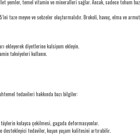
llet yemler, temel vitamin ve mineralleri sağlar. Ancak, sadece tohum bazl
ni taze meyve ve sebzeler oluşturmalıdır. Brokoli, havuç, elma ve armut 
rı ekleyerek diyetlerine kalsiyum ekleyin.
amin takviyeleri kullanın.
uhtemel tedavileri hakkında bazı bilgiler:
tüylerin kolayca çekilmesi, gagada deformasyonlar.
 destekleyici tedaviler, kuşun yaşam kalitesini artırabilir.