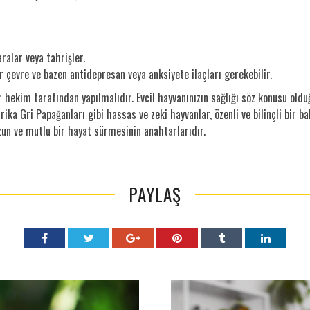
ralar veya tahrişler.
r çevre ve bazen antidepresan veya anksiyete ilaçları gerekebilir.
r hekim tarafından yapılmalıdır. Evcil hayvanınızın sağlığı söz konusu oldu
rika Gri Papağanları gibi hassas ve zeki hayvanlar, özenli ve bilinçli bir ba
zun ve mutlu bir hayat sürmesinin anahtarlarıdır.
PAYLAŞ