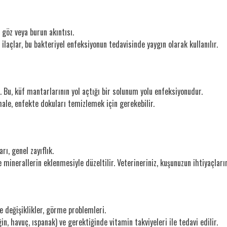
 göz veya burun akıntısı.
ı ilaçlar, bu bakteriyel enfeksiyonun tedavisinde yaygın olarak kullanılır.
i. Bu, küf mantarlarının yol açtığı bir solunum yolu enfeksiyonudur.
ale, enfekte dokuları temizlemek için gerekebilir.
rı, genel zayıflık.
 minerallerin eklenmesiyle düzeltilir. Veterineriniz, kuşunuzun ihtiyaçların
e değişiklikler, görme problemleri.
, havuç, ıspanak) ve gerektiğinde vitamin takviyeleri ile tedavi edilir.