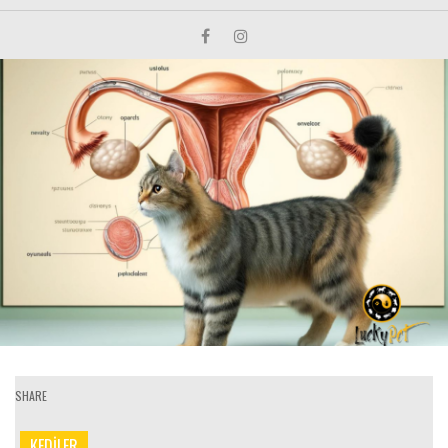
SHARE
KEDİLER