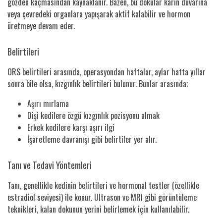
gözden kaçmasından kaynaklanır. Bazen, bu dokular karın duvarına
veya çevredeki organlara yapışarak aktif kalabilir ve hormon
üretmeye devam eder.
Belirtileri
ORS belirtileri arasında, operasyondan haftalar, aylar hatta yıllar
sonra bile olsa, kızgınlık belirtileri bulunur. Bunlar arasında;
Aşırı mırlama
Dişi kedilere özgü kızgınlık pozisyonu almak
Erkek kedilere karşı aşırı ilgi
İşaretleme davranışı gibi belirtiler yer alır.
Tanı ve Tedavi Yöntemleri
Tanı, genellikle kedinin belirtileri ve hormonal testler (özellikle
estradiol seviyesi) ile konur. Ultrason ve MRI gibi görüntüleme
teknikleri, kalan dokunun yerini belirlemek için kullanılabilir.