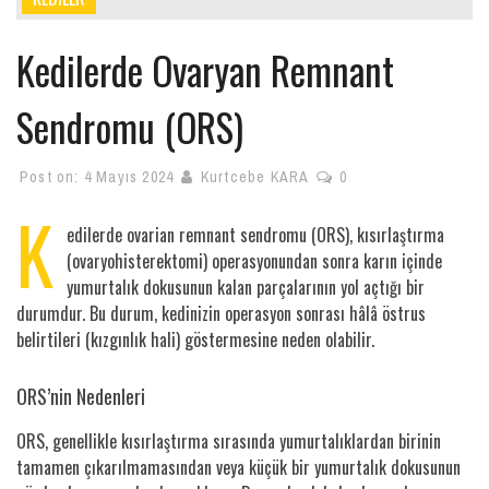
Kedilerde Ovaryan Remnant
Sendromu (ORS)
Post on:
4 Mayıs 2024
Kurtcebe KARA
0
K
edilerde ovarian remnant sendromu (ORS), kısırlaştırma
(ovaryohisterektomi) operasyonundan sonra karın içinde
yumurtalık dokusunun kalan parçalarının yol açtığı bir
durumdur. Bu durum, kedinizin operasyon sonrası hâlâ östrus
belirtileri (kızgınlık hali) göstermesine neden olabilir.
ORS’nin Nedenleri
ORS, genellikle kısırlaştırma sırasında yumurtalıklardan birinin
tamamen çıkarılmamasından veya küçük bir yumurtalık dokusunun