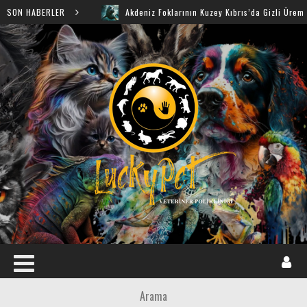
SON HABERLER
Akdeniz Foklarının Kuzey Kıbrıs’da Gizli Üreme Mağaral