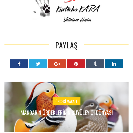
PAYLAŞ
ÖNCEKI MAKALE
MANDARIN ÖRDEKLERININ BÜYÜLEYICI DÜNYASI