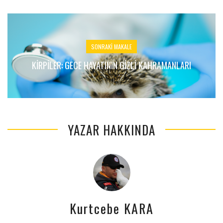
SONRAKI MAKALE
KIRPILER: GECE HAYATININ GIZLI KAHRAMANLARI
YAZAR HAKKINDA
Kurtcebe KARA