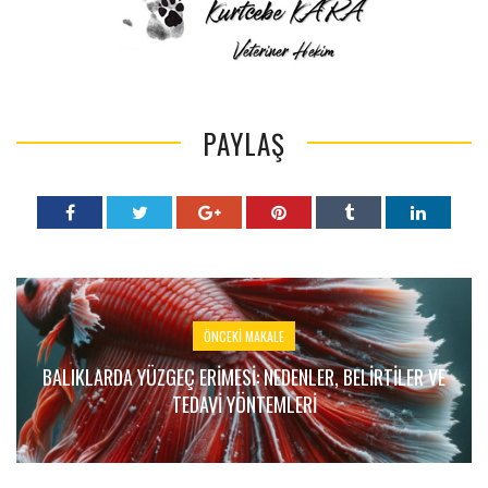
PAYLAŞ
ÖNCEKI MAKALE
BALIKLARDA YÜZGEÇ ERIMESI: NEDENLER, BELIRTILER VE
TEDAVI YÖNTEMLERI