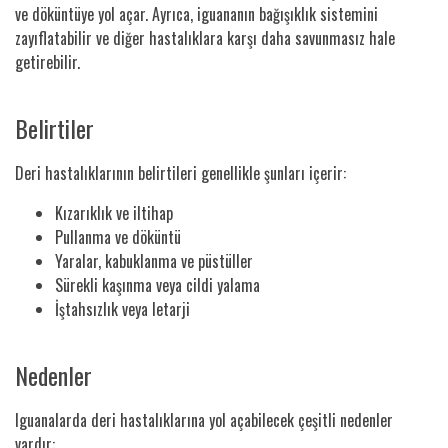
ve döküntüye yol açar. Ayrıca, iguananın bağışıklık sistemini
zayıflatabilir ve diğer hastalıklara karşı daha savunmasız hale
getirebilir.
Belirtiler
Deri hastalıklarının belirtileri genellikle şunları içerir:
Kızarıklık ve iltihap
Pullanma ve döküntü
Yaralar, kabuklanma ve püstüller
Sürekli kaşınma veya cildi yalama
İştahsızlık veya letarji
Nedenler
Iguanalarda deri hastalıklarına yol açabilecek çeşitli nedenler
vardır: