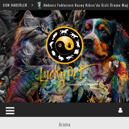
SON HABERLER
Akdeniz Foklarının Kuzey Kıbrıs’da Gizli Üreme Mağaraları Keş