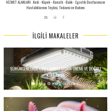
HİZMET ALANLARI : Kedi - Köpek - Kanatlı - Balık - Egzotik Dostlarımızın
Hastalıklarının Teşhisi, Tedavisi ve Bakımı
İLGILI MAKALELER
SÜRÜNGENLERDE UVB LAMBALARININ ÖNEMI VE DOĞRU
KULLANIMI
Sağlık
May 3, 2024
0