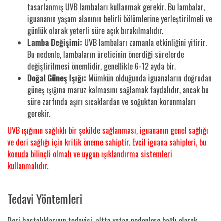
tasarlanmış UVB lambaları kullanmak gerekir. Bu lambalar,
iguananın yaşam alanının belirli bölümlerine yerleştirilmeli ve
günlük olarak yeterli süre açık bırakılmalıdır.
Lamba Değişimi:
UVB lambaları zamanla etkinliğini yitirir.
Bu nedenle, lambaların üreticinin önerdiği sürelerde
değiştirilmesi önemlidir, genellikle 6-12 ayda bir.
Doğal Güneş Işığı:
Mümkün olduğunda iguanaların doğrudan
güneş ışığına maruz kalmasını sağlamak faydalıdır, ancak bu
süre zarfında aşırı sıcaklardan ve soğuktan korunmaları
gerekir.
UVB ışığının sağlıklı bir şekilde sağlanması, iguananın genel sağlığı
ve deri sağlığı için kritik öneme sahiptir. Evcil iguana sahipleri, bu
konuda bilinçli olmalı ve uygun ışıklandırma sistemleri
kullanmalıdır.
Tedavi Yöntemleri
Deri hastalıklarının tedavisi, altta yatan nedenlere bağlı olarak