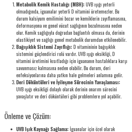
Metabolik Kemik Hastalığı (MBH):
UVB ışığı yeterli
olmadığında, iguanalar yeterli D vitamini üretemezler. Bu
durum kalsiyum emilimini bozar ve kemiklerin zayıflamasına,
deformasyona ve genel vücut sağlığının bozulmasına neden
olur. Kemik sağlığıyla doğrudan bağlantılı olmasa da, derinin
elastikiyet ve sağlığı genel metabolik durumdan etkilenebilir.
Bağışıklık Sistemi Zayıflığı:
D vitamininin bağışıklık
sistemini güçlendirici rolü vardır. UVB ışığı eksikliği, D
vitamini üretimini kısıtladığı için iguananın hastalıklara karşı
savunmasız kalmasına neden olabilir. Bu durum, deri
enfeksiyonlarına daha yatkın hale gelmeleri anlamına gelir.
Deri Döküntüleri ve İyileşme Sürecinin Yavaşlaması:
UVB ışığı eksikliği dolaylı olarak derinin onarım sürecini
yavaşlatır ve deri döküntüleri gibi problemlere yol açabilir.
Önleme ve Çözüm:
UVB Işık Kaynağı Sağlama:
İguanalar için özel olarak