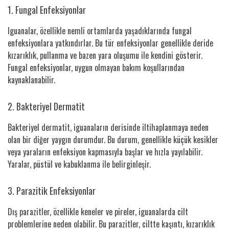
1. Fungal Enfeksiyonlar
Iguanalar, özellikle nemli ortamlarda yaşadıklarında fungal
enfeksiyonlara yatkındırlar. Bu tür enfeksiyonlar genellikle deride
kızarıklık, pullanma ve bazen yara oluşumu ile kendini gösterir.
Fungal enfeksiyonlar, uygun olmayan bakım koşullarından
kaynaklanabilir.
2. Bakteriyel Dermatit
Bakteriyel dermatit, iguanaların derisinde iltihaplanmaya neden
olan bir diğer yaygın durumdur. Bu durum, genellikle küçük kesikler
veya yaraların enfeksiyon kapmasıyla başlar ve hızla yayılabilir.
Yaralar, püstül ve kabuklanma ile belirginleşir.
3. Parazitik Enfeksiyonlar
Dış parazitler, özellikle keneler ve pireler, iguanalarda cilt
problemlerine neden olabilir. Bu parazitler, ciltte kaşıntı, kızarıklık